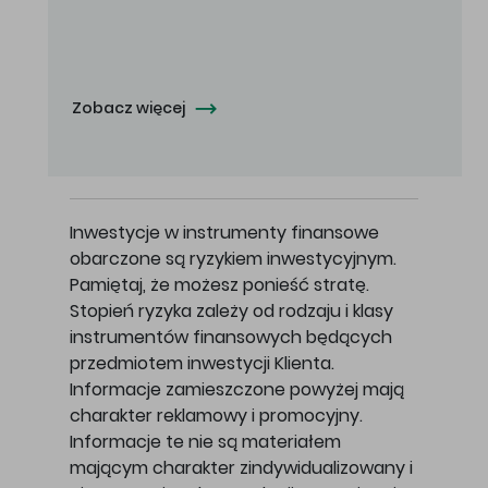
Oferowana cena zakupu Akcji - 10,50 zł za jedną Akcję.
Zobacz więcej
Inwestycje w instrumenty finansowe
obarczone są ryzykiem inwestycyjnym.
Pamiętaj, że możesz ponieść stratę.
Stopień ryzyka zależy od rodzaju i klasy
instrumentów finansowych będących
przedmiotem inwestycji Klienta.
Informacje zamieszczone powyżej mają
charakter reklamowy i promocyjny.
Informacje te nie są materiałem
mającym charakter zindywidualizowany i