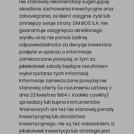
nie stanowią rekomendacji sugerującej
określone zachowania inwestycyjne oraz
zobowiązania, że klient osiągnie zysk lub
zmniejszy swoje straty. DM BOŚ S.A. nie
gwarantuje osiągnięcia określonego
wyniku oraz nie ponosi żadnej
odpowiedzialności za decyzje inwestora
podjęte w oparciu o informacje
zamieszczone powyżej, w tym za
jakiekolwiek szkody będące rezultatem
wykorzystania tych informacji.
Informacje zamieszczone powyżej nie
stanowią oferty (w rozumieniu ustawy z
dnia 23 kwietnia 1964 r. Kodeks cywilny)
sprzedaży lub kupna instrumentów
finansowych ani też nie stanowią porady
inwestycyjnej lub doradztwa
inwestycyjnego, nie są też wskazaniem, iż
jakakolwiek inwestycja lub strategia jest