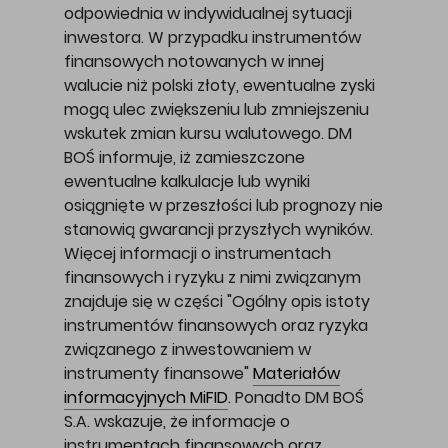
odpowiednia w indywidualnej sytuacji
inwestora. W przypadku instrumentów
finansowych notowanych w innej
walucie niż polski złoty, ewentualne zyski
mogą ulec zwiększeniu lub zmniejszeniu
wskutek zmian kursu walutowego. DM
BOŚ informuje, iż zamieszczone
ewentualne kalkulacje lub wyniki
osiągnięte w przeszłości lub prognozy nie
stanowią gwarancji przyszłych wyników.
Więcej informacji o instrumentach
finansowych i ryzyku z nimi związanym
znajduje się w części "Ogólny opis istoty
instrumentów finansowych oraz ryzyka
związanego z inwestowaniem w
instrumenty finansowe"
Materiałów
informacyjnych MiFID
. Ponadto DM BOŚ
S.A. wskazuje, że informacje o
instrumentach finansowych oraz