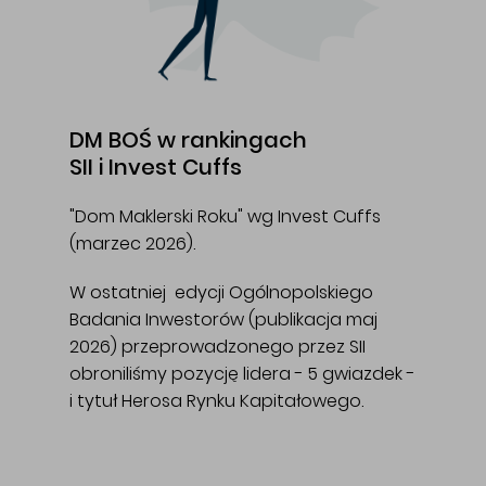
DM BOŚ w rankingach
SII i Invest Cuffs
"Dom Maklerski Roku" wg Invest Cuffs
(marzec 2026).
W ostatniej edycji Ogólnopolskiego
Badania Inwestorów (publikacja maj
2026) przeprowadzonego przez SII
obroniliśmy pozycję lidera - 5 gwiazdek -
i tytuł Herosa Rynku Kapitałowego.