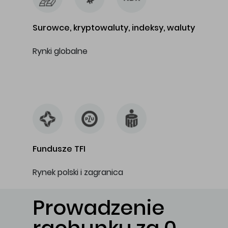
Surowce, kryptowaluty, indeksy, waluty
Rynki globalne
…
Fundusze TFI
Rynek polski i zagranica
Prowadzenie