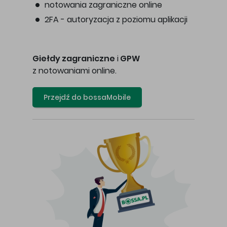
notowania zagraniczne online
2FA - autoryzacja z poziomu aplikacji
Giełdy zagraniczne
i
GPW
z notowaniami online.
Przejdź do bossaMobile