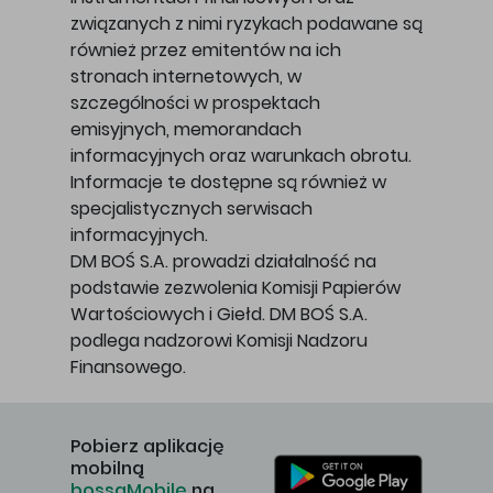
związanych z nimi ryzykach podawane są
również przez emitentów na ich
stronach internetowych, w
szczególności w prospektach
emisyjnych, memorandach
informacyjnych oraz warunkach obrotu.
Informacje te dostępne są również w
specjalistycznych serwisach
informacyjnych.
DM BOŚ S.A. prowadzi działalność na
podstawie zezwolenia Komisji Papierów
Wartościowych i Giełd. DM BOŚ S.A.
podlega nadzorowi Komisji Nadzoru
Finansowego.
Pobierz aplikację
mobilną
bossaMobile
na