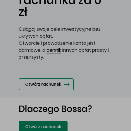
rachunku za 0
zł
Osiągaj swoje cele inwestycyjne bez
ukrytych opłat.
Otwarcie i prowadzenie konta jest
darmowe, a
cennik
innych opłat prosty i
przejrzysty.
Otwórz rachunek
Dlaczego Bossa?
Otwórz rachunek