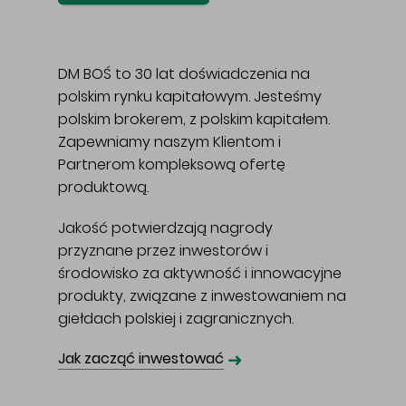
DM BOŚ to 30 lat doświadczenia na
polskim rynku kapitałowym. Jesteśmy
polskim brokerem, z polskim kapitałem.
Zapewniamy naszym Klientom i
Partnerom kompleksową ofertę
produktową.
Jakość potwierdzają nagrody
przyznane przez inwestorów i
środowisko za aktywność i innowacyjne
produkty, związane z inwestowaniem na
giełdach polskiej i zagranicznych.
➜
Jak zacząć inwestować