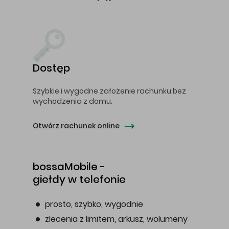
Dostęp
Szybkie i wygodne założenie rachunku bez
wychodzenia z domu.
Otwórz rachunek online
bossaMobile -
giełdy w telefonie
prosto, szybko, wygodnie
zlecenia z limitem, arkusz, wolumeny