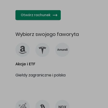
…
Otwórz rachunek
Wybierz swojego faworyta
Akcje i ETF
Giełdy zagraniczne i polska
…