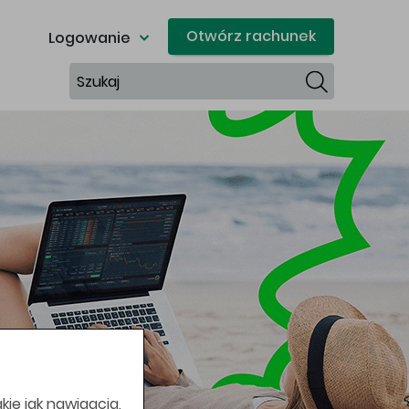
Otwórz rachunek
Logowanie
Szukaj
kie jak nawigacja,