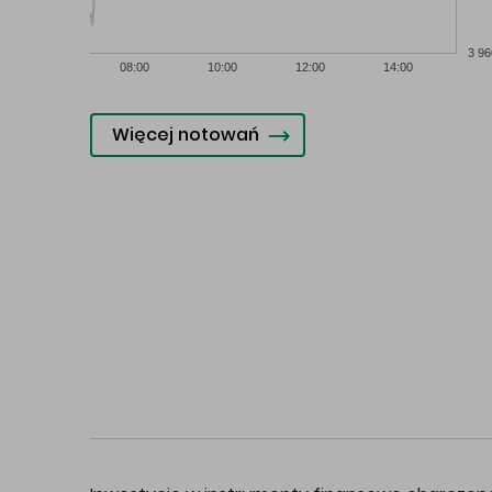
3 96
08:00
10:00
12:00
14:00
Więcej notowań