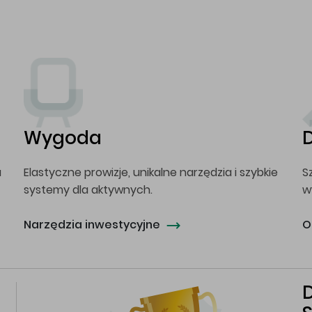
Wygoda
a
Elastyczne prowizje, unikalne narzędzia i szybkie
S
systemy dla aktywnych.
w
Narzędzia inwestycyjne
O