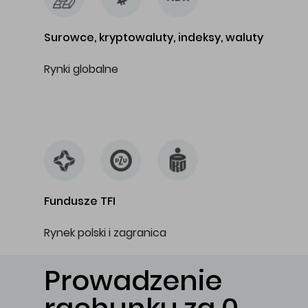
Surowce, kryptowaluty, indeksy, waluty
Rynki globalne
…
Fundusze TFI
Rynek polski i zagranica
Prowadzenie