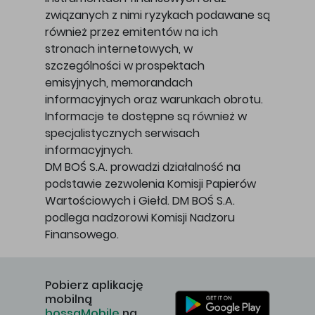
związanych z nimi ryzykach podawane są
również przez emitentów na ich
stronach internetowych, w
szczególności w prospektach
emisyjnych, memorandach
informacyjnych oraz warunkach obrotu.
Informacje te dostępne są również w
specjalistycznych serwisach
informacyjnych.
DM BOŚ S.A. prowadzi działalność na
podstawie zezwolenia Komisji Papierów
Wartościowych i Giełd. DM BOŚ S.A.
podlega nadzorowi Komisji Nadzoru
Finansowego.
Pobierz aplikację
mobilną
bossaMobile
na