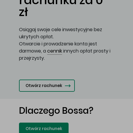
rachunku za 0
zł
Osiągaj swoje cele inwestycyjne bez
ukrytych opłat.
Otwarcie i prowadzenie konta jest
darmowe, a
cennik
innych opłat prosty i
przejrzysty.
Otwórz rachunek
Dlaczego Bossa?
Otwórz rachunek