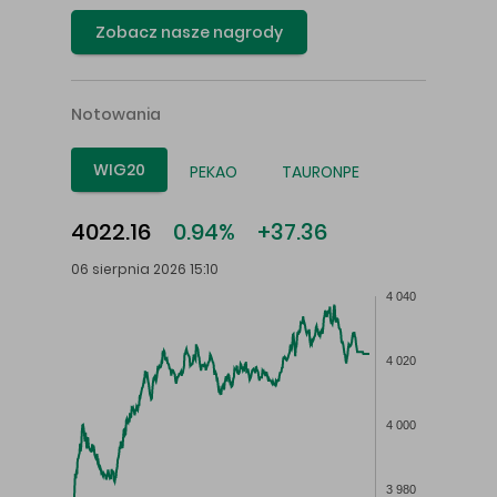
Zobacz nasze nagrody
Notowania
WIG20
PEKAO
TAURONPE
4022.16
0.94%
+37.36
06 sierpnia 2026 15:10
4 040
4 020
4 000
3 980