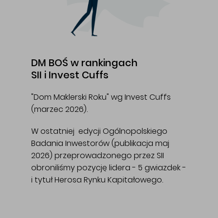
DM BOŚ w rankingach
SII i Invest Cuffs
"Dom Maklerski Roku" wg Invest Cuffs
(marzec 2026).
W ostatniej edycji Ogólnopolskiego
Badania Inwestorów (publikacja maj
2026) przeprowadzonego przez SII
obroniliśmy pozycję lidera - 5 gwiazdek -
i tytuł Herosa Rynku Kapitałowego.