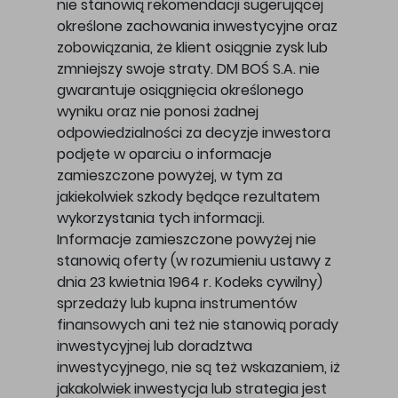
nie stanowią rekomendacji sugerującej
określone zachowania inwestycyjne oraz
zobowiązania, że klient osiągnie zysk lub
zmniejszy swoje straty. DM BOŚ S.A. nie
gwarantuje osiągnięcia określonego
wyniku oraz nie ponosi żadnej
odpowiedzialności za decyzje inwestora
podjęte w oparciu o informacje
zamieszczone powyżej, w tym za
jakiekolwiek szkody będące rezultatem
wykorzystania tych informacji.
Informacje zamieszczone powyżej nie
stanowią oferty (w rozumieniu ustawy z
dnia 23 kwietnia 1964 r. Kodeks cywilny)
sprzedaży lub kupna instrumentów
finansowych ani też nie stanowią porady
inwestycyjnej lub doradztwa
inwestycyjnego, nie są też wskazaniem, iż
jakakolwiek inwestycja lub strategia jest