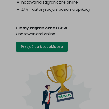
notowania zagraniczne online
2FA - autoryzacja z poziomu aplikacji
Giełdy zagraniczne
i
GPW
z notowaniami online.
Przejdź do bossaMobile