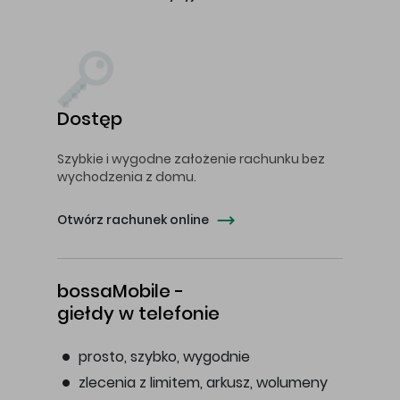
Dostęp
Szybkie i wygodne założenie rachunku bez
wychodzenia z domu.
Otwórz rachunek online
bossaMobile -
giełdy w telefonie
prosto, szybko, wygodnie
zlecenia z limitem, arkusz, wolumeny