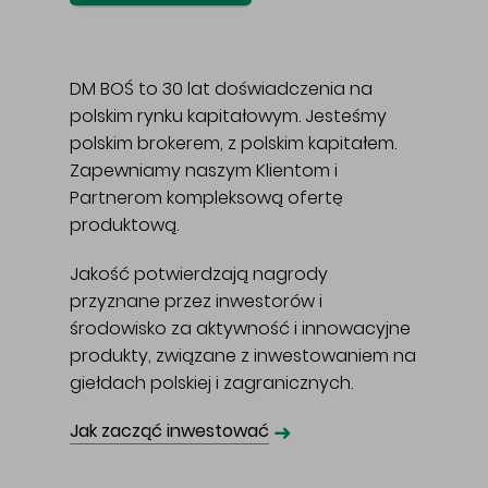
DM BOŚ to 30 lat doświadczenia na
polskim rynku kapitałowym. Jesteśmy
polskim brokerem, z polskim kapitałem.
Zapewniamy naszym Klientom i
Partnerom kompleksową ofertę
produktową.
Jakość potwierdzają nagrody
przyznane przez inwestorów i
środowisko za aktywność i innowacyjne
produkty, związane z inwestowaniem na
giełdach polskiej i zagranicznych.
➜
Jak zacząć inwestować