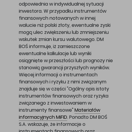
odpowiednia w indywidualnej sytuacji
inwestora. W przypadku instrumentów
finansowych notowanych w innej
walucie niż polski złoty, ewentualne zyski
mogą ulec zwiększeniu lub zmniejszeniu
wskutek zmian kursu walutowego. DM
BOŚ informuje, iż zamieszczone
ewentualne kalkulacje lub wyniki
osiągnięte w przeszłości lub prognozy nie
stanowią gwarancji przyszłych wyników.
Więcej informacji o instrumentach
finansowych i ryzyku z nimi związanym
znajduje się w części "Ogólny opis istoty
instrumentów finansowych oraz ryzyka
związanego z inwestowaniem w
instrumenty finansowe"
Materiałów
informacyjnych MiFID
. Ponadto DM BOŚ
S.A. wskazuje, że informacje o
instrumentach finansowych oraz