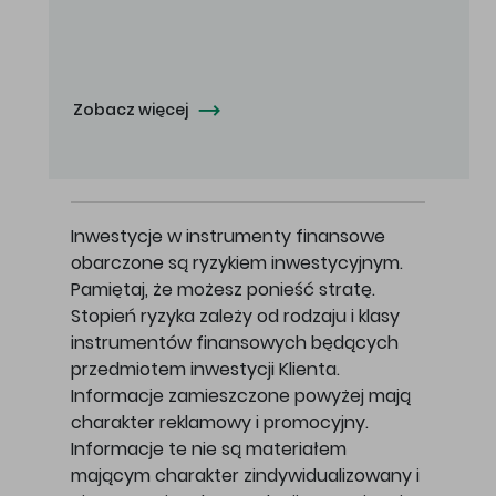
Oferowana cena zakupu Akcji - 10,50 zł za jedną Akcję.
Zobacz więcej
Inwestycje w instrumenty finansowe
obarczone są ryzykiem inwestycyjnym.
Pamiętaj, że możesz ponieść stratę.
Stopień ryzyka zależy od rodzaju i klasy
instrumentów finansowych będących
przedmiotem inwestycji Klienta.
Informacje zamieszczone powyżej mają
charakter reklamowy i promocyjny.
Informacje te nie są materiałem
mającym charakter zindywidualizowany i