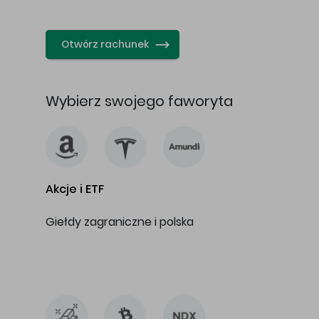
…
Otwórz rachunek
Wybierz swojego faworyta
Akcje i ETF
Giełdy zagraniczne i polska
…