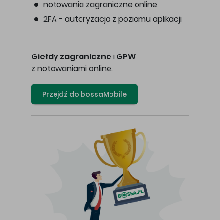
notowania zagraniczne online
2FA - autoryzacja z poziomu aplikacji
Giełdy zagraniczne
i
GPW
z notowaniami online.
Przejdź do bossaMobile