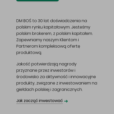
DM BOŚ to 30 lat doświadczenia na
polskim rynku kapitałowym. Jesteśmy
polskim brokerem, z polskim kapitałem.
Zapewniamy naszym Klientom i
Partnerom kompleksową ofertę
produktową.
Jakość potwierdzają nagrody
przyznane przez inwestorów i
środowisko za aktywność i innowacyjne
produkty, związane z inwestowaniem na
giełdach polskiej i zagranicznych.
➜
Jak zacząć inwestować