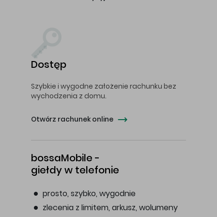
Dostęp
Szybkie i wygodne założenie rachunku bez
wychodzenia z domu.
Otwórz rachunek online
bossaMobile -
giełdy w telefonie
prosto, szybko, wygodnie
zlecenia z limitem, arkusz, wolumeny