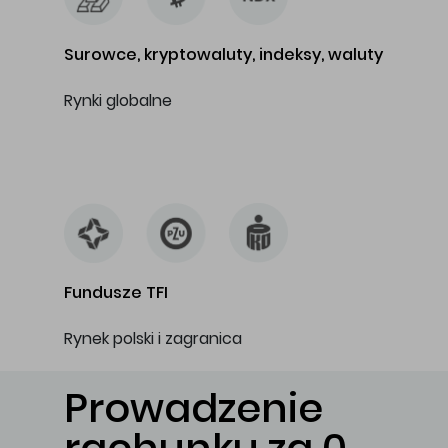
Surowce, kryptowaluty, indeksy, waluty
Rynki globalne
…
Fundusze TFI
Rynek polski i zagranica
Prowadzenie