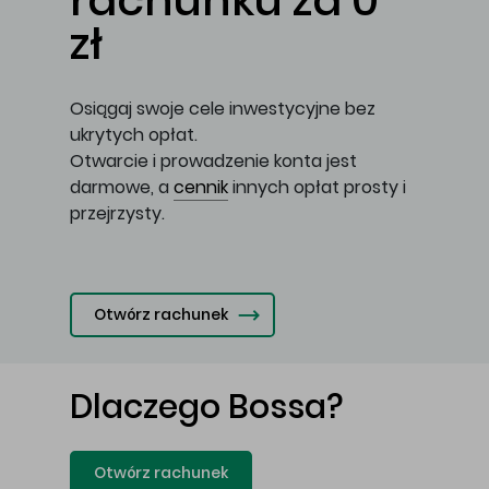
rachunku za 0
zł
Osiągaj swoje cele inwestycyjne bez
ukrytych opłat.
Otwarcie i prowadzenie konta jest
darmowe, a
cennik
innych opłat prosty i
przejrzysty.
Otwórz rachunek
Dlaczego Bossa?
Otwórz rachunek