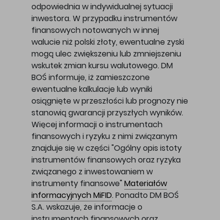
odpowiednia w indywidualnej sytuacji
inwestora. W przypadku instrumentów
finansowych notowanych w innej
walucie niż polski złoty, ewentualne zyski
mogą ulec zwiększeniu lub zmniejszeniu
wskutek zmian kursu walutowego. DM
BOŚ informuje, iż zamieszczone
ewentualne kalkulacje lub wyniki
osiągnięte w przeszłości lub prognozy nie
stanowią gwarancji przyszłych wyników.
Więcej informacji o instrumentach
finansowych i ryzyku z nimi związanym
znajduje się w części "Ogólny opis istoty
instrumentów finansowych oraz ryzyka
związanego z inwestowaniem w
instrumenty finansowe"
Materiałów
informacyjnych MiFID
. Ponadto DM BOŚ
S.A. wskazuje, że informacje o
instrumentach finansowych oraz