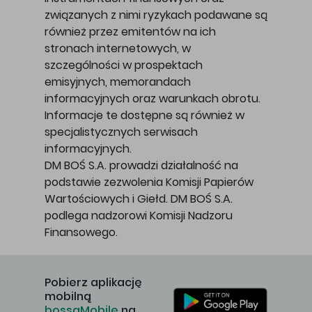
związanych z nimi ryzykach podawane są
również przez emitentów na ich
stronach internetowych, w
szczególności w prospektach
emisyjnych, memorandach
informacyjnych oraz warunkach obrotu.
Informacje te dostępne są również w
specjalistycznych serwisach
informacyjnych.
DM BOŚ S.A. prowadzi działalność na
podstawie zezwolenia Komisji Papierów
Wartościowych i Giełd. DM BOŚ S.A.
podlega nadzorowi Komisji Nadzoru
Finansowego.
Pobierz aplikację
mobilną
bossaMobile
na