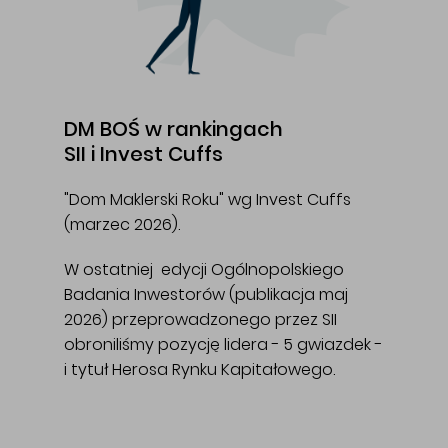
DM BOŚ w rankingach
SII i Invest Cuffs
"Dom Maklerski Roku" wg Invest Cuffs
(marzec 2026).
W ostatniej edycji Ogólnopolskiego
Badania Inwestorów (publikacja maj
2026) przeprowadzonego przez SII
obroniliśmy pozycję lidera - 5 gwiazdek -
i tytuł Herosa Rynku Kapitałowego.