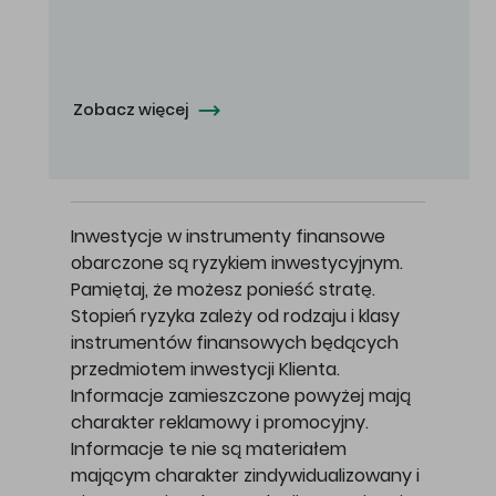
Oferowana cena zakupu Akcji - 10,50 zł za jedną Akcję.
Zobacz więcej
Inwestycje w instrumenty finansowe
obarczone są ryzykiem inwestycyjnym.
Pamiętaj, że możesz ponieść stratę.
Stopień ryzyka zależy od rodzaju i klasy
instrumentów finansowych będących
przedmiotem inwestycji Klienta.
Informacje zamieszczone powyżej mają
charakter reklamowy i promocyjny.
Informacje te nie są materiałem
mającym charakter zindywidualizowany i