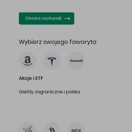
…
Otwórz rachunek
Wybierz swojego faworyta
Akcje i ETF
Giełdy zagraniczne i polska
…