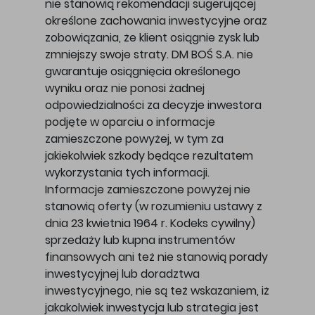
nie stanowią rekomendacji sugerującej
określone zachowania inwestycyjne oraz
zobowiązania, że klient osiągnie zysk lub
zmniejszy swoje straty. DM BOŚ S.A. nie
gwarantuje osiągnięcia określonego
wyniku oraz nie ponosi żadnej
odpowiedzialności za decyzje inwestora
podjęte w oparciu o informacje
zamieszczone powyżej, w tym za
jakiekolwiek szkody będące rezultatem
wykorzystania tych informacji.
Informacje zamieszczone powyżej nie
stanowią oferty (w rozumieniu ustawy z
dnia 23 kwietnia 1964 r. Kodeks cywilny)
sprzedaży lub kupna instrumentów
finansowych ani też nie stanowią porady
inwestycyjnej lub doradztwa
inwestycyjnego, nie są też wskazaniem, iż
jakakolwiek inwestycja lub strategia jest