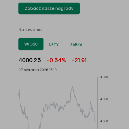
Zobacz nasze nagrody
Notowania
WIG20
KETY
ZABKA
4000.25
-0.54%
-21.91
07 sierpnia 2026 15:10
4 040
4 020
4 000