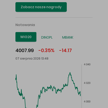
Zobacz nasze nagrody
Notowania
WIG20
DINOPL
MBANK
4007.99
-0.35%
-14.17
07 sierpnia 2026 13:48
4 040
4 020
4 000