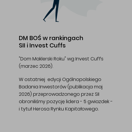
DM BOŚ w rankingach
SII i Invest Cuffs
"Dom Maklerski Roku" wg Invest Cuffs
(marzec 2026).
W ostatniej edycji Ogólnopolskiego
Badania Inwestorów (publikacja maj
2026) przeprowadzonego przez SII
obroniliśmy pozycję lidera - 5 gwiazdek -
i tytuł Herosa Rynku Kapitałowego.