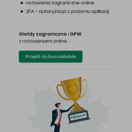
notowania zagraniczne online
2FA - autoryzacja z poziomu aplikacji
Giełdy zagraniczne
i
GPW
z notowaniami online.
Przejdź do bossaMobile