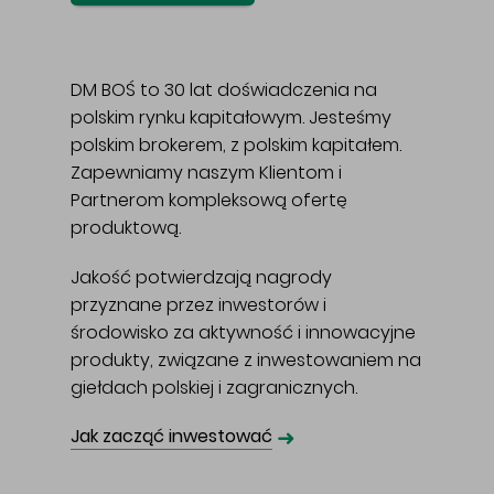
DM BOŚ to 30 lat doświadczenia na
polskim rynku kapitałowym. Jesteśmy
polskim brokerem, z polskim kapitałem.
Zapewniamy naszym Klientom i
Partnerom kompleksową ofertę
produktową.
Jakość potwierdzają nagrody
przyznane przez inwestorów i
środowisko za aktywność i innowacyjne
produkty, związane z inwestowaniem na
giełdach polskiej i zagranicznych.
➜
Jak zacząć inwestować