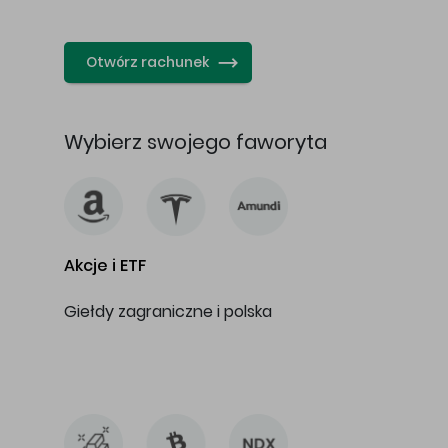
…
Otwórz rachunek
Wybierz swojego faworyta
Akcje i ETF
Giełdy zagraniczne i polska
…