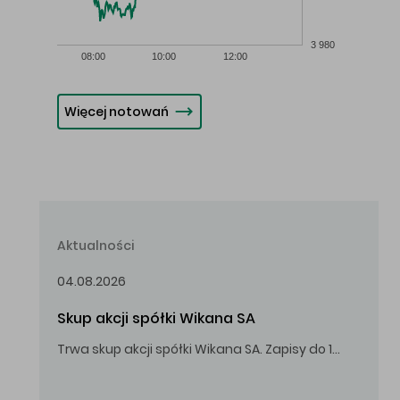
3 980
08:00
10:00
12:00
Więcej notowań
Aktualności
04.08.2026
Skup akcji spółki Wikana SA
Trwa skup akcji spółki Wikana SA. Zapisy do 14.08.2026 r. do godz. 16.00.
Oferowana cena zakupu Akcji – 10,00 zł za jedną Akcję.