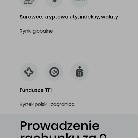
Surowce, kryptowaluty, indeksy, waluty
Rynki globalne
…
Fundusze TFI
Rynek polski i zagranica
Prowadzenie