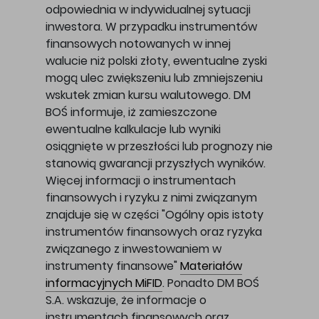
odpowiednia w indywidualnej sytuacji
inwestora. W przypadku instrumentów
finansowych notowanych w innej
walucie niż polski złoty, ewentualne zyski
mogą ulec zwiększeniu lub zmniejszeniu
wskutek zmian kursu walutowego. DM
BOŚ informuje, iż zamieszczone
ewentualne kalkulacje lub wyniki
osiągnięte w przeszłości lub prognozy nie
stanowią gwarancji przyszłych wyników.
Więcej informacji o instrumentach
finansowych i ryzyku z nimi związanym
znajduje się w części "Ogólny opis istoty
instrumentów finansowych oraz ryzyka
związanego z inwestowaniem w
instrumenty finansowe"
Materiałów
informacyjnych MiFID
. Ponadto DM BOŚ
S.A. wskazuje, że informacje o
instrumentach finansowych oraz