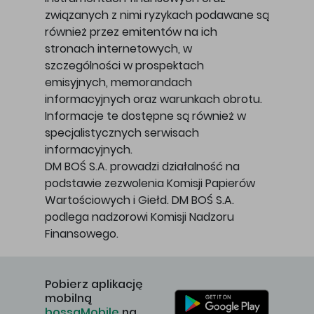
związanych z nimi ryzykach podawane są
również przez emitentów na ich
stronach internetowych, w
szczególności w prospektach
emisyjnych, memorandach
informacyjnych oraz warunkach obrotu.
Informacje te dostępne są również w
specjalistycznych serwisach
informacyjnych.
DM BOŚ S.A. prowadzi działalność na
podstawie zezwolenia Komisji Papierów
Wartościowych i Giełd. DM BOŚ S.A.
podlega nadzorowi Komisji Nadzoru
Finansowego.
Pobierz aplikację
mobilną
bossaMobile
na