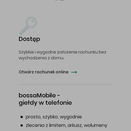
Dostęp
Szybkie i wygodne założenie rachunku bez
wychodzenia z domu.
Otwórz rachunek online
bossaMobile -
giełdy w telefonie
prosto, szybko, wygodnie
zlecenia z limitem, arkusz, wolumeny