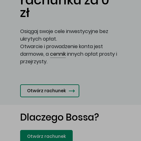
rachunku za 0
zł
Osiągaj swoje cele inwestycyjne bez
ukrytych opłat.
Otwarcie i prowadzenie konta jest
darmowe, a
cennik
innych opłat prosty i
przejrzysty.
Otwórz rachunek
Dlaczego Bossa?
Otwórz rachunek