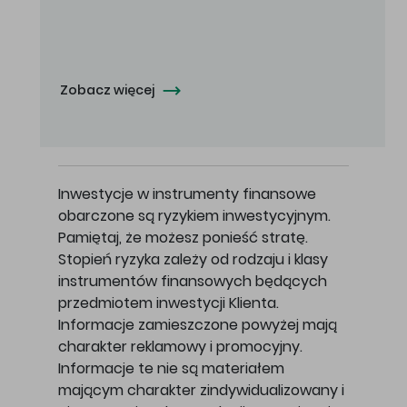
Oferowana cena zakupu Akcji - 10,50 zł za jedną Akcję.
Zobacz więcej
Inwestycje w instrumenty finansowe
obarczone są ryzykiem inwestycyjnym.
Pamiętaj, że możesz ponieść stratę.
Stopień ryzyka zależy od rodzaju i klasy
instrumentów finansowych będących
przedmiotem inwestycji Klienta.
Informacje zamieszczone powyżej mają
charakter reklamowy i promocyjny.
Informacje te nie są materiałem
mającym charakter zindywidualizowany i