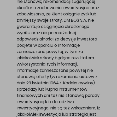
nie stanowią rekomendacji sugerującej
określone zachowania inwestycyjne oraz
zobowiązania, że klient osiągnie zysk lub
zmniejszy swoje straty. DM BOŚ S.A. nie
gwarantuje osiągnięcia określonego
wyniku oraz nie ponosi żadnej
odpowiedzialności za decyzje inwestora
podjęte w oparciu o informacje
zamieszczone powyżej, w tym za
jakiekolwiek szkody będące rezultatem
wykorzystania tych informacji.
Informacje zamieszczone powyżej nie
stanowią oferty (w rozumieniu ustawy z
dnia 23 kwietnia 1964 r. Kodeks cywilny)
sprzedaży lub kupna instrumentów
finansowych ani też nie stanowią porady
inwestycyjnej lub doradztwa
inwestycyjnego, nie są też wskazaniem, iż
jakakolwiek inwestycja lub strategia jest