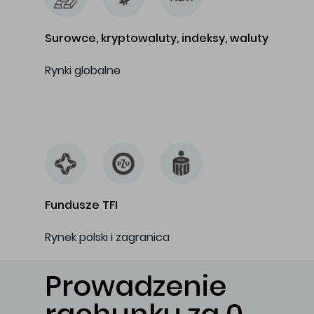
Surowce, kryptowaluty, indeksy, waluty
Rynki globalne
…
Fundusze TFI
Rynek polski i zagranica
Prowadzenie