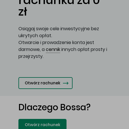
rachunku za 0
zł
Osiągaj swoje cele inwestycyjne bez
ukrytych opłat.
Otwarcie i prowadzenie konta jest
darmowe, a
cennik
innych opłat prosty i
przejrzysty.
Otwórz rachunek
Dlaczego Bossa?
Otwórz rachunek