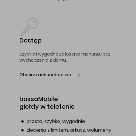
Dostęp
Szybkie i wygodne założenie rachunku bez
wychodzenia z domu.
Otwórz rachunek online
bossaMobile -
giełdy w telefonie
prosto, szybko, wygodnie
zlecenia z limitem, arkusz, wolumeny