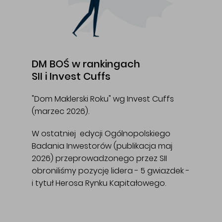
DM BOŚ w rankingach
SII i Invest Cuffs
"Dom Maklerski Roku" wg Invest Cuffs
(marzec 2026).
W ostatniej edycji Ogólnopolskiego
Badania Inwestorów (publikacja maj
2026) przeprowadzonego przez SII
obroniliśmy pozycję lidera - 5 gwiazdek -
i tytuł Herosa Rynku Kapitałowego.