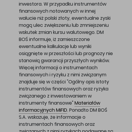
inwestora. W przypadku instrumentów
finansowych notowanych w innej
walucie niż polski złoty, ewentualne zyski
mogą ulec zwiększeniu lub zmniejszeniu
wskutek zmian kursu walutowego. DM
BOŚ informuje, iż zamieszczone
ewentualne kalkulacje lub wyniki
osiągnięte w przeszłości lub prognozy nie
stanowią gwarancji przyszłych wyników.
Więcej informacji o instrumentach
finansowych i ryzyku z nimi związanym
znajduje się w części "Ogólny opis istoty
instrumentów finansowych oraz ryzyka
związanego z inwestowaniem w
instrumenty finansowe"
Materiałów
informacyjnych MiFID
. Ponadto DM BOŚ
S.A. wskazuje, że informacje o
instrumentach finansowych oraz
związanych z nimi ryzykach podawane są