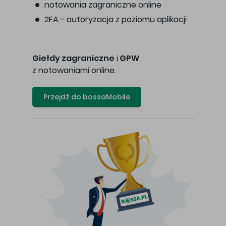
notowania zagraniczne online
2FA - autoryzacja z poziomu aplikacji
Giełdy zagraniczne
i
GPW
z notowaniami online.
Przejdź do bossaMobile