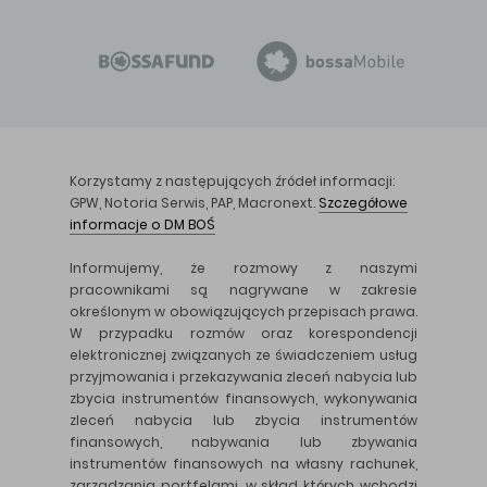
Korzystamy z następujących źródeł informacji:
GPW, Notoria Serwis, PAP, Macronext.
Szczegółowe
informacje o DM BOŚ
Informujemy, że rozmowy z naszymi
pracownikami są nagrywane w zakresie
określonym w obowiązujących przepisach prawa.
W przypadku rozmów oraz korespondencji
elektronicznej związanych ze świadczeniem usług
przyjmowania i przekazywania zleceń nabycia lub
zbycia instrumentów finansowych, wykonywania
zleceń nabycia lub zbycia instrumentów
finansowych, nabywania lub zbywania
instrumentów finansowych na własny rachunek,
zarządzania portfelami, w skład których wchodzi