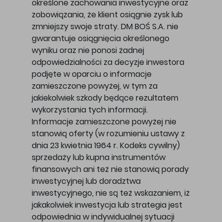
określone zachowania inwestycyjne oraz
zobowiązania, że klient osiągnie zysk lub
zmniejszy swoje straty. DM BOŚ S.A. nie
gwarantuje osiągnięcia określonego
wyniku oraz nie ponosi żadnej
odpowiedzialności za decyzje inwestora
podjęte w oparciu o informacje
zamieszczone powyżej, w tym za
jakiekolwiek szkody będące rezultatem
wykorzystania tych informacji.
Informacje zamieszczone powyżej nie
stanowią oferty (w rozumieniu ustawy z
dnia 23 kwietnia 1964 r. Kodeks cywilny)
sprzedaży lub kupna instrumentów
finansowych ani też nie stanowią porady
inwestycyjnej lub doradztwa
inwestycyjnego, nie są też wskazaniem, iż
jakakolwiek inwestycja lub strategia jest
odpowiednia w indywidualnej sytuacji