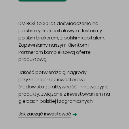
DM BOŚ to 30 lat doświadczenia na
polskim rynku kapitałowym. Jesteśmy
polskim brokerem, z polskim kapitałem.
Zapewniamy naszym Klientom i
Partnerom kompleksową ofertę
produktową.
Jakość potwierdzają nagrody
przyznane przez inwestorów i
środowisko za aktywność i innowacyjne
produkty, związane z inwestowaniem na
giełdach polskiej i zagranicznych.
➜
Jak zacząć inwestować