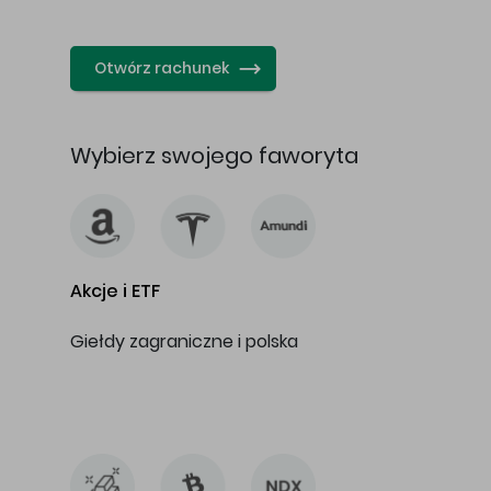
…
Otwórz rachunek
Wybierz swojego faworyta
Akcje i ETF
Giełdy zagraniczne i polska
…