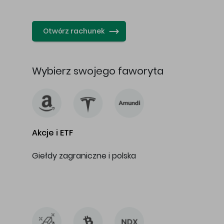
…
Otwórz rachunek
Wybierz swojego faworyta
Akcje i ETF
Giełdy zagraniczne i polska
…