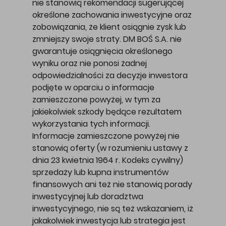
nie stanowią rekomendacji sugerującej
określone zachowania inwestycyjne oraz
zobowiązania, że klient osiągnie zysk lub
zmniejszy swoje straty. DM BOŚ S.A. nie
gwarantuje osiągnięcia określonego
wyniku oraz nie ponosi żadnej
odpowiedzialności za decyzje inwestora
podjęte w oparciu o informacje
zamieszczone powyżej, w tym za
jakiekolwiek szkody będące rezultatem
wykorzystania tych informacji.
Informacje zamieszczone powyżej nie
stanowią oferty (w rozumieniu ustawy z
dnia 23 kwietnia 1964 r. Kodeks cywilny)
sprzedaży lub kupna instrumentów
finansowych ani też nie stanowią porady
inwestycyjnej lub doradztwa
inwestycyjnego, nie są też wskazaniem, iż
jakakolwiek inwestycja lub strategia jest