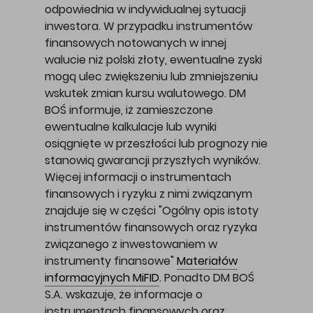
odpowiednia w indywidualnej sytuacji
inwestora. W przypadku instrumentów
finansowych notowanych w innej
walucie niż polski złoty, ewentualne zyski
mogą ulec zwiększeniu lub zmniejszeniu
wskutek zmian kursu walutowego. DM
BOŚ informuje, iż zamieszczone
ewentualne kalkulacje lub wyniki
osiągnięte w przeszłości lub prognozy nie
stanowią gwarancji przyszłych wyników.
Więcej informacji o instrumentach
finansowych i ryzyku z nimi związanym
znajduje się w części "Ogólny opis istoty
instrumentów finansowych oraz ryzyka
związanego z inwestowaniem w
instrumenty finansowe"
Materiałów
informacyjnych MiFID
. Ponadto DM BOŚ
S.A. wskazuje, że informacje o
instrumentach finansowych oraz