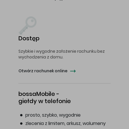
Dostęp
Szybkie i wygodne założenie rachunku bez
wychodzenia z domu.
Otwórz rachunek online
bossaMobile -
giełdy w telefonie
prosto, szybko, wygodnie
zlecenia z limitem, arkusz, wolumeny