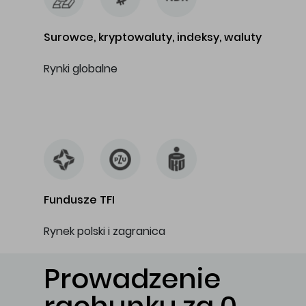
Surowce, kryptowaluty, indeksy, waluty
Rynki globalne
…
Fundusze TFI
Rynek polski i zagranica
Prowadzenie