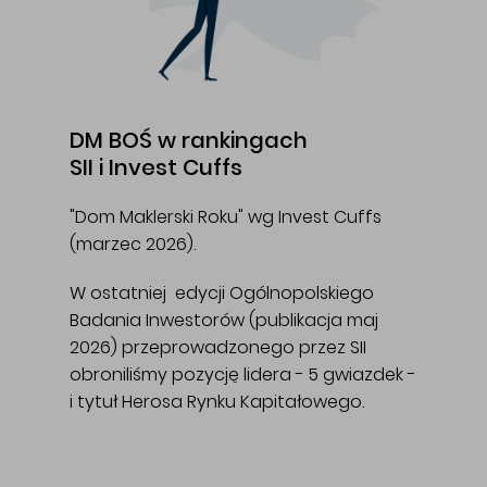
DM BOŚ w rankingach
SII i Invest Cuffs
"Dom Maklerski Roku" wg Invest Cuffs
(marzec 2026).
W ostatniej edycji Ogólnopolskiego
Badania Inwestorów (publikacja maj
2026) przeprowadzonego przez SII
obroniliśmy pozycję lidera - 5 gwiazdek -
i tytuł Herosa Rynku Kapitałowego.