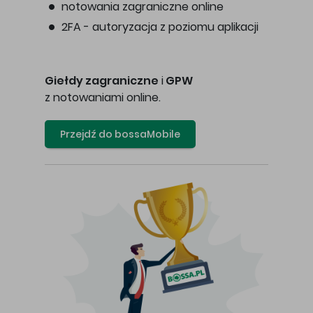
notowania zagraniczne online
2FA - autoryzacja z poziomu aplikacji
Giełdy zagraniczne
i
GPW
z notowaniami online.
Przejdź do bossaMobile