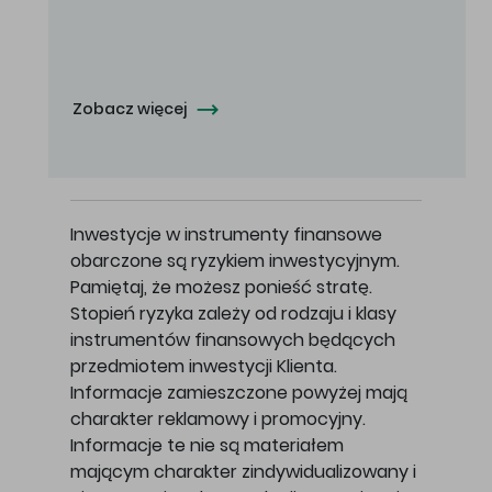
Oferowana cena zakupu Akcji - 10,50 zł za jedną Akcję.
Zobacz więcej
Inwestycje w instrumenty finansowe
obarczone są ryzykiem inwestycyjnym.
Pamiętaj, że możesz ponieść stratę.
Stopień ryzyka zależy od rodzaju i klasy
instrumentów finansowych będących
przedmiotem inwestycji Klienta.
Informacje zamieszczone powyżej mają
charakter reklamowy i promocyjny.
Informacje te nie są materiałem
mającym charakter zindywidualizowany i