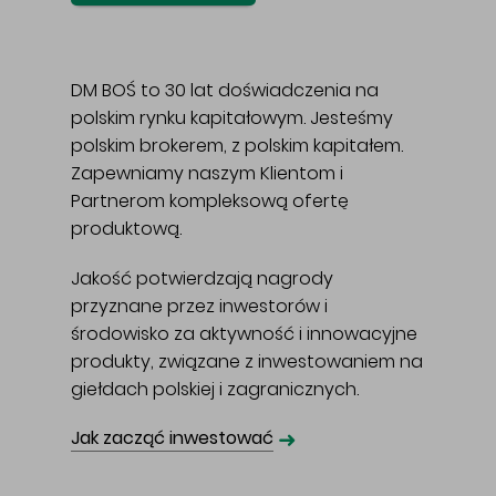
DM BOŚ to 30 lat doświadczenia na
polskim rynku kapitałowym. Jesteśmy
polskim brokerem, z polskim kapitałem.
Zapewniamy naszym Klientom i
Partnerom kompleksową ofertę
produktową.
Jakość potwierdzają nagrody
przyznane przez inwestorów i
środowisko za aktywność i innowacyjne
produkty, związane z inwestowaniem na
giełdach polskiej i zagranicznych.
➜
Jak zacząć inwestować