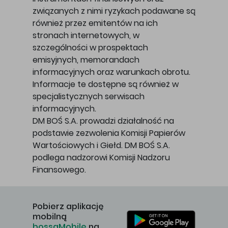
związanych z nimi ryzykach podawane są
również przez emitentów na ich
stronach internetowych, w
szczególności w prospektach
emisyjnych, memorandach
informacyjnych oraz warunkach obrotu.
Informacje te dostępne są również w
specjalistycznych serwisach
informacyjnych.
DM BOŚ S.A. prowadzi działalność na
podstawie zezwolenia Komisji Papierów
Wartościowych i Giełd. DM BOŚ S.A.
podlega nadzorowi Komisji Nadzoru
Finansowego.
Pobierz aplikację
mobilną
bossaMobile
na