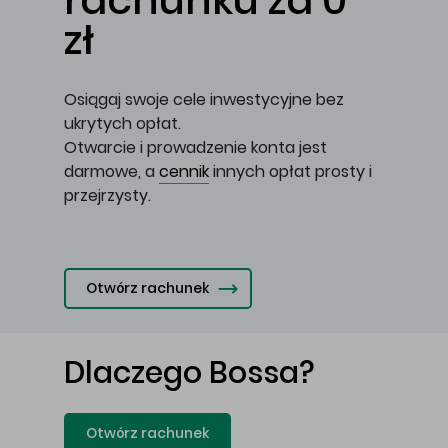
rachunku za 0
zł
Osiągaj swoje cele inwestycyjne bez
ukrytych opłat.
Otwarcie i prowadzenie konta jest
darmowe, a
cennik
innych opłat prosty i
przejrzysty.
Otwórz rachunek
Dlaczego Bossa?
Otwórz rachunek