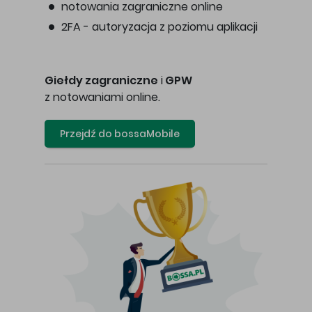
notowania zagraniczne online
2FA - autoryzacja z poziomu aplikacji
Giełdy zagraniczne
i
GPW
z notowaniami online.
Przejdź do bossaMobile