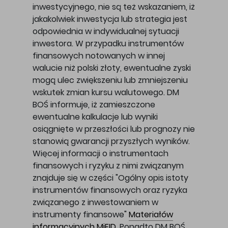
inwestycyjnego, nie są też wskazaniem, iż
jakakolwiek inwestycja lub strategia jest
odpowiednia w indywidualnej sytuacji
inwestora. W przypadku instrumentów
finansowych notowanych w innej
walucie niż polski złoty, ewentualne zyski
mogą ulec zwiększeniu lub zmniejszeniu
wskutek zmian kursu walutowego. DM
BOŚ informuje, iż zamieszczone
ewentualne kalkulacje lub wyniki
osiągnięte w przeszłości lub prognozy nie
stanowią gwarancji przyszłych wyników.
Więcej informacji o instrumentach
finansowych i ryzyku z nimi związanym
znajduje się w części "Ogólny opis istoty
instrumentów finansowych oraz ryzyka
związanego z inwestowaniem w
instrumenty finansowe"
Materiałów
informacyjnych MiFID
. Ponadto DM BOŚ