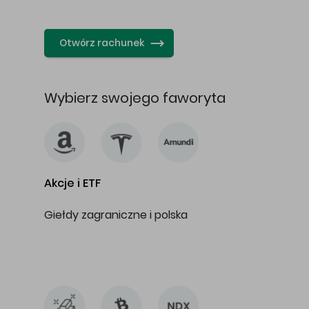
…
Otwórz rachunek
Wybierz swojego faworyta
Akcje i ETF
Giełdy zagraniczne i polska
…