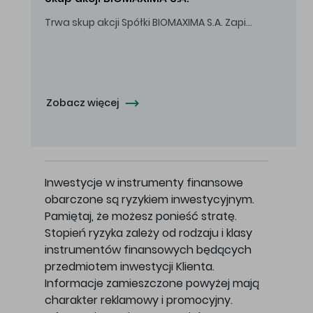
Trwa skup akcji Spółki BIOMAXIMA S.A. Zapisy do 4 sierpnia 2026 r. do godz. 16.00.
Oferowana cena zakupu Akcji - 10,50 zł za jedną Akcję.
Zobacz więcej
Inwestycje w instrumenty finansowe
obarczone są ryzykiem inwestycyjnym.
Pamiętaj, że możesz ponieść stratę.
Stopień ryzyka zależy od rodzaju i klasy
instrumentów finansowych będących
przedmiotem inwestycji Klienta.
Informacje zamieszczone powyżej mają
charakter reklamowy i promocyjny.