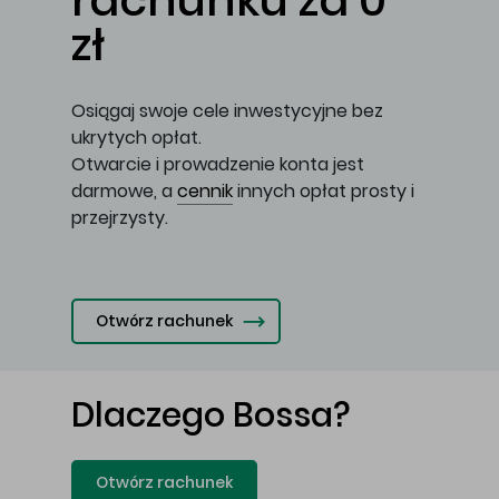
rachunku za 0
zł
Osiągaj swoje cele inwestycyjne bez
ukrytych opłat.
Otwarcie i prowadzenie konta jest
darmowe, a
cennik
innych opłat prosty i
przejrzysty.
Otwórz rachunek
Dlaczego Bossa?
Otwórz rachunek