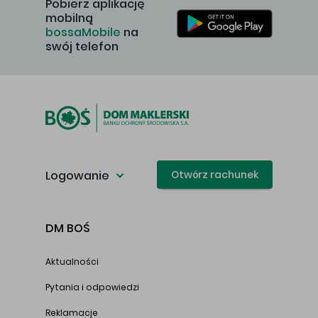
Pobierz aplikację
mobilną
bossaMobile
na
swój telefon
Logowanie
Otwórz rachunek
DM BOŚ
Aktualności
Pytania i odpowiedzi
Reklamacje