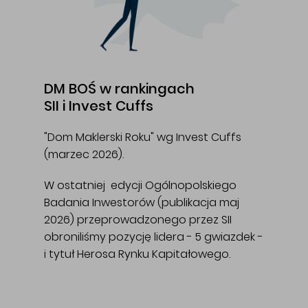
DM BOŚ w rankingach
SII i Invest Cuffs
"Dom Maklerski Roku" wg Invest Cuffs
(marzec 2026).
W ostatniej edycji Ogólnopolskiego
Badania Inwestorów (publikacja maj
2026) przeprowadzonego przez SII
obroniliśmy pozycję lidera - 5 gwiazdek -
i tytuł Herosa Rynku Kapitałowego.