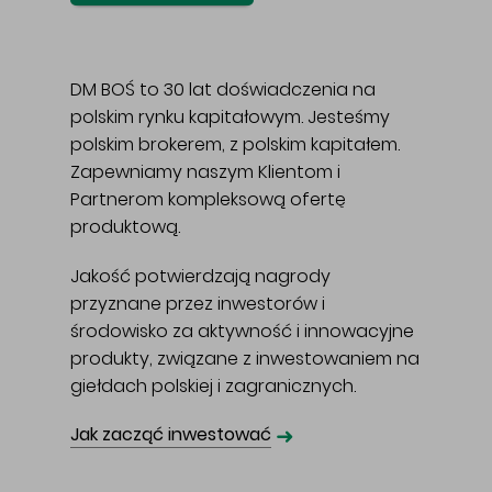
DM BOŚ to 30 lat doświadczenia na
polskim rynku kapitałowym. Jesteśmy
polskim brokerem, z polskim kapitałem.
Zapewniamy naszym Klientom i
Partnerom kompleksową ofertę
produktową.
Jakość potwierdzają nagrody
przyznane przez inwestorów i
środowisko za aktywność i innowacyjne
produkty, związane z inwestowaniem na
giełdach polskiej i zagranicznych.
➜
Jak zacząć inwestować