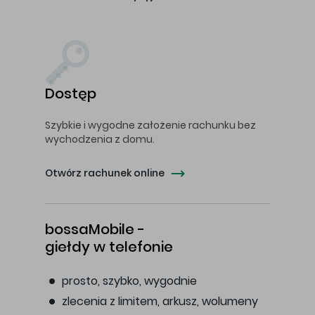
Dostęp
Szybkie i wygodne założenie rachunku bez
wychodzenia z domu.
Otwórz rachunek online
bossaMobile -
giełdy w telefonie
prosto, szybko, wygodnie
zlecenia z limitem, arkusz, wolumeny