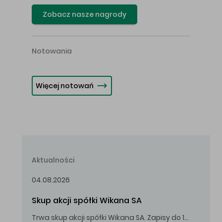
Zobacz nasze nagrody
Notowania
Więcej notowań
Aktualności
04.08.2026
Skup akcji spółki Wikana SA
Trwa skup akcji spółki Wikana SA. Zapisy do 14.08.2026 r. do godz. 16.00.