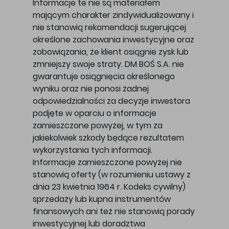
Informacje te nie są materiałem
mającym charakter zindywidualizowany i
nie stanowią rekomendacji sugerującej
określone zachowania inwestycyjne oraz
zobowiązania, że klient osiągnie zysk lub
zmniejszy swoje straty. DM BOŚ S.A. nie
gwarantuje osiągnięcia określonego
wyniku oraz nie ponosi żadnej
odpowiedzialności za decyzje inwestora
podjęte w oparciu o informacje
zamieszczone powyżej, w tym za
jakiekolwiek szkody będące rezultatem
wykorzystania tych informacji.
Informacje zamieszczone powyżej nie
stanowią oferty (w rozumieniu ustawy z
dnia 23 kwietnia 1964 r. Kodeks cywilny)
sprzedaży lub kupna instrumentów
finansowych ani też nie stanowią porady
inwestycyjnej lub doradztwa