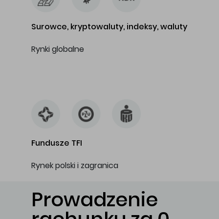
Surowce, kryptowaluty, indeksy, waluty
Rynki globalne
…
Fundusze TFI
Rynek polski i zagranica
Prowadzenie