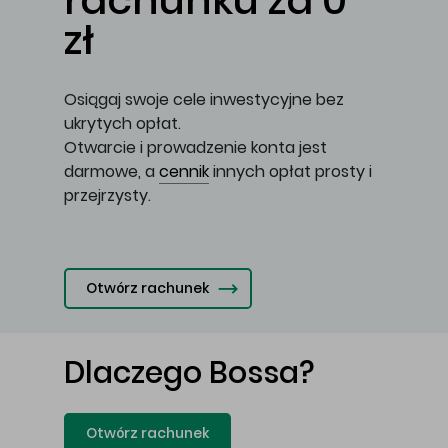
rachunku za 0
zł
Osiągaj swoje cele inwestycyjne bez
ukrytych opłat.
Otwarcie i prowadzenie konta jest
darmowe, a
cennik
innych opłat prosty i
przejrzysty.
Otwórz rachunek
Dlaczego Bossa?
Otwórz rachunek