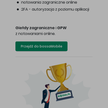
notowania zagraniczne online
2FA - autoryzacja z poziomu aplikacji
Giełdy zagraniczne
i
GPW
z notowaniami online.
Przejdź do bossaMobile