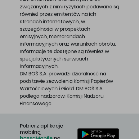
związanych z nimi ryzykach podawane są
również przez emitentów na ich
stronach internetowych, w
szczególności w prospektach
emisyjnych, memorandach
informacyjnych oraz warunkach obrotu.
Informacje te dostępne są również w
specjalistycznych serwisach
informacyjnych.
DM BOŚ S.A. prowadzi działalność na
podstawie zezwolenia Komisji Papierów
Wartościowych i Giełd. DM BOŚ S.A.
podlega nadzorowi Komisji Nadzoru
Finansowego.
Pobierz aplikację
mobilną
bossaMobile
na