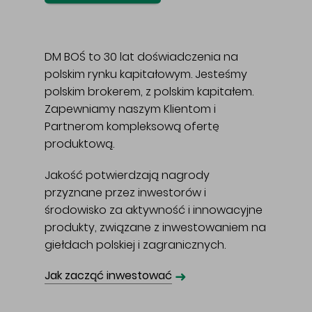
DM BOŚ to 30 lat doświadczenia na
polskim rynku kapitałowym. Jesteśmy
polskim brokerem, z polskim kapitałem.
Zapewniamy naszym Klientom i
Partnerom kompleksową ofertę
produktową.
Jakość potwierdzają nagrody
przyznane przez inwestorów i
środowisko za aktywność i innowacyjne
produkty, związane z inwestowaniem na
giełdach polskiej i zagranicznych.
➜
Jak zacząć inwestować