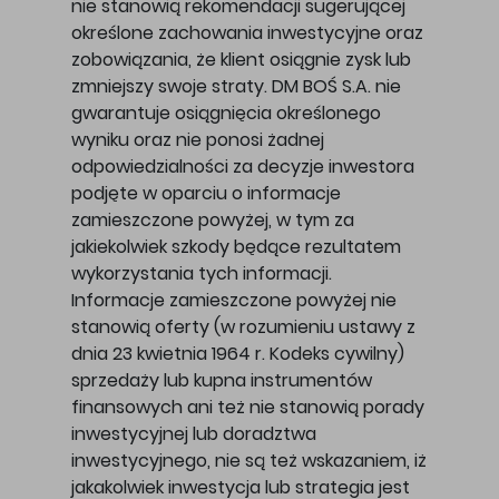
nie stanowią rekomendacji sugerującej
określone zachowania inwestycyjne oraz
zobowiązania, że klient osiągnie zysk lub
zmniejszy swoje straty. DM BOŚ S.A. nie
gwarantuje osiągnięcia określonego
wyniku oraz nie ponosi żadnej
odpowiedzialności za decyzje inwestora
podjęte w oparciu o informacje
zamieszczone powyżej, w tym za
jakiekolwiek szkody będące rezultatem
wykorzystania tych informacji.
Informacje zamieszczone powyżej nie
stanowią oferty (w rozumieniu ustawy z
dnia 23 kwietnia 1964 r. Kodeks cywilny)
sprzedaży lub kupna instrumentów
finansowych ani też nie stanowią porady
inwestycyjnej lub doradztwa
inwestycyjnego, nie są też wskazaniem, iż
jakakolwiek inwestycja lub strategia jest