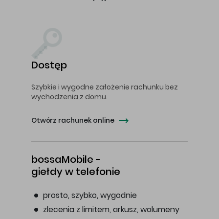
Dostęp
Szybkie i wygodne założenie rachunku bez
wychodzenia z domu.
Otwórz rachunek online
bossaMobile -
giełdy w telefonie
prosto, szybko, wygodnie
zlecenia z limitem, arkusz, wolumeny