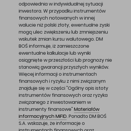
odpowiednia w indywidualnej sytuacji
inwestora. W przypadku instrumentów
finansowych notowanych w innej
walucie niż polski złoty, ewentualne zyski
mogą ulec zwiększeniu lub zmniejszeniu
wskutek zmian kursu walutowego. DM
BOŚ informuje, iż zamieszczone
ewentualne kalkulacje lub wyniki
osiągnięte w przeszłości lub prognozy nie
stanowią gwarancji przyszłych wyników.
Więcej informacji o instrumentach
finansowych i ryzyku z nimi związanym
znajduje się w części "Ogólny opis istoty
instrumentów finansowych oraz ryzyka
związanego z inwestowaniem w
instrumenty finansowe"
Materiałów
informacyjnych MiFID
. Ponadto DM BOŚ
S.A. wskazuje, że informacje o
instrumentach finansowych oraz