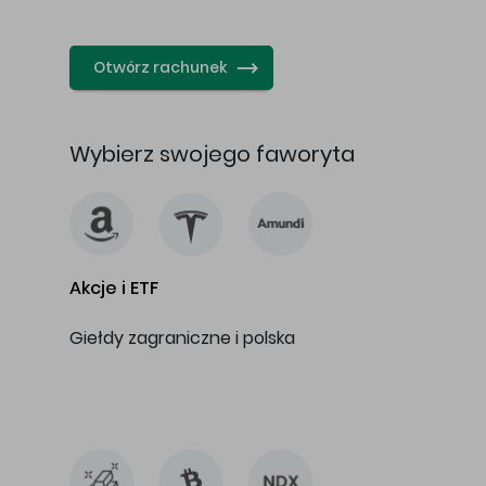
…
Otwórz rachunek
Wybierz swojego faworyta
Akcje i ETF
Giełdy zagraniczne i polska
…