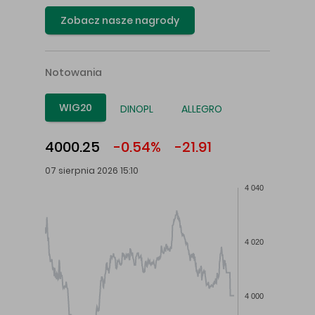
Zobacz nasze nagrody
Notowania
WIG20
DINOPL
ALLEGRO
4000.25
-0.54%
-21.91
07 sierpnia 2026 15:10
4 040
4 020
4 000