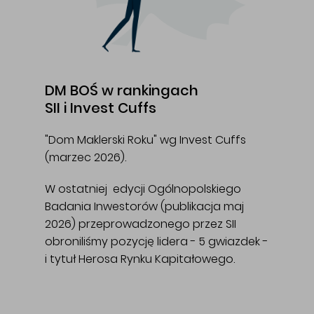
DM BOŚ w rankingach
SII i Invest Cuffs
"Dom Maklerski Roku" wg Invest Cuffs
(marzec 2026).
W ostatniej edycji Ogólnopolskiego
Badania Inwestorów (publikacja maj
2026) przeprowadzonego przez SII
obroniliśmy pozycję lidera - 5 gwiazdek -
i tytuł Herosa Rynku Kapitałowego.