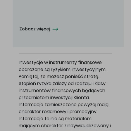
Oferowana cena zakupu Akcji - 10,50 zł za jedną Akcję.
Zobacz więcej
Inwestycje w instrumenty finansowe
obarczone są ryzykiem inwestycyjnym.
Pamiętaj, że możesz ponieść stratę.
Stopień ryzyka zależy od rodzaju i klasy
instrumentów finansowych będących
przedmiotem inwestycji Klienta.
Informacje zamieszczone powyżej mają
charakter reklamowy i promocyjny.
Informacje te nie są materiałem
mającym charakter zindywidualizowany i