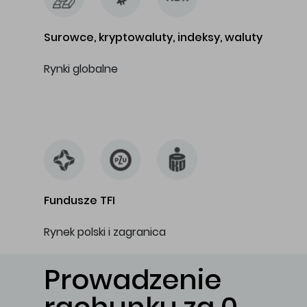
Surowce, kryptowaluty, indeksy, waluty
Rynki globalne
…
Fundusze TFI
Rynek polski i zagranica
Prowadzenie