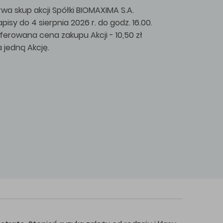
rwa skup akcji Spółki BIOMAXIMA S.A.
apisy do 4 sierpnia 2026 r. do godz. 16.00.
ferowana cena zakupu Akcji - 10,50 zł
a jedną Akcję.