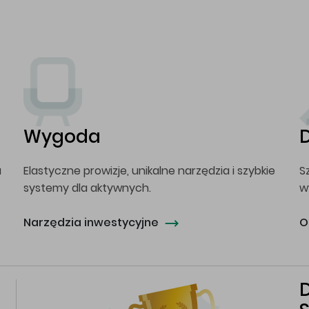
Wygoda
a
Elastyczne prowizje, unikalne narzędzia i szybkie
S
systemy dla aktywnych.
w
Narzędzia inwestycyjne
O