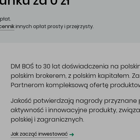
nku za 0 zł
płat.
cennik
innych opłat prosty i przejrzysty.
DM BOŚ to 30 lat doświadczenia na polsk
polskim brokerem, z polskim kapitałem. 
Partnerom kompleksową ofertę produkto
Jakość potwierdzają nagrody przyznane p
aktywność i innowacyjne produkty, związ
polskiej i zagranicznych.
➜
Jak zacząć inwestować