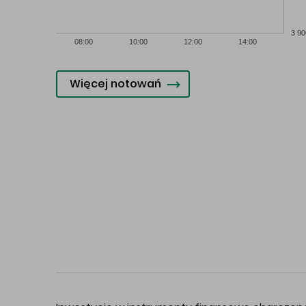
3 90
08:00
10:00
12:00
14:00
Więcej notowań