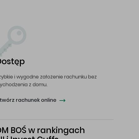
Dostęp
zybkie i wygodne założenie rachunku bez
ychodzenia z domu.
twórz rachunek online
DM BOŚ w rankingach