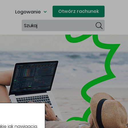
Otwórz rachunek
Logowanie
Szukaj
kie jak nawigacja,