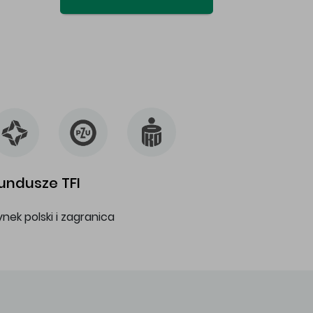
undusze TFI
ynek polski i zagranica