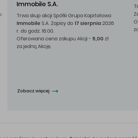
Immobile S.A.
T
Z
Trwa skup akcji Spółki Grupa Kapitałowa
0
O
Immobile
S.A. Zapisy do
17 sierpnia
2026
z
r. do godz. 16.00.
Oferowana cena zakupu Akcji -
5,00
zł
za jedną Akcję.
Zobacz więcej