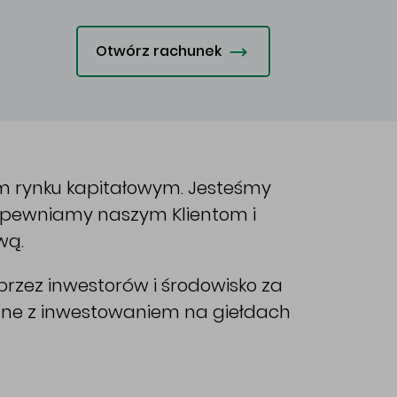
Otwórz rachunek
im rynku kapitałowym. Jesteśmy
Zapewniamy naszym Klientom i
wą.
rzez inwestorów i środowisko za
ane z inwestowaniem na giełdach