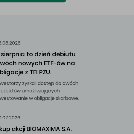
3.08.2026
 sierpnia to dzień debiutu 
wóch nowych ETF-ów na 
bligacje z TFI PZU.
nwestorzy zyskali dostęp do dwóch
roduktów umożliwiających
nwestowanie w obligacje skarbowe.
0.07.2026
kup akcji BIOMAXIMA S.A.