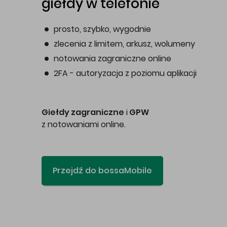
giełdy w telefonie
prosto, szybko, wygodnie
zlecenia z limitem, arkusz, wolumeny
notowania zagraniczne online
2FA - autoryzacja z poziomu aplikacji
Giełdy zagraniczne
i
GPW
z notowaniami online.
Przejdź do bossaMobile