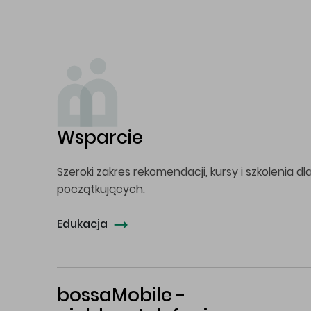
Wsparcie
Szeroki zakres rekomendacji, kursy i szkolenia dl
początkujących.
Edukacja
bossaMobile -