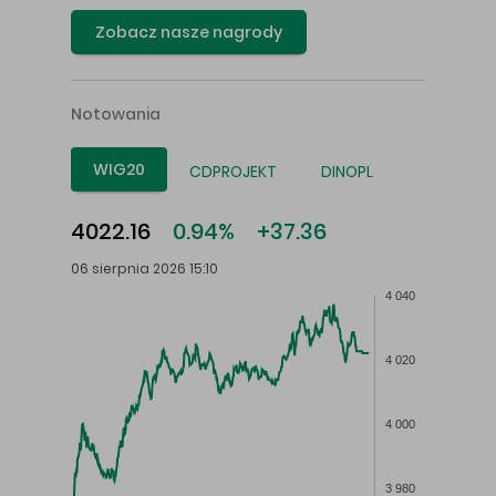
Zobacz nasze nagrody
Notowania
WIG20
CDPROJEKT
DINOPL
4022.16
0.94%
+37.36
06 sierpnia 2026 15:10
4 040
4 020
4 000
3 980