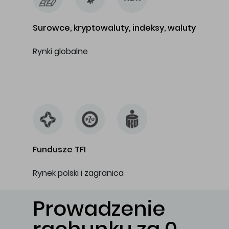
Surowce, kryptowaluty, indeksy, waluty
Rynki globalne
…
Fundusze TFI
Rynek polski i zagranica
Prowadzenie