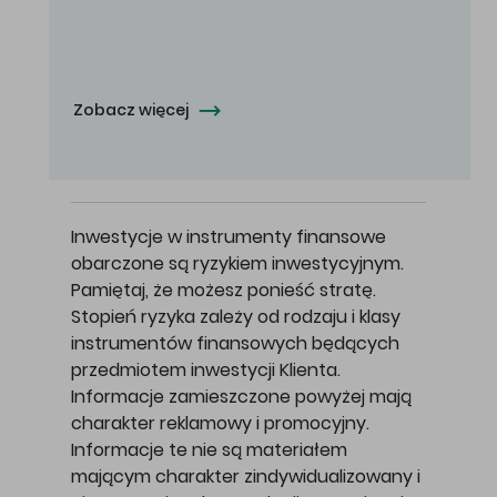
Oferowana cena zakupu Akcji - 10,50 zł za jedną Akcję.
Zobacz więcej
Inwestycje w instrumenty finansowe
obarczone są ryzykiem inwestycyjnym.
Pamiętaj, że możesz ponieść stratę.
Stopień ryzyka zależy od rodzaju i klasy
instrumentów finansowych będących
przedmiotem inwestycji Klienta.
Informacje zamieszczone powyżej mają
charakter reklamowy i promocyjny.
Informacje te nie są materiałem
mającym charakter zindywidualizowany i