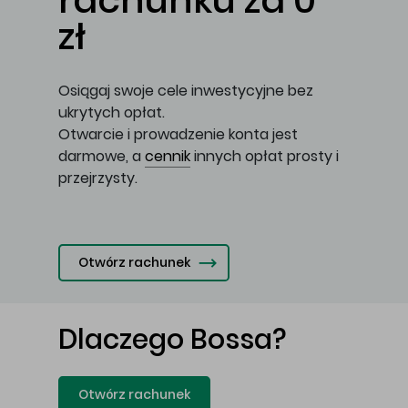
rachunku za 0
zł
Osiągaj swoje cele inwestycyjne bez
ukrytych opłat.
Otwarcie i prowadzenie konta jest
darmowe, a
cennik
innych opłat prosty i
przejrzysty.
Otwórz rachunek
Dlaczego Bossa?
Otwórz rachunek