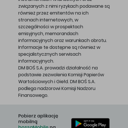
związanych z nimi ryzykach podawane są
również przez emitentów na ich
stronach internetowych, w
szczególności w prospektach
emisyjnych, memorandach
informacyjnych oraz warunkach obrotu.
Informacje te dostępne są również w
specjalistycznych serwisach
informacyjnych.
DM BOŚ S.A. prowadzi działalność na
podstawie zezwolenia Komisji Papierów
Wartościowych i Giełd. DM BOŚ S.A.
podlega nadzorowi Komisji Nadzoru
Finansowego.
Pobierz aplikację
mobilną
bossaMobile
na