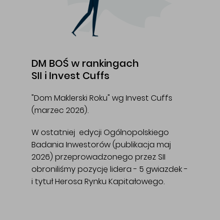
DM BOŚ w rankingach
SII i Invest Cuffs
"Dom Maklerski Roku" wg Invest Cuffs
(marzec 2026).
W ostatniej edycji Ogólnopolskiego
Badania Inwestorów (publikacja maj
2026) przeprowadzonego przez SII
obroniliśmy pozycję lidera - 5 gwiazdek -
i tytuł Herosa Rynku Kapitałowego.