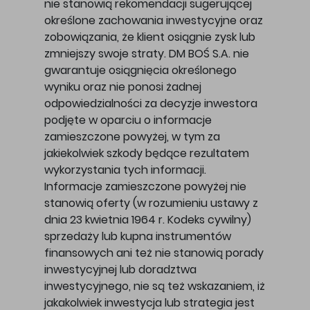
nie stanowią rekomendacji sugerującej
określone zachowania inwestycyjne oraz
zobowiązania, że klient osiągnie zysk lub
zmniejszy swoje straty. DM BOŚ S.A. nie
gwarantuje osiągnięcia określonego
wyniku oraz nie ponosi żadnej
odpowiedzialności za decyzje inwestora
podjęte w oparciu o informacje
zamieszczone powyżej, w tym za
jakiekolwiek szkody będące rezultatem
wykorzystania tych informacji.
Informacje zamieszczone powyżej nie
stanowią oferty (w rozumieniu ustawy z
dnia 23 kwietnia 1964 r. Kodeks cywilny)
sprzedaży lub kupna instrumentów
finansowych ani też nie stanowią porady
inwestycyjnej lub doradztwa
inwestycyjnego, nie są też wskazaniem, iż
jakakolwiek inwestycja lub strategia jest