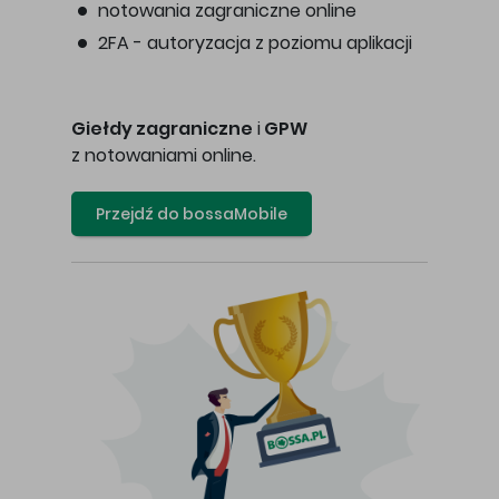
notowania zagraniczne online
2FA - autoryzacja z poziomu aplikacji
Giełdy zagraniczne
i
GPW
z notowaniami online.
Przejdź do bossaMobile