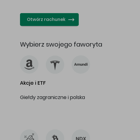
…
Otwórz rachunek
Wybierz swojego faworyta
Akcje i ETF
Giełdy zagraniczne i polska
…