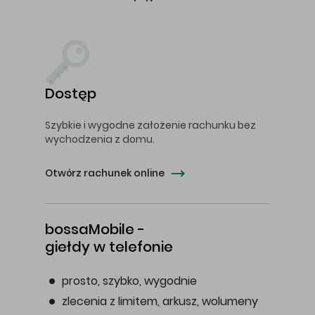
Dostęp
Szybkie i wygodne założenie rachunku bez
wychodzenia z domu.
Otwórz rachunek online
bossaMobile -
giełdy w telefonie
prosto, szybko, wygodnie
zlecenia z limitem, arkusz, wolumeny