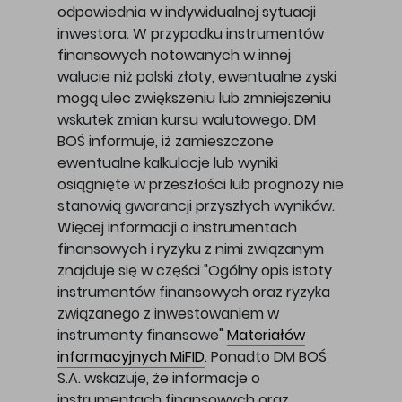
odpowiednia w indywidualnej sytuacji
inwestora. W przypadku instrumentów
finansowych notowanych w innej
walucie niż polski złoty, ewentualne zyski
mogą ulec zwiększeniu lub zmniejszeniu
wskutek zmian kursu walutowego. DM
BOŚ informuje, iż zamieszczone
ewentualne kalkulacje lub wyniki
osiągnięte w przeszłości lub prognozy nie
stanowią gwarancji przyszłych wyników.
Więcej informacji o instrumentach
finansowych i ryzyku z nimi związanym
znajduje się w części "Ogólny opis istoty
instrumentów finansowych oraz ryzyka
związanego z inwestowaniem w
instrumenty finansowe"
Materiałów
informacyjnych MiFID
. Ponadto DM BOŚ
S.A. wskazuje, że informacje o
instrumentach finansowych oraz