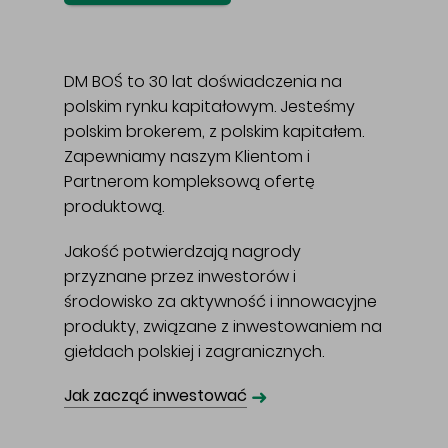
DM BOŚ to 30 lat doświadczenia na
polskim rynku kapitałowym. Jesteśmy
polskim brokerem, z polskim kapitałem.
Zapewniamy naszym Klientom i
Partnerom kompleksową ofertę
produktową.
Jakość potwierdzają nagrody
przyznane przez inwestorów i
środowisko za aktywność i innowacyjne
produkty, związane z inwestowaniem na
giełdach polskiej i zagranicznych.
➜
Jak zacząć inwestować