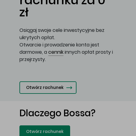
rachunku za 0
zł
Osiągaj swoje cele inwestycyjne bez
ukrytych opłat.
Otwarcie i prowadzenie konta jest
darmowe, a
cennik
innych opłat prosty i
przejrzysty.
Otwórz rachunek
Dlaczego Bossa?
Otwórz rachunek