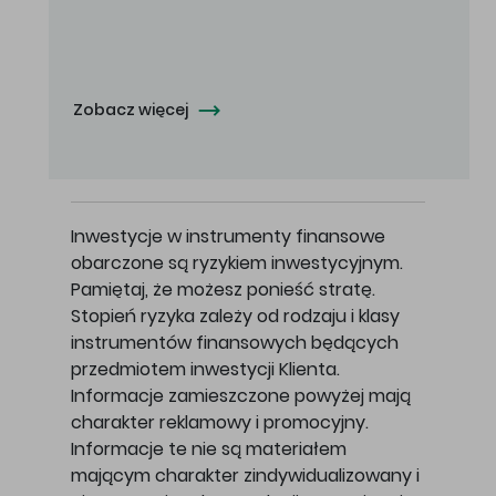
Oferowana cena zakupu Akcji - 10,50 zł za jedną Akcję.
Zobacz więcej
Inwestycje w instrumenty finansowe
obarczone są ryzykiem inwestycyjnym.
Pamiętaj, że możesz ponieść stratę.
Stopień ryzyka zależy od rodzaju i klasy
instrumentów finansowych będących
przedmiotem inwestycji Klienta.
Informacje zamieszczone powyżej mają
charakter reklamowy i promocyjny.
Informacje te nie są materiałem
mającym charakter zindywidualizowany i