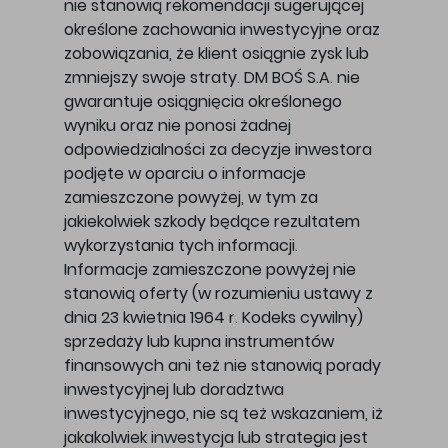
nie stanowią rekomendacji sugerującej
określone zachowania inwestycyjne oraz
zobowiązania, że klient osiągnie zysk lub
zmniejszy swoje straty. DM BOŚ S.A. nie
gwarantuje osiągnięcia określonego
wyniku oraz nie ponosi żadnej
odpowiedzialności za decyzje inwestora
podjęte w oparciu o informacje
zamieszczone powyżej, w tym za
jakiekolwiek szkody będące rezultatem
wykorzystania tych informacji.
Informacje zamieszczone powyżej nie
stanowią oferty (w rozumieniu ustawy z
dnia 23 kwietnia 1964 r. Kodeks cywilny)
sprzedaży lub kupna instrumentów
finansowych ani też nie stanowią porady
inwestycyjnej lub doradztwa
inwestycyjnego, nie są też wskazaniem, iż
jakakolwiek inwestycja lub strategia jest