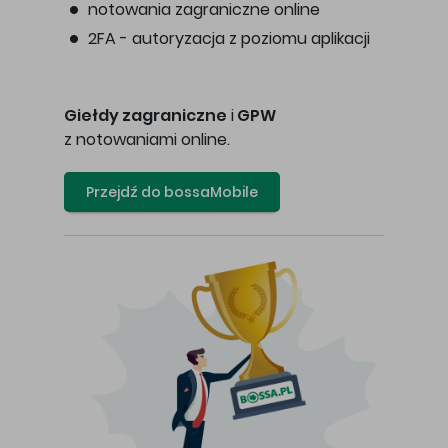
notowania zagraniczne online
2FA - autoryzacja z poziomu aplikacji
Giełdy zagraniczne
i
GPW
z notowaniami online.
Przejdź do bossaMobile