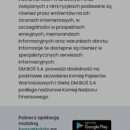
związanych z nimi ryzykach podawane są
również przez emitentów na ich
stronach internetowych, w
szczególności w prospektach
emisyjnych, memorandach
informacyjnych oraz warunkach obrotu.
Informacje te dostępne są również w
specjalistycznych serwisach
informacyjnych.
DM BOŚ S.A. prowadzi działalność na
podstawie zezwolenia Komisji Papierów
Wartościowych i Giełd. DM BOŚ S.A.
podlega nadzorowi Komisji Nadzoru
Finansowego.
Pobierz aplikację
mobilną
bossaMobile
na