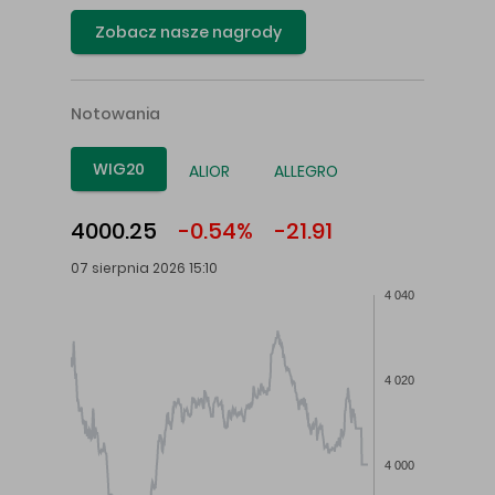
Zobacz nasze nagrody
Notowania
WIG20
ALIOR
ALLEGRO
4000.25
-0.54%
-21.91
07 sierpnia 2026 15:10
4 040
4 020
4 000