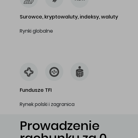
Surowce, kryptowaluty, indeksy, waluty
Rynki globalne
…
Fundusze TFI
Rynek polski i zagranica
Prowadzenie