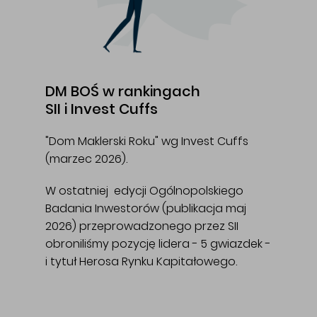
DM BOŚ w rankingach
SII i Invest Cuffs
"Dom Maklerski Roku" wg Invest Cuffs
(marzec 2026).
W ostatniej edycji Ogólnopolskiego
Badania Inwestorów (publikacja maj
2026) przeprowadzonego przez SII
obroniliśmy pozycję lidera - 5 gwiazdek -
i tytuł Herosa Rynku Kapitałowego.