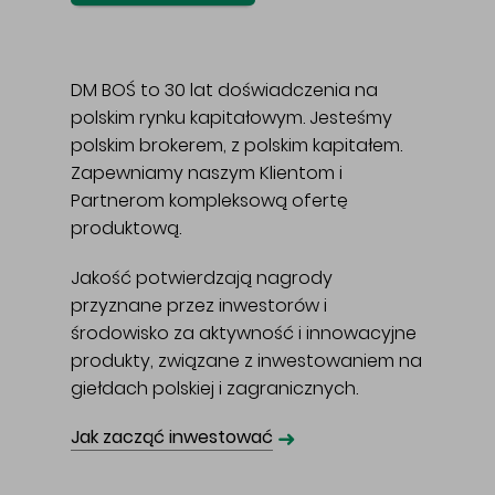
DM BOŚ to 30 lat doświadczenia na
polskim rynku kapitałowym. Jesteśmy
polskim brokerem, z polskim kapitałem.
Zapewniamy naszym Klientom i
Partnerom kompleksową ofertę
produktową.
Jakość potwierdzają nagrody
przyznane przez inwestorów i
środowisko za aktywność i innowacyjne
produkty, związane z inwestowaniem na
giełdach polskiej i zagranicznych.
➜
Jak zacząć inwestować