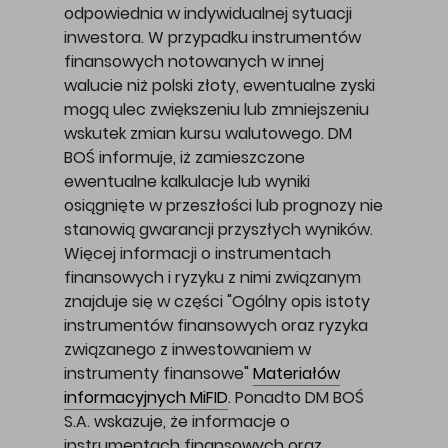
odpowiednia w indywidualnej sytuacji
inwestora. W przypadku instrumentów
finansowych notowanych w innej
walucie niż polski złoty, ewentualne zyski
mogą ulec zwiększeniu lub zmniejszeniu
wskutek zmian kursu walutowego. DM
BOŚ informuje, iż zamieszczone
ewentualne kalkulacje lub wyniki
osiągnięte w przeszłości lub prognozy nie
stanowią gwarancji przyszłych wyników.
Więcej informacji o instrumentach
finansowych i ryzyku z nimi związanym
znajduje się w części "Ogólny opis istoty
instrumentów finansowych oraz ryzyka
związanego z inwestowaniem w
instrumenty finansowe"
Materiałów
informacyjnych MiFID
. Ponadto DM BOŚ
S.A. wskazuje, że informacje o
instrumentach finansowych oraz