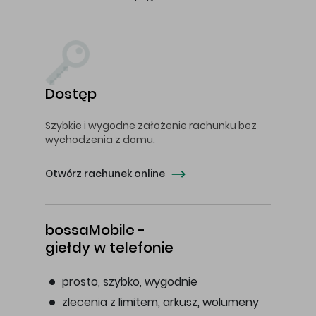
Dostęp
Szybkie i wygodne założenie rachunku bez
wychodzenia z domu.
Otwórz rachunek online
bossaMobile -
giełdy w telefonie
prosto, szybko, wygodnie
zlecenia z limitem, arkusz, wolumeny