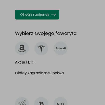
…
Otwórz rachunek
Wybierz swojego faworyta
Akcje i ETF
Giełdy zagraniczne i polska
…