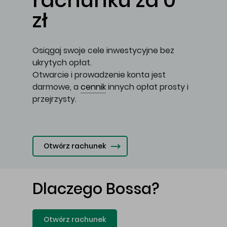
rachunku za 0
zł
Osiągaj swoje cele inwestycyjne bez
ukrytych opłat.
Otwarcie i prowadzenie konta jest
darmowe, a
cennik
innych opłat prosty i
przejrzysty.
Otwórz rachunek
Dlaczego Bossa?
Otwórz rachunek