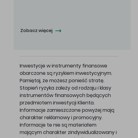
Oferowana cena zakupu Akcji - 10,50 zł za jedną Akcję.
Zobacz więcej
Inwestycje w instrumenty finansowe
obarczone są ryzykiem inwestycyjnym.
Pamiętaj, że możesz ponieść stratę.
Stopień ryzyka zależy od rodzaju i klasy
instrumentów finansowych będących
przedmiotem inwestycji Klienta.
Informacje zamieszczone powyżej mają
charakter reklamowy i promocyjny.
Informacje te nie są materiałem
mającym charakter zindywidualizowany i