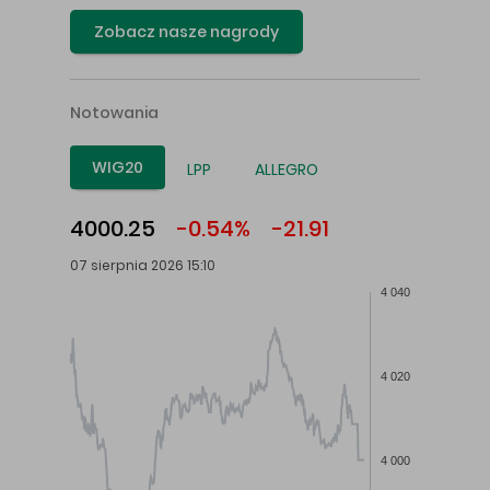
Zobacz nasze nagrody
Notowania
WIG20
LPP
ALLEGRO
4000.25
-0.54%
-21.91
07 sierpnia 2026 15:10
4 040
4 020
4 000