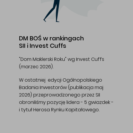
DM BOŚ w rankingach
SII i Invest Cuffs
"Dom Maklerski Roku" wg Invest Cuffs
(marzec 2026).
W ostatniej edycji Ogólnopolskiego
Badania Inwestorów (publikacja maj
2026) przeprowadzonego przez SII
obroniliśmy pozycję lidera - 5 gwiazdek -
i tytuł Herosa Rynku Kapitałowego.