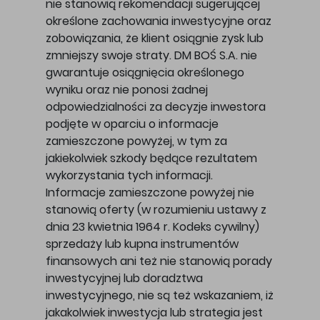
nie stanowią rekomendacji sugerującej
określone zachowania inwestycyjne oraz
zobowiązania, że klient osiągnie zysk lub
zmniejszy swoje straty. DM BOŚ S.A. nie
gwarantuje osiągnięcia określonego
wyniku oraz nie ponosi żadnej
odpowiedzialności za decyzje inwestora
podjęte w oparciu o informacje
zamieszczone powyżej, w tym za
jakiekolwiek szkody będące rezultatem
wykorzystania tych informacji.
Informacje zamieszczone powyżej nie
stanowią oferty (w rozumieniu ustawy z
dnia 23 kwietnia 1964 r. Kodeks cywilny)
sprzedaży lub kupna instrumentów
finansowych ani też nie stanowią porady
inwestycyjnej lub doradztwa
inwestycyjnego, nie są też wskazaniem, iż
jakakolwiek inwestycja lub strategia jest