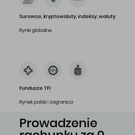
Surowce, kryptowaluty, indeksy, waluty
Rynki globalne
…
Fundusze TFI
Rynek polski i zagranica
Prowadzenie