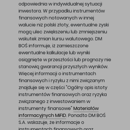
odpowiednia w indywidualnej sytuacji
inwestora. W przypadku instrumentów
finansowych notowanych w innej
walucie niż polski złoty, ewentualne zyski
mogą ulec zwiększeniu lub zmniejszeniu
wskutek zmian kursu walutowego. DM
BOŚ informuje, iż zamieszczone
ewentualne kalkulacje lub wyniki
osiągnięte w przeszłości lub prognozy nie
stanowią gwarancji przyszłych wyników.
Więcej informacji o instrumentach
finansowych i ryzyku z nimi związanym
znajduje się w części "Ogólny opis istoty
instrumentów finansowych oraz ryzyka
związanego z inwestowaniem w
instrumenty finansowe"
Materiałów
informacyjnych MiFID
. Ponadto DM BOŚ
S.A. wskazuje, że informacje o
instrumentach finansowych oraz