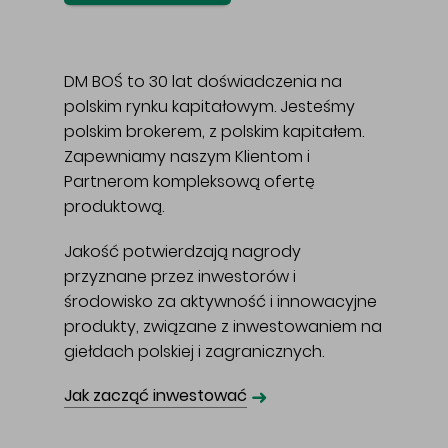
DM BOŚ to 30 lat doświadczenia na
polskim rynku kapitałowym. Jesteśmy
polskim brokerem, z polskim kapitałem.
Zapewniamy naszym Klientom i
Partnerom kompleksową ofertę
produktową.
Jakość potwierdzają nagrody
przyznane przez inwestorów i
środowisko za aktywność i innowacyjne
produkty, związane z inwestowaniem na
giełdach polskiej i zagranicznych.
➜
Jak zacząć inwestować