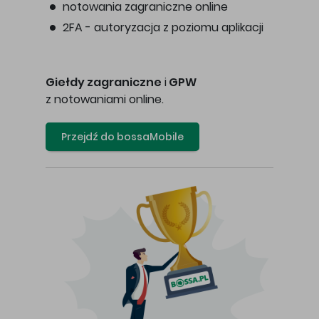
notowania zagraniczne online
2FA - autoryzacja z poziomu aplikacji
Giełdy zagraniczne
i
GPW
z notowaniami online.
Przejdź do bossaMobile