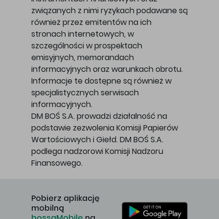
związanych z nimi ryzykach podawane są
również przez emitentów na ich
stronach internetowych, w
szczególności w prospektach
emisyjnych, memorandach
informacyjnych oraz warunkach obrotu.
Informacje te dostępne są również w
specjalistycznych serwisach
informacyjnych.
DM BOŚ S.A. prowadzi działalność na
podstawie zezwolenia Komisji Papierów
Wartościowych i Giełd. DM BOŚ S.A.
podlega nadzorowi Komisji Nadzoru
Finansowego.
Pobierz aplikację
mobilną
bossaMobile
na