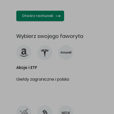
…
Otwórz rachunek
Wybierz swojego faworyta
Akcje i ETF
Giełdy zagraniczne i polska
…