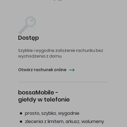
Dostęp
Szybkie i wygodne założenie rachunku bez
wychodzenia z domu.
Otwórz rachunek online
bossaMobile -
giełdy w telefonie
prosto, szybko, wygodnie
zlecenia z limitem, arkusz, wolumeny