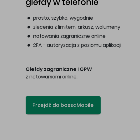
giełdy w telefonie
prosto, szybko, wygodnie
zlecenia z limitem, arkusz, wolumeny
notowania zagraniczne online
2FA - autoryzacja z poziomu aplikacji
Giełdy zagraniczne
i
GPW
z notowaniami online.
Przejdź do bossaMobile