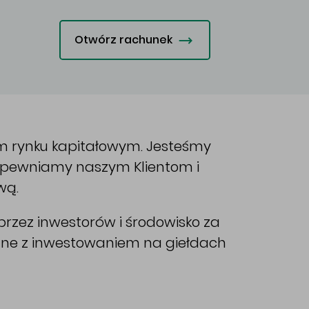
Otwórz rachunek
im rynku kapitałowym. Jesteśmy
Zapewniamy naszym Klientom i
wą.
rzez inwestorów i środowisko za
ane z inwestowaniem na giełdach