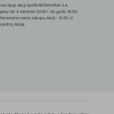
rwa skup akcji Spółki BIOMAXIMA S.A.
apisy do 4 sierpnia 2026 r. do godz. 16.00.
ferowana cena zakupu Akcji - 10,50 zł
a jedną Akcję.