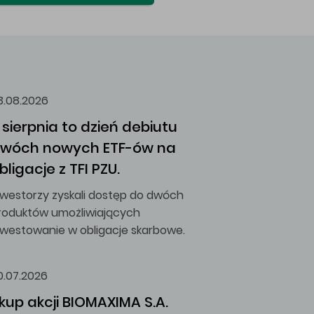
3.08.2026
 sierpnia to dzień debiutu 
wóch nowych ETF-ów na 
bligacje z TFI PZU.
nwestorzy zyskali dostęp do dwóch
roduktów umożliwiających
nwestowanie w obligacje skarbowe.
0.07.2026
kup akcji BIOMAXIMA S.A.