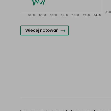
3 98
08:00
09:00
10:00
11:00
12:00
13:00
14:00
Więcej notowań