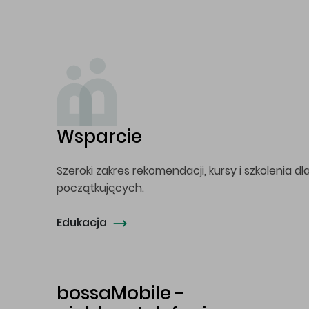
Wsparcie
Szeroki zakres rekomendacji, kursy i szkolenia dl
początkujących.
Edukacja
bossaMobile -