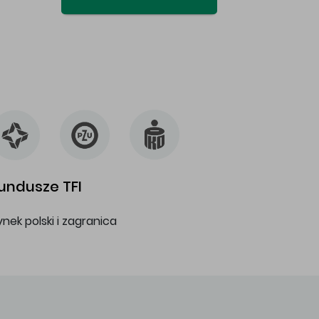
undusze TFI
ynek polski i zagranica