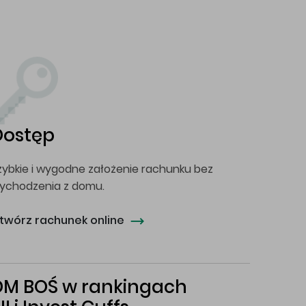
Dostęp
zybkie i wygodne założenie rachunku bez
ychodzenia z domu.
twórz rachunek online
DM BOŚ w rankingach