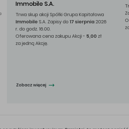
Immobile S.A.
T
Z
Trwa skup akcji Spółki Grupa Kapitałowa
0
O
Immobile
S.A. Zapisy do
17 sierpnia
2026
z
r. do godz. 16.00.
Oferowana cena zakupu Akcji -
5,00
zł
za jedną Akcję.
Zobacz więcej