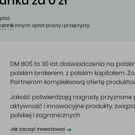
nku za 0 zł
płat.
cennik
innych opłat prosty i przejrzysty.
DM BOŚ to 30 lat doświadczenia na polsk
polskim brokerem, z polskim kapitałem. 
Partnerom kompleksową ofertę produkto
Jakość potwierdzają nagrody przyznane p
aktywność i innowacyjne produkty, związ
polskiej i zagranicznych.
➜
Jak zacząć inwestować