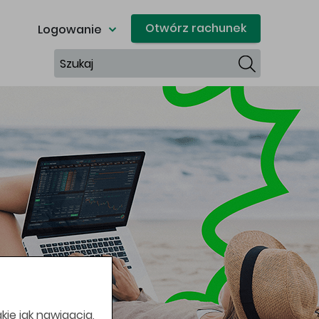
Otwórz rachunek
Logowanie
Szukaj
kie jak nawigacja,