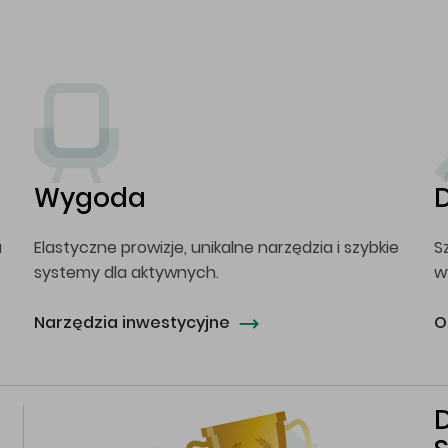
Wygoda
a
Elastyczne prowizje, unikalne narzędzia i szybkie
S
systemy dla aktywnych.
w
Narzędzia inwestycyjne
O