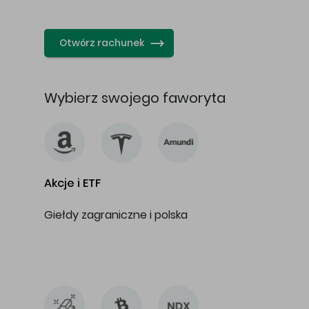
…
Otwórz rachunek
Wybierz swojego faworyta
Akcje i ETF
Giełdy zagraniczne i polska
…