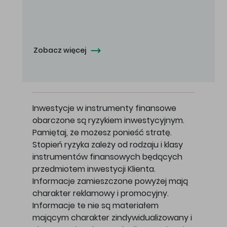
Oferowana cena zakupu Akcji - 10,50 zł za jedną Akcję.
Zobacz więcej
Inwestycje w instrumenty finansowe
obarczone są ryzykiem inwestycyjnym.
Pamiętaj, że możesz ponieść stratę.
Stopień ryzyka zależy od rodzaju i klasy
instrumentów finansowych będących
przedmiotem inwestycji Klienta.
Informacje zamieszczone powyżej mają
charakter reklamowy i promocyjny.
Informacje te nie są materiałem
mającym charakter zindywidualizowany i