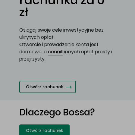
rachunku za 0
zł
Osiągaj swoje cele inwestycyjne bez
ukrytych opłat.
Otwarcie i prowadzenie konta jest
darmowe, a
cennik
innych opłat prosty i
przejrzysty.
Otwórz rachunek
Dlaczego Bossa?
Otwórz rachunek