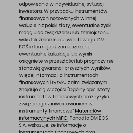
odpowiednia w indywidualnej sytuacji
inwestora. W przypadku instrumentów
finansowych notowanych w innej
walucie niż polski złoty, ewentualne zyski
mogą ulec zwiększeniu lub zmniejszeniu
wskutek zmian kursu walutowego. DM
BOŚ informuje, iż zamieszczone
ewentualne kalkulacje lub wyniki
osiągnięte w przeszłości lub prognozy nie
stanowią gwarancji przyszłych wyników.
Więcej informacji o instrumentach
finansowych i ryzyku z nimi związanym
znajduje się w części "Ogólny opis istoty
instrumentów finansowych oraz ryzyka
związanego z inwestowaniem w
instrumenty finansowe"
Materiałów
informacyjnych MiFID
. Ponadto DM BOŚ
S.A. wskazuje, że informacje o
instrumentach finansowych oraz