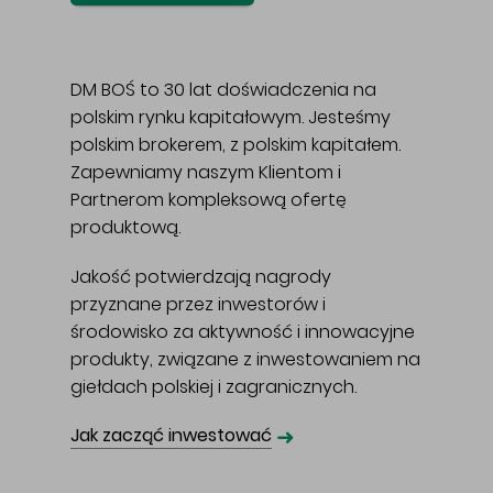
DM BOŚ to 30 lat doświadczenia na
polskim rynku kapitałowym. Jesteśmy
polskim brokerem, z polskim kapitałem.
Zapewniamy naszym Klientom i
Partnerom kompleksową ofertę
produktową.
Jakość potwierdzają nagrody
przyznane przez inwestorów i
środowisko za aktywność i innowacyjne
produkty, związane z inwestowaniem na
giełdach polskiej i zagranicznych.
➜
Jak zacząć inwestować