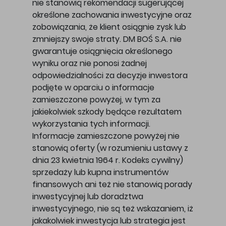
nie stanowią rekomendacji sugerującej
określone zachowania inwestycyjne oraz
zobowiązania, że klient osiągnie zysk lub
zmniejszy swoje straty. DM BOŚ S.A. nie
gwarantuje osiągnięcia określonego
wyniku oraz nie ponosi żadnej
odpowiedzialności za decyzje inwestora
podjęte w oparciu o informacje
zamieszczone powyżej, w tym za
jakiekolwiek szkody będące rezultatem
wykorzystania tych informacji.
Informacje zamieszczone powyżej nie
stanowią oferty (w rozumieniu ustawy z
dnia 23 kwietnia 1964 r. Kodeks cywilny)
sprzedaży lub kupna instrumentów
finansowych ani też nie stanowią porady
inwestycyjnej lub doradztwa
inwestycyjnego, nie są też wskazaniem, iż
jakakolwiek inwestycja lub strategia jest