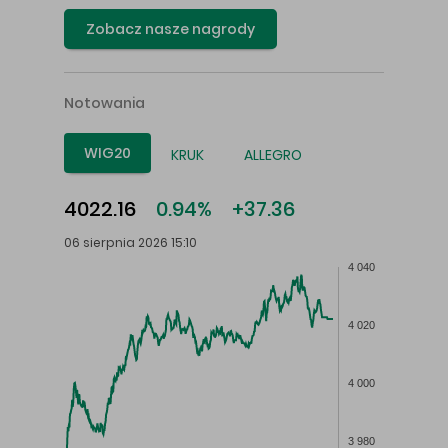
Zobacz nasze nagrody
Notowania
WIG20
KRUK
ALLEGRO
4022.16
0.94%
+37.36
06 sierpnia 2026 15:10
4 040
4 020
4 000
3 980