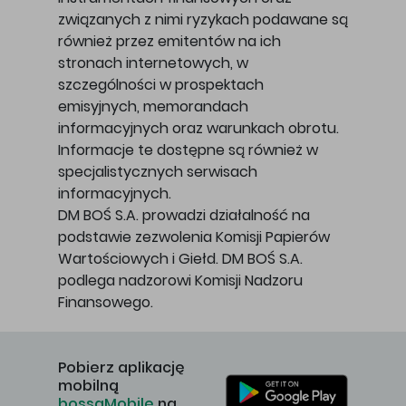
związanych z nimi ryzykach podawane są
również przez emitentów na ich
stronach internetowych, w
szczególności w prospektach
emisyjnych, memorandach
informacyjnych oraz warunkach obrotu.
Informacje te dostępne są również w
specjalistycznych serwisach
informacyjnych.
DM BOŚ S.A. prowadzi działalność na
podstawie zezwolenia Komisji Papierów
Wartościowych i Giełd. DM BOŚ S.A.
podlega nadzorowi Komisji Nadzoru
Finansowego.
Pobierz aplikację
mobilną
bossaMobile
na