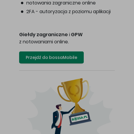
notowania zagraniczne online
2FA - autoryzacja z poziomu aplikacji
Giełdy zagraniczne
i
GPW
z notowaniami online.
Przejdź do bossaMobile