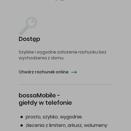
Dostęp
Szybkie i wygodne założenie rachunku bez
wychodzenia z domu.
Otwórz rachunek online
bossaMobile -
giełdy w telefonie
prosto, szybko, wygodnie
zlecenia z limitem, arkusz, wolumeny