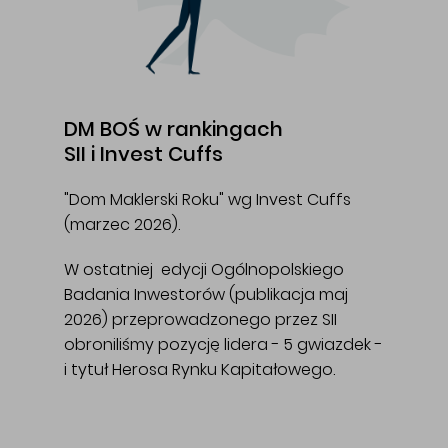
DM BOŚ w rankingach
SII i Invest Cuffs
"Dom Maklerski Roku" wg Invest Cuffs
(marzec 2026).
W ostatniej edycji Ogólnopolskiego
Badania Inwestorów (publikacja maj
2026) przeprowadzonego przez SII
obroniliśmy pozycję lidera - 5 gwiazdek -
i tytuł Herosa Rynku Kapitałowego.