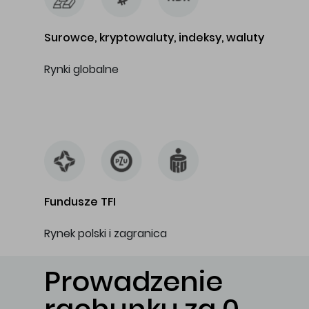
Surowce, kryptowaluty, indeksy, waluty
Rynki globalne
…
Fundusze TFI
Rynek polski i zagranica
Prowadzenie