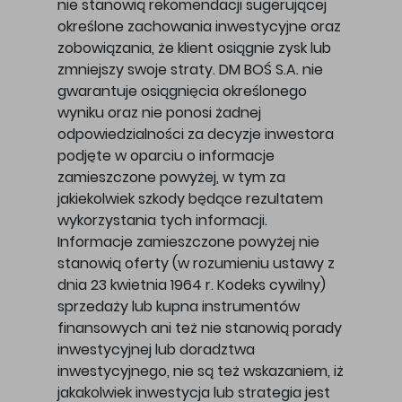
nie stanowią rekomendacji sugerującej
określone zachowania inwestycyjne oraz
zobowiązania, że klient osiągnie zysk lub
zmniejszy swoje straty. DM BOŚ S.A. nie
gwarantuje osiągnięcia określonego
wyniku oraz nie ponosi żadnej
odpowiedzialności za decyzje inwestora
podjęte w oparciu o informacje
zamieszczone powyżej, w tym za
jakiekolwiek szkody będące rezultatem
wykorzystania tych informacji.
Informacje zamieszczone powyżej nie
stanowią oferty (w rozumieniu ustawy z
dnia 23 kwietnia 1964 r. Kodeks cywilny)
sprzedaży lub kupna instrumentów
finansowych ani też nie stanowią porady
inwestycyjnej lub doradztwa
inwestycyjnego, nie są też wskazaniem, iż
jakakolwiek inwestycja lub strategia jest