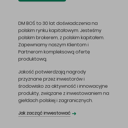
DM BOŚ to 30 lat doświadczenia na
polskim rynku kapitałowym. Jesteśmy
polskim brokerem, z polskim kapitałem.
Zapewniamy naszym Klientom i
Partnerom kompleksową ofertę
produktową.
Jakość potwierdzają nagrody
przyznane przez inwestorów i
środowisko za aktywność i innowacyjne
produkty, związane z inwestowaniem na
giełdach polskiej i zagranicznych.
➜
Jak zacząć inwestować