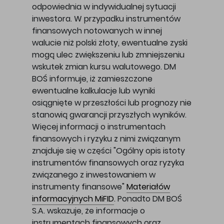
odpowiednia w indywidualnej sytuacji
inwestora. W przypadku instrumentów
finansowych notowanych w innej
walucie niż polski złoty, ewentualne zyski
mogą ulec zwiększeniu lub zmniejszeniu
wskutek zmian kursu walutowego. DM
BOŚ informuje, iż zamieszczone
ewentualne kalkulacje lub wyniki
osiągnięte w przeszłości lub prognozy nie
stanowią gwarancji przyszłych wyników.
Więcej informacji o instrumentach
finansowych i ryzyku z nimi związanym
znajduje się w części "Ogólny opis istoty
instrumentów finansowych oraz ryzyka
związanego z inwestowaniem w
instrumenty finansowe"
Materiałów
informacyjnych MiFID
. Ponadto DM BOŚ
S.A. wskazuje, że informacje o
instrumentach finansowych oraz