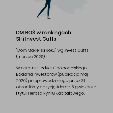
DM BOŚ w rankingach
SII i Invest Cuffs
"Dom Maklerski Roku" wg Invest Cuffs
(marzec 2026).
W ostatniej edycji Ogólnopolskiego
Badania Inwestorów (publikacja maj
2026) przeprowadzonego przez SII
obroniliśmy pozycję lidera - 5 gwiazdek -
i tytuł Herosa Rynku Kapitałowego.