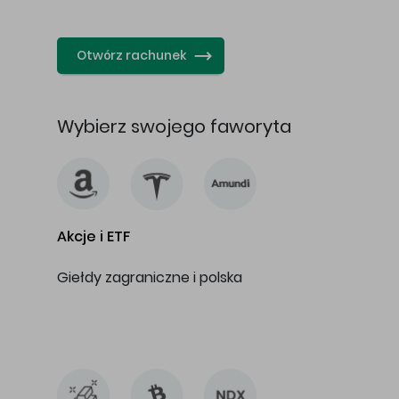
…
Otwórz rachunek
Wybierz swojego faworyta
Akcje i ETF
Giełdy zagraniczne i polska
…