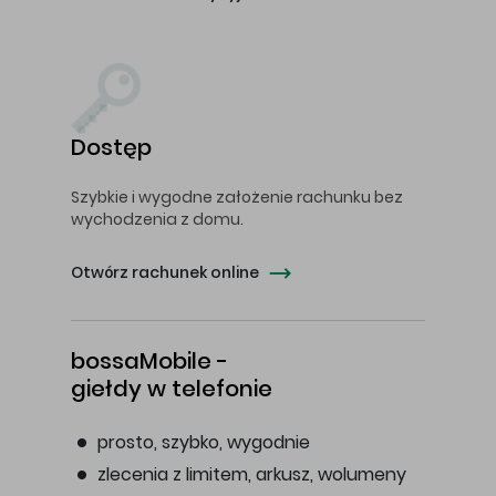
Dostęp
Szybkie i wygodne założenie rachunku bez
wychodzenia z domu.
Otwórz rachunek online
bossaMobile -
giełdy w telefonie
prosto, szybko, wygodnie
zlecenia z limitem, arkusz, wolumeny