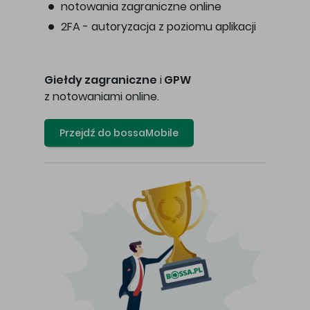
notowania zagraniczne online
2FA - autoryzacja z poziomu aplikacji
Giełdy zagraniczne
i
GPW
z notowaniami online.
Przejdź do bossaMobile