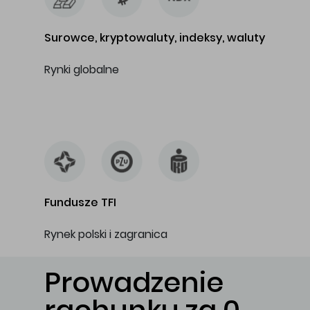
Surowce, kryptowaluty, indeksy, waluty
Rynki globalne
…
Fundusze TFI
Rynek polski i zagranica
Prowadzenie