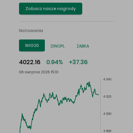
Zobacz nasze nagrody
Notowania
WIG20
DINOPL
ZABKA
4022.16
0.94%
+37.36
06 sierpnia 2026 15:10
4 040
4 020
4 000
3 980