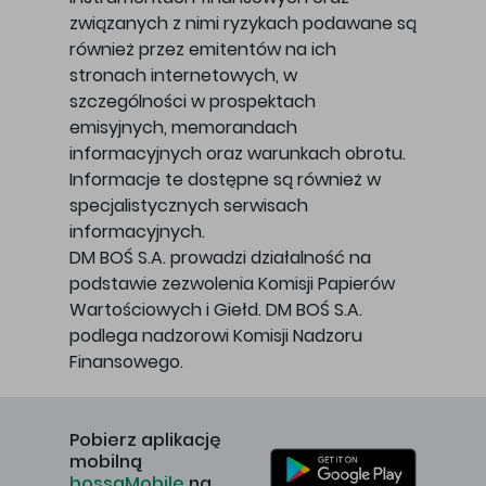
związanych z nimi ryzykach podawane są
również przez emitentów na ich
stronach internetowych, w
szczególności w prospektach
emisyjnych, memorandach
informacyjnych oraz warunkach obrotu.
Informacje te dostępne są również w
specjalistycznych serwisach
informacyjnych.
DM BOŚ S.A. prowadzi działalność na
podstawie zezwolenia Komisji Papierów
Wartościowych i Giełd. DM BOŚ S.A.
podlega nadzorowi Komisji Nadzoru
Finansowego.
Pobierz aplikację
mobilną
bossaMobile
na