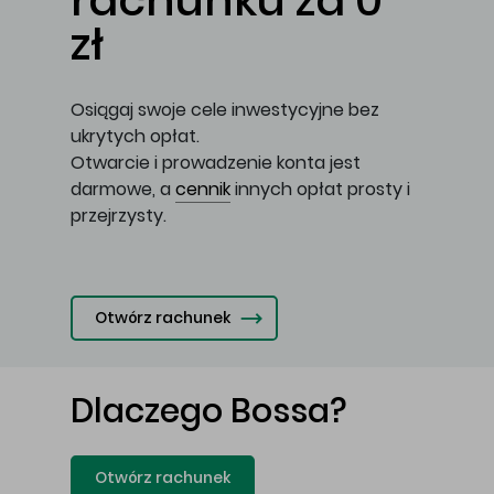
rachunku za 0
zł
Osiągaj swoje cele inwestycyjne bez
ukrytych opłat.
Otwarcie i prowadzenie konta jest
darmowe, a
cennik
innych opłat prosty i
przejrzysty.
Otwórz rachunek
Dlaczego Bossa?
Otwórz rachunek