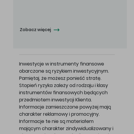
Oferowana cena zakupu Akcji - 10,50 zł za jedną Akcję.
Zobacz więcej
Inwestycje w instrumenty finansowe
obarczone są ryzykiem inwestycyjnym.
Pamiętaj, że możesz ponieść stratę.
Stopień ryzyka zależy od rodzaju i klasy
instrumentów finansowych będących
przedmiotem inwestycji Klienta.
Informacje zamieszczone powyżej mają
charakter reklamowy i promocyjny.
Informacje te nie są materiałem
mającym charakter zindywidualizowany i