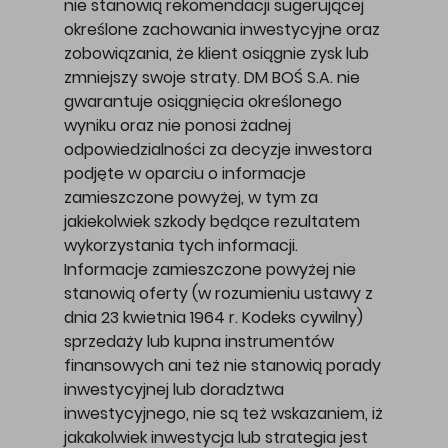
nie stanowią rekomendacji sugerującej
określone zachowania inwestycyjne oraz
zobowiązania, że klient osiągnie zysk lub
zmniejszy swoje straty. DM BOŚ S.A. nie
gwarantuje osiągnięcia określonego
wyniku oraz nie ponosi żadnej
odpowiedzialności za decyzje inwestora
podjęte w oparciu o informacje
zamieszczone powyżej, w tym za
jakiekolwiek szkody będące rezultatem
wykorzystania tych informacji.
Informacje zamieszczone powyżej nie
stanowią oferty (w rozumieniu ustawy z
dnia 23 kwietnia 1964 r. Kodeks cywilny)
sprzedaży lub kupna instrumentów
finansowych ani też nie stanowią porady
inwestycyjnej lub doradztwa
inwestycyjnego, nie są też wskazaniem, iż
jakakolwiek inwestycja lub strategia jest