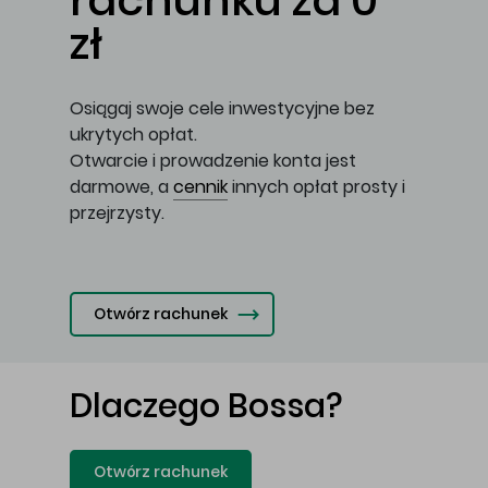
rachunku za 0
zł
Osiągaj swoje cele inwestycyjne bez
ukrytych opłat.
Otwarcie i prowadzenie konta jest
darmowe, a
cennik
innych opłat prosty i
przejrzysty.
Otwórz rachunek
Dlaczego Bossa?
Otwórz rachunek