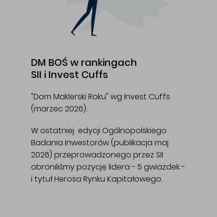
DM BOŚ w rankingach
SII i Invest Cuffs
"Dom Maklerski Roku" wg Invest Cuffs
(marzec 2026).
W ostatniej edycji Ogólnopolskiego
Badania Inwestorów (publikacja maj
2026) przeprowadzonego przez SII
obroniliśmy pozycję lidera - 5 gwiazdek -
i tytuł Herosa Rynku Kapitałowego.