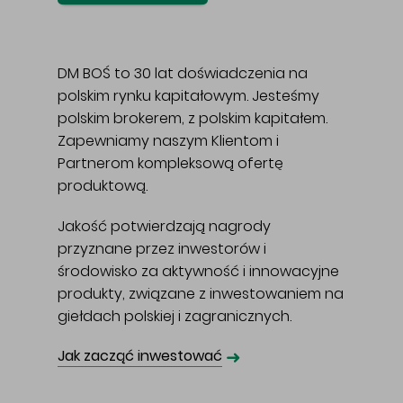
DM BOŚ to 30 lat doświadczenia na
polskim rynku kapitałowym. Jesteśmy
polskim brokerem, z polskim kapitałem.
Zapewniamy naszym Klientom i
Partnerom kompleksową ofertę
produktową.
Jakość potwierdzają nagrody
przyznane przez inwestorów i
środowisko za aktywność i innowacyjne
produkty, związane z inwestowaniem na
giełdach polskiej i zagranicznych.
➜
Jak zacząć inwestować