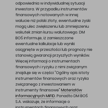
odpowiednia w indywidualnej sytuacji
inwestora. W przypadku instrumentów
finansowych notowanych w innej
walucie niż polski złoty, ewentualne zyski
mogą ulec zwiększeniu lub zmniejszeniu
wskutek zmian kursu walutowego. DM
BOŚ informuje, iż zamieszczone
ewentualne kalkulacje lub wyniki
osiągnięte w przeszłości lub prognozy nie
stanowią gwarancji przyszłych wyników.
Więcej informacji o instrumentach
finansowych i ryzyku z nimi związanym
znajduje się w części "Ogólny opis istoty
instrumentów finansowych oraz ryzyka
związanego z inwestowaniem w
instrumenty finansowe"
Materiałów
informacyjnych MiFID
. Ponadto DM BOŚ
S.A. wskazuje, że informacje o
instrumentach finansowych oraz