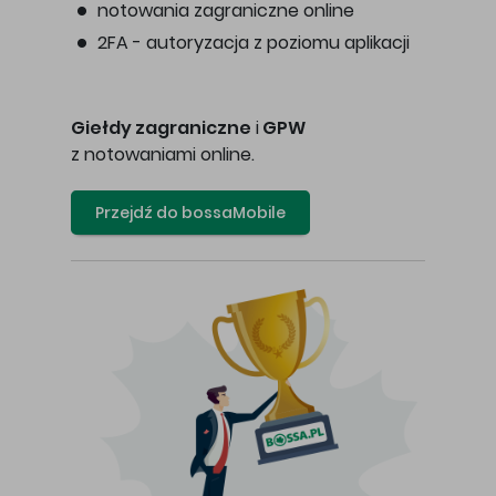
notowania zagraniczne online
2FA - autoryzacja z poziomu aplikacji
Giełdy zagraniczne
i
GPW
z notowaniami online.
Przejdź do bossaMobile