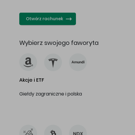
…
Otwórz rachunek
Wybierz swojego faworyta
Akcje i ETF
Giełdy zagraniczne i polska
…