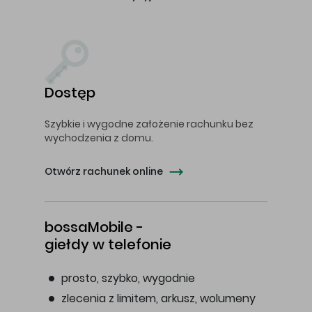
Dostęp
Szybkie i wygodne założenie rachunku bez
wychodzenia z domu.
Otwórz rachunek online
bossaMobile -
giełdy w telefonie
prosto, szybko, wygodnie
zlecenia z limitem, arkusz, wolumeny