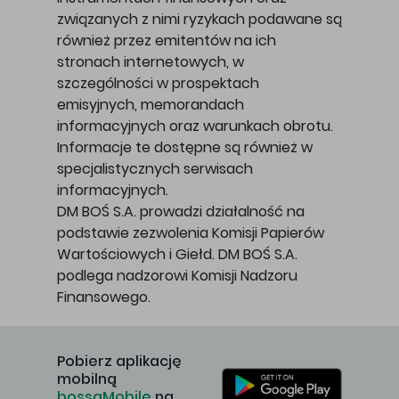
związanych z nimi ryzykach podawane są
również przez emitentów na ich
stronach internetowych, w
szczególności w prospektach
emisyjnych, memorandach
informacyjnych oraz warunkach obrotu.
Informacje te dostępne są również w
specjalistycznych serwisach
informacyjnych.
DM BOŚ S.A. prowadzi działalność na
podstawie zezwolenia Komisji Papierów
Wartościowych i Giełd. DM BOŚ S.A.
podlega nadzorowi Komisji Nadzoru
Finansowego.
Pobierz aplikację
mobilną
bossaMobile
na