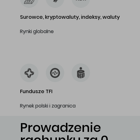
Surowce, kryptowaluty, indeksy, waluty
Rynki globalne
…
Fundusze TFI
Rynek polski i zagranica
Prowadzenie