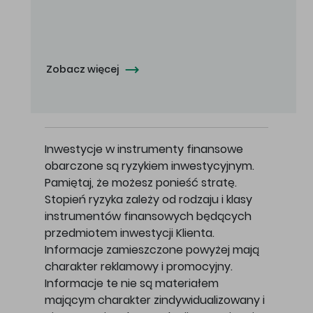
Oferowana cena zakupu Akcji - 10,50 zł za jedną Akcję.
Zobacz więcej
Inwestycje w instrumenty finansowe
obarczone są ryzykiem inwestycyjnym.
Pamiętaj, że możesz ponieść stratę.
Stopień ryzyka zależy od rodzaju i klasy
instrumentów finansowych będących
przedmiotem inwestycji Klienta.
Informacje zamieszczone powyżej mają
charakter reklamowy i promocyjny.
Informacje te nie są materiałem
mającym charakter zindywidualizowany i