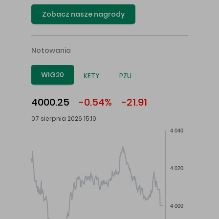
Zobacz nasze nagrody
Notowania
WIG20
KETY
PZU
4000.25
-0.54%
-21.91
07 sierpnia 2026 15:10
4 040
4 020
4 000