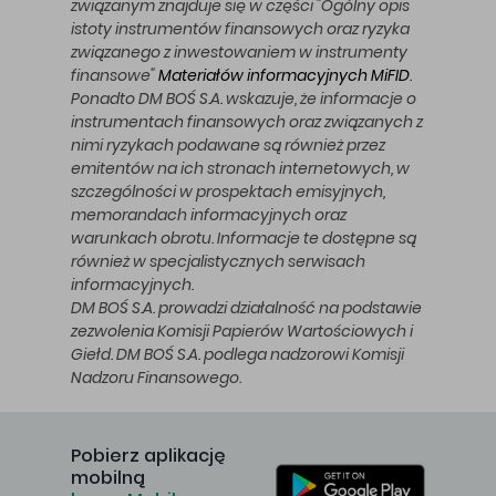
związanym znajduje się w części "Ogólny opis
istoty instrumentów finansowych oraz ryzyka
związanego z inwestowaniem w instrumenty
finansowe"
Materiałów informacyjnych MiFID
.
Ponadto DM BOŚ S.A. wskazuje, że informacje o
instrumentach finansowych oraz związanych z
nimi ryzykach podawane są również przez
emitentów na ich stronach internetowych, w
szczególności w prospektach emisyjnych,
memorandach informacyjnych oraz
warunkach obrotu. Informacje te dostępne są
również w specjalistycznych serwisach
informacyjnych.
DM BOŚ S.A. prowadzi działalność na podstawie
zezwolenia Komisji Papierów Wartościowych i
Giełd. DM BOŚ S.A. podlega nadzorowi Komisji
Nadzoru Finansowego.
Pobierz aplikację
mobilną