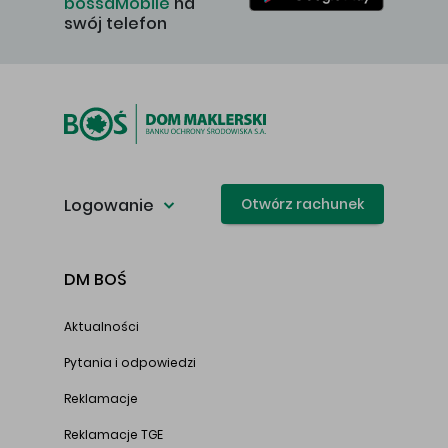
bossaMobile
na
swój telefon
Logowanie
Otwórz rachunek
DM BOŚ
Aktualności
Pytania i odpowiedzi
Reklamacje
Reklamacje TGE