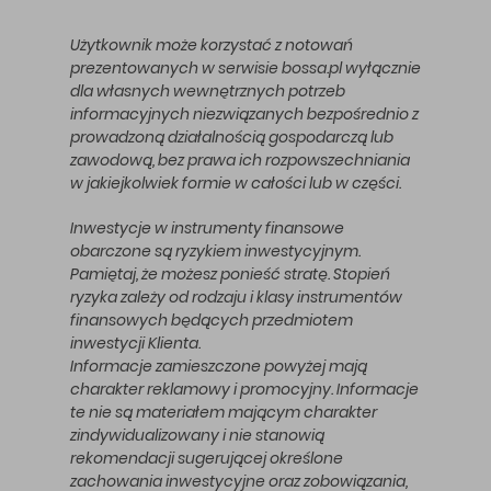
Użytkownik może korzystać z notowań
prezentowanych w serwisie bossa.pl wyłącznie
dla własnych wewnętrznych potrzeb
informacyjnych niezwiązanych bezpośrednio z
prowadzoną działalnością gospodarczą lub
zawodową, bez prawa ich rozpowszechniania
w jakiejkolwiek formie w całości lub w części.
Inwestycje w instrumenty finansowe
obarczone są ryzykiem inwestycyjnym.
Pamiętaj, że możesz ponieść stratę. Stopień
ryzyka zależy od rodzaju i klasy instrumentów
finansowych będących przedmiotem
inwestycji Klienta.
Informacje zamieszczone powyżej mają
charakter reklamowy i promocyjny. Informacje
te nie są materiałem mającym charakter
zindywidualizowany i nie stanowią
rekomendacji sugerującej określone
zachowania inwestycyjne oraz zobowiązania,