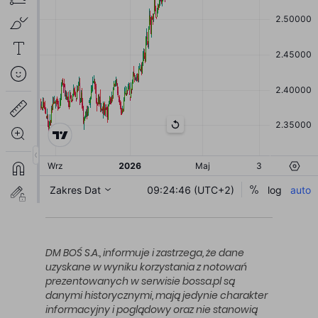
DM BOŚ S.A., informuje i zastrzega, że dane
uzyskane w wyniku korzystania z notowań
prezentowanych w serwisie bossa.pl są
danymi historycznymi, mają jedynie charakter
informacyjny i poglądowy oraz nie stanowią