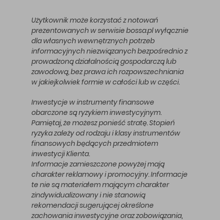
Użytkownik może korzystać z notowań
prezentowanych w serwisie bossa.pl wyłącznie
dla własnych wewnętrznych potrzeb
informacyjnych niezwiązanych bezpośrednio z
prowadzoną działalnością gospodarczą lub
zawodową, bez prawa ich rozpowszechniania
w jakiejkolwiek formie w całości lub w części.
Inwestycje w instrumenty finansowe
obarczone są ryzykiem inwestycyjnym.
Pamiętaj, że możesz ponieść stratę. Stopień
ryzyka zależy od rodzaju i klasy instrumentów
finansowych będących przedmiotem
inwestycji Klienta.
Informacje zamieszczone powyżej mają
charakter reklamowy i promocyjny. Informacje
te nie są materiałem mającym charakter
zindywidualizowany i nie stanowią
rekomendacji sugerującej określone
zachowania inwestycyjne oraz zobowiązania,