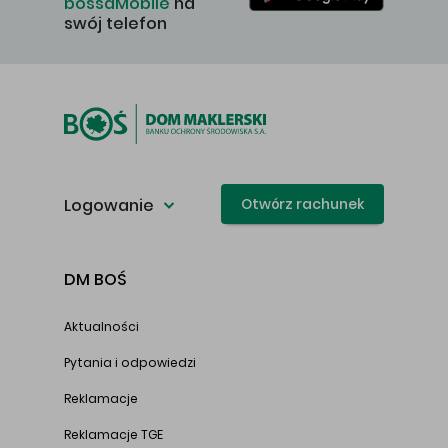
bossaMobile
na
swój telefon
Logowanie
Otwórz rachunek
DM BOŚ
Aktualności
Pytania i odpowiedzi
Reklamacje
Reklamacje TGE