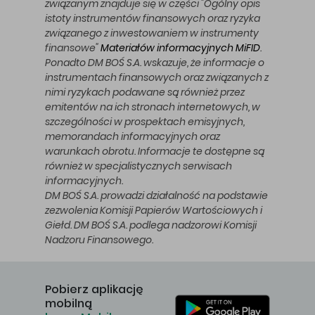
związanym znajduje się w części "Ogólny opis
istoty instrumentów finansowych oraz ryzyka
związanego z inwestowaniem w instrumenty
finansowe"
Materiałów informacyjnych MiFID
.
Ponadto DM BOŚ S.A. wskazuje, że informacje o
instrumentach finansowych oraz związanych z
nimi ryzykach podawane są również przez
emitentów na ich stronach internetowych, w
szczególności w prospektach emisyjnych,
memorandach informacyjnych oraz
warunkach obrotu. Informacje te dostępne są
również w specjalistycznych serwisach
informacyjnych.
DM BOŚ S.A. prowadzi działalność na podstawie
zezwolenia Komisji Papierów Wartościowych i
Giełd. DM BOŚ S.A. podlega nadzorowi Komisji
Nadzoru Finansowego.
Pobierz aplikację
mobilną