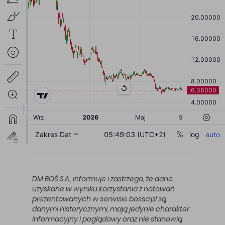
DM BOŚ S.A., informuje i zastrzega, że dane
uzyskane w wyniku korzystania z notowań
prezentowanych w serwisie bossa.pl są
danymi historycznymi, mają jedynie charakter
informacyjny i poglądowy oraz nie stanowią