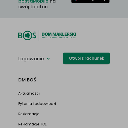
bossaMobile
na
swój telefon
Logowanie
Otwórz rachunek
DM BOŚ
Aktualności
Pytania i odpowiedzi
Reklamacje
Reklamacje TGE