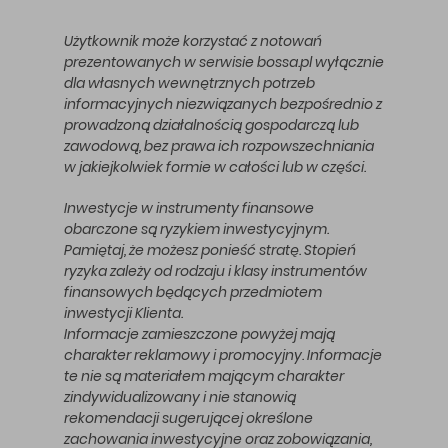
Użytkownik może korzystać z notowań
prezentowanych w serwisie bossa.pl wyłącznie
dla własnych wewnętrznych potrzeb
informacyjnych niezwiązanych bezpośrednio z
prowadzoną działalnością gospodarczą lub
zawodową, bez prawa ich rozpowszechniania
w jakiejkolwiek formie w całości lub w części.
Inwestycje w instrumenty finansowe
obarczone są ryzykiem inwestycyjnym.
Pamiętaj, że możesz ponieść stratę. Stopień
ryzyka zależy od rodzaju i klasy instrumentów
finansowych będących przedmiotem
inwestycji Klienta.
Informacje zamieszczone powyżej mają
charakter reklamowy i promocyjny. Informacje
te nie są materiałem mającym charakter
zindywidualizowany i nie stanowią
rekomendacji sugerującej określone
zachowania inwestycyjne oraz zobowiązania,