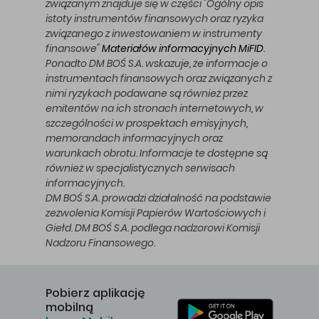
związanym znajduje się w części "Ogólny opis
istoty instrumentów finansowych oraz ryzyka
związanego z inwestowaniem w instrumenty
finansowe"
Materiałów informacyjnych MiFID
.
Ponadto DM BOŚ S.A. wskazuje, że informacje o
instrumentach finansowych oraz związanych z
nimi ryzykach podawane są również przez
emitentów na ich stronach internetowych, w
szczególności w prospektach emisyjnych,
memorandach informacyjnych oraz
warunkach obrotu. Informacje te dostępne są
również w specjalistycznych serwisach
informacyjnych.
DM BOŚ S.A. prowadzi działalność na podstawie
zezwolenia Komisji Papierów Wartościowych i
Giełd. DM BOŚ S.A. podlega nadzorowi Komisji
Nadzoru Finansowego.
Pobierz aplikację
mobilną