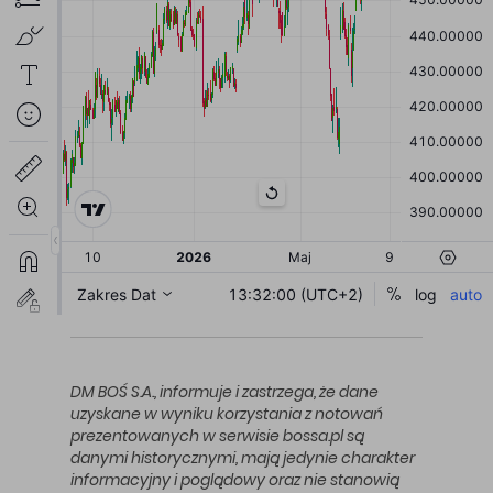
DM BOŚ S.A., informuje i zastrzega, że dane
uzyskane w wyniku korzystania z notowań
prezentowanych w serwisie bossa.pl są
danymi historycznymi, mają jedynie charakter
informacyjny i poglądowy oraz nie stanowią