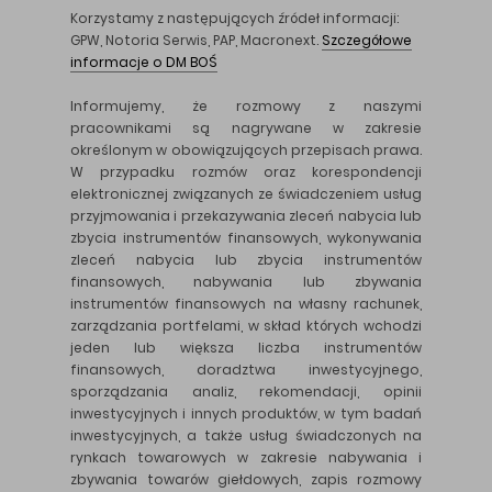
Korzystamy z następujących źródeł informacji:
GPW, Notoria Serwis, PAP, Macronext.
Szczegółowe
informacje o DM BOŚ
Informujemy, że rozmowy z naszymi
pracownikami są nagrywane w zakresie
określonym w obowiązujących przepisach prawa.
W przypadku rozmów oraz korespondencji
elektronicznej związanych ze świadczeniem usług
przyjmowania i przekazywania zleceń nabycia lub
zbycia instrumentów finansowych, wykonywania
zleceń nabycia lub zbycia instrumentów
finansowych, nabywania lub zbywania
instrumentów finansowych na własny rachunek,
zarządzania portfelami, w skład których wchodzi
jeden lub większa liczba instrumentów
finansowych, doradztwa inwestycyjnego,
sporządzania analiz, rekomendacji, opinii
inwestycyjnych i innych produktów, w tym badań
inwestycyjnych, a także usług świadczonych na
rynkach towarowych w zakresie nabywania i
zbywania towarów giełdowych, zapis rozmowy