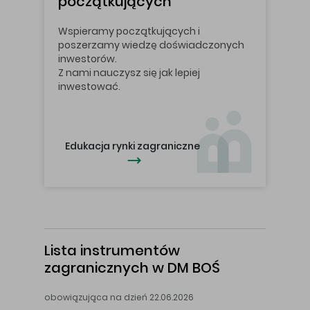
początkujących
Wspieramy początkujących i
poszerzamy wiedzę doświadczonych
inwestorów.
Z nami nauczysz się jak lepiej
inwestować.
Edukacja rynki zagraniczne
Lista instrumentów
zagranicznych
w DM BOŚ
obowiązująca na dzień 22.06.2026