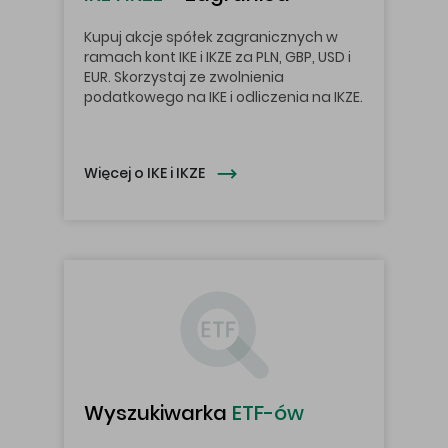
Kupuj akcje spółek zagranicznych w
ramach kont IKE i IKZE za PLN, GBP, USD i
EUR. Skorzystaj ze zwolnienia
podatkowego na IKE i odliczenia na IKZE.
Więcej o IKE i IKZE 
Wyszukiwarka
ETF-ów