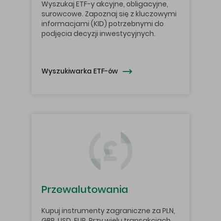
Wyszukaj ETF-y akcyjne, obligacyjne,
surowcowe. Zapoznaj się z kluczowymi
informacjami (KID) potrzebnymi do
podjęcia decyzji inwestycyjnych.
Wyszukiwarka ETF-ów
Przewalutowania
Kupuj instrumenty zagraniczne za PLN,
GBP, USD, EUR. Przy wielu transakcjach