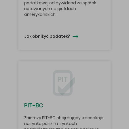
podatkowej od dywidend ze spółek
notowanych na giełdach
amerykańskich.
Jak obniżyć podatek?
PIT-8C
Zbiorczy PIT-8C obejmujący transakcje
na rynku polskim i rynkach