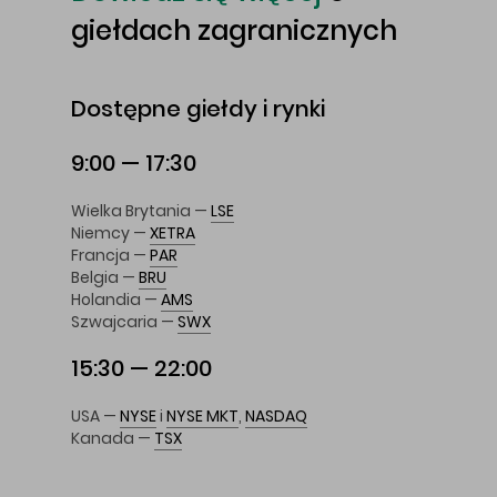
giełdach zagranicznych
Dostępne giełdy i rynki
9:00 — 17:30
Wielka Brytania —
LSE
Niemcy —
XETRA
Francja —
PAR
Belgia —
BRU
Holandia —
AMS
Szwajcaria —
SWX
15:30 — 22:00
USA —
NYSE
i
NYSE MKT
,
NASDAQ
Kanada —
TSX