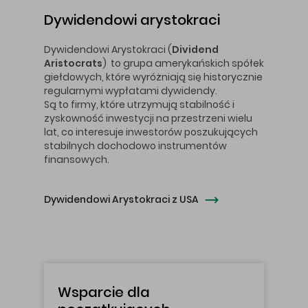
Dywidendowi arystokraci
Dywidendowi Arystokraci (
Dividend
Aristocrats
) to grupa amerykańskich spółek
giełdowych, które wyróżniają się historycznie
regularnymi wypłatami dywidendy.
Są to firmy, które utrzymują stabilność i
zyskowność inwestycji na przestrzeni wielu
lat, co interesuje inwestorów poszukujących
stabilnych dochodowo instrumentów
finansowych.
Dywidendowi Arystokraci z USA
Wsparcie dla