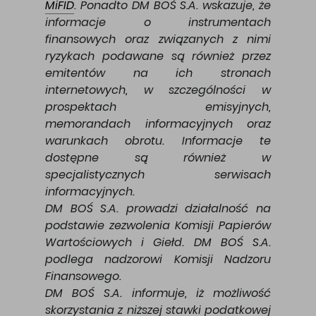
MiFID
. Ponadto DM BOŚ S.A. wskazuje, że
informacje o instrumentach
finansowych oraz związanych z nimi
ryzykach podawane są również przez
emitentów na ich stronach
internetowych, w szczególności w
prospektach emisyjnych,
memorandach informacyjnych oraz
warunkach obrotu. Informacje te
dostępne są również w
specjalistycznych serwisach
informacyjnych.
DM BOŚ S.A. prowadzi działalność na
podstawie zezwolenia Komisji Papierów
Wartościowych i Giełd. DM BOŚ S.A.
podlega nadzorowi Komisji Nadzoru
Finansowego.
DM BOŚ S.A. informuje, iż możliwość
skorzystania z niższej stawki podatkowej