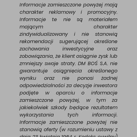
Informacje zamieszczone powyżej mają
charakter reklamowy i promocyjny.
Informacje te nie są materiałem
mającym charakter
zindywidualizowany i nie stanowią
rekomendacji sugerującej określone
zachowania inwestycyjne oraz
zobowiązania, że klient osiągnie zysk lub
zmniejszy swoje straty. DM BOŚ S.A. nie
gwarantuje osiągnięcia określonego
wyniku oraz nie ponosi żadnej
odpowiedzialności za decyzje inwestora
podjęte w oparciu o informacje
zamieszczone powyżej, w tym za
jakiekolwiek szkody będące rezultatem
wykorzystania tych informacji.
Informacje zamieszczone powyżej nie
stanowią oferty (w rozumieniu ustawy z
dnia 23 kwietnia 1964 r. Kodeks cywilny)