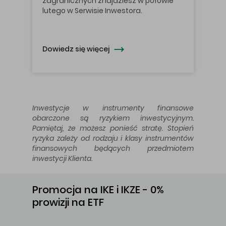
zagranicznych znajdziesz w połowie
lutego w Serwisie Inwestora.
Dowiedz się więcej
Inwestycje w instrumenty finansowe
obarczone są ryzykiem inwestycyjnym.
Pamiętaj, że możesz ponieść stratę. Stopień
ryzyka zależy od rodzaju i klasy instrumentów
finansowych będących przedmiotem
inwestycji Klienta.
Promocja na IKE i IKZE - 0%
prowizji na ETF