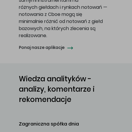
samymi instrumentami na
różnych giełdach i rynkach notowań —
notowania z Cboe mogą się
minimalnie różnić od notowań z giełd
bazowych, na których zlecenia są
realizowane.
Ponaj nasze aplikacje
Wiedza analityków -
analizy, komentarze i
rekomendacje
Zagraniczna spółka dnia