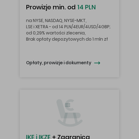
Prowizje min. od
14 PLN
na NYSE, NASDAQ, NYSE-MKT,
LSE i XETRA - od 14 PLN/4EUR/4USD/4GBP;
od 0,29% wartości zlecenia,
Brak opłaty depozytowych do 1 mln zł
Opłaty, prowizje i dokumenty
IKE i IKZE
+ Zagranica