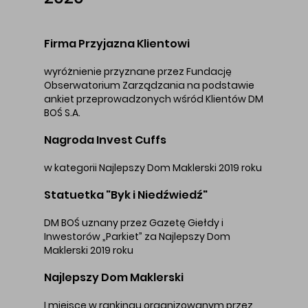
Firma Przyjazna Klientowi
wyróżnienie przyznane przez Fundację
Obserwatorium Zarządzania na podstawie
ankiet przeprowadzonych wśród Klientów DM
BOŚ S.A.
Nagroda Invest Cuffs
w kategorii Najlepszy Dom Maklerski 2019 roku
Statuetka "Byk i Niedźwiedź"
DM BOŚ uznany przez Gazetę Giełdy i
Inwestorów „Parkiet” za Najlepszy Dom
Maklerski 2019 roku
Najlepszy Dom Maklerski
I miejsce w rankingu organizowanym przez