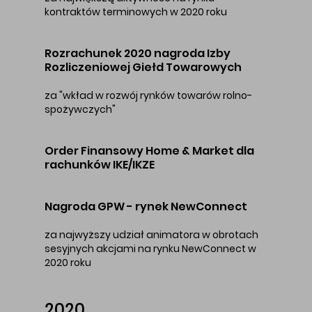
kontraktów terminowych w 2020 roku
Rozrachunek 2020 nagroda Izby
Rozliczeniowej Giełd Towarowych
za "wkład w rozwój rynków towarów rolno-
spożywczych"
Order Finansowy Home & Market dla
rachunków IKE/IKZE
Nagroda GPW - rynek NewConnect
za najwyższy udział animatora w obrotach
sesyjnych akcjami na rynku NewConnect w
2020 roku
2020