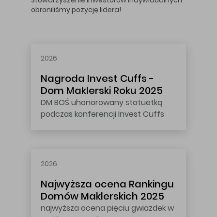
Stowarzyszenie Inwestorów Indywidualnych
obroniliśmy pozycję lidera!
2026
Nagroda Invest Cuffs -
Dom Maklerski Roku 2025
DM BOŚ uhonorowany statuetką
podczas konferencji Invest Cuffs
2026
Najwyższa ocena
Rankingu
Domów Maklerskich 2025
najwyższa ocena pięciu gwiazdek w