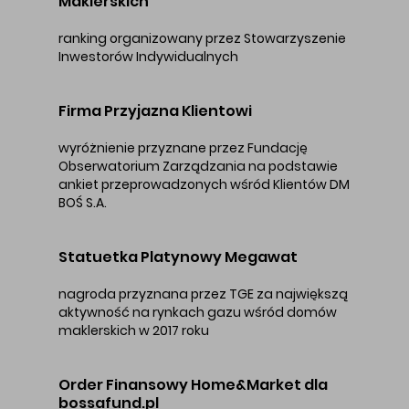
Maklerskich
ranking organizowany przez Stowarzyszenie
Inwestorów Indywidualnych
Firma Przyjazna Klientowi
wyróżnienie przyznane przez Fundację
Obserwatorium Zarządzania na podstawie
ankiet przeprowadzonych wśród Klientów DM
BOŚ S.A.
Statuetka Platynowy Megawat
nagroda przyznana przez TGE za największą
aktywność na rynkach gazu wśród domów
maklerskich w 2017 roku
Order Finansowy Home&Market dla
bossafund.pl