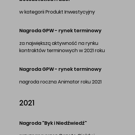
w kategorii Produkt Inwestycyjny
Nagroda GPW - rynek terminowy
za największą aktywność na rynku
kontraktów terminowych w 2021 roku
Nagroda GPW - rynek terminowy
nagroda roczna Animator roku 2021
2021
Nagroda "Byk i Niedźwiedź"