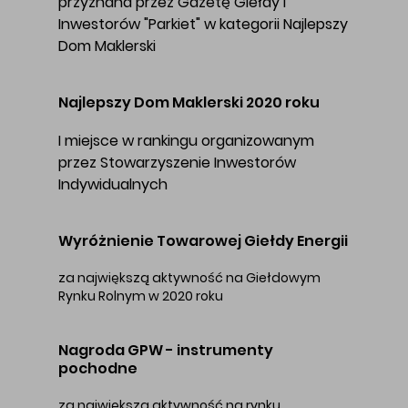
przyznana przez Gazetę Giełdy i
Inwestorów "Parkiet" w kategorii Najlepszy
Dom Maklerski
Najlepszy Dom Maklerski 2020 roku
I miejsce w rankingu organizowanym
przez Stowarzyszenie Inwestorów
Indywidualnych
Wyróżnienie Towarowej Giełdy Energii
za największą aktywność na Giełdowym
Rynku Rolnym w 2020 roku
Nagroda GPW - instrumenty
pochodne
za największą aktywność na rynku