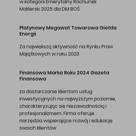
w kategorii Emerytalny Rachunek
Maklerski 2025 dla DM BOŚ
Platynowy Megawat
Towarowa Giełda
Energii
Za największą aktywność na Rynku Praw
Majątkowych w roku 2023
Finansowa Marka Roku 2024
Gazeta
Finansowa
za dostarczanie klientom usług
inwestycyjnych na najwyższym poziomie,
charakteryzując się niezawodnością i
profesjonalizmem. Firma oferuje
narzędzia wspierające rozwój i edukację
swoich klientów