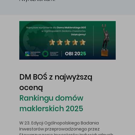
Główna treść
DM BOŚ z najwyższą
oceną
Rankingu domów
maklerskich 2025
W 23. Edycji Ogólnopolskiego Badania
Inwestorów przeprowadzonego przez