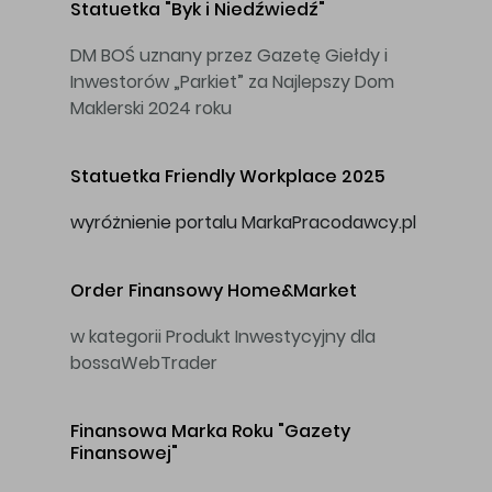
Statuetka
"Byk i Niedźwiedź"
DM BOŚ uznany przez Gazetę Giełdy i
Inwestorów „Parkiet” za Najlepszy Dom
Maklerski 2024 roku
Statuetka
Friendly Workplace 2025
wyróżnienie portalu MarkaPracodawcy.pl
Order Finansowy
Home&Market
w kategorii Produkt Inwestycyjny dla
bossaWebTrader
Finansowa Marka Roku
"Gazety
Finansowej"