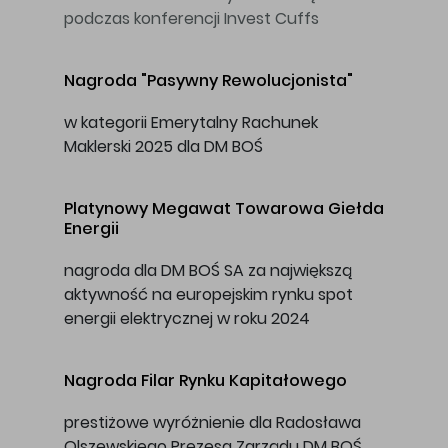
podczas konferencji Invest Cuffs
Nagroda "Pasywny Rewolucjonista"
w kategorii Emerytalny Rachunek
Maklerski 2025 dla DM BOŚ
Platynowy Megawat
Towarowa Giełda
Energii
nagroda dla DM BOŚ SA za największą
aktywność na europejskim rynku spot
energii elektrycznej w roku 2024
Nagroda
Filar Rynku Kapitałowego
prestiżowe wyróżnienie dla Radosława
Olszewskiego Prezesa Zarządu DM BOŚ,