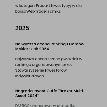
w kategorii Produkt Inwestycyjny dla
bossaWebTrader i amIKE
2025
Najwyższa ocena
Rankingu Domów
Maklerskich
2024
najwyższa ocena trzech gwiazdek w
rankingu organizowanym przez
Stowarzyszenie Inwestorów
Indywidualnych
Nagroda Invest Cuffs
"Broker Multi
Asset 2024"
DM BOŚ uhonorowany statuetką