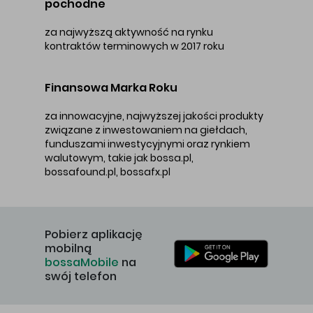
pochodne
za najwyższą aktywność na rynku
kontraktów terminowych w 2017 roku
Finansowa Marka Roku
za innowacyjne, najwyższej jakości produkty
związane z inwestowaniem na giełdach,
funduszami inwestycyjnymi oraz rynkiem
walutowym, takie jak bossa.pl,
bossafound.pl, bossafx.pl
Pobierz aplikację
mobilną
bossaMobile
na
swój telefon