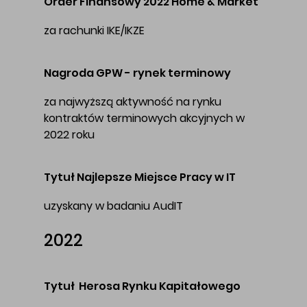
Order Finansowy 2022 Home & Market
za rachunki IKE/IKZE
Nagroda GPW - rynek terminowy
za najwyższą aktywność na rynku
kontraktów terminowych akcyjnych w
2022 roku
Tytuł
Najlepsze Miejsce Pracy w IT
uzyskany w badaniu AudIT
2022
Tytuł Herosa Rynku Kapitałowego