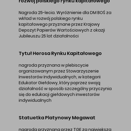
rozwój polskiego rynku kapitałowego
Nagroda 25-lecia. Wyróżnienie dla DM BOŚ za
wkład w rozwój polskiego rynku
kapitałowego przyznane przez Krajowy
Depozyt Papierów Wartościowych z okazji
Jubileuszu 25 lat działalności
Tytuł Herosa Rynku Kapitałowego
nagroda przyznana w plebiscycie
organizowanym przez Stowarzyszenie
Inwestorów Indywidualnych, w kategorii
Edukator Giełdowy, który poprzez swoją
działalność w sposób szczególny przyczynia
się do edukacji giełdowych inwestorów
indywidualnych
Statuetka Platynowy Megawat
nagroda przyznana przez TGE za największą