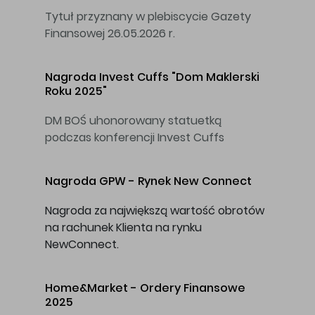
Tytuł przyznany w plebiscycie Gazety
Finansowej 26.05.2026 r.
Nagroda Invest Cuffs
"Dom Maklerski
Roku 2025"
DM BOŚ uhonorowany statuetką
podczas konferencji Invest Cuffs
Nagroda GPW -
Rynek New Connect
Nagroda za największą wartość obrotów
na rachunek Klienta na rynku
NewConnect.
Home&Market -
Ordery Finansowe
2025