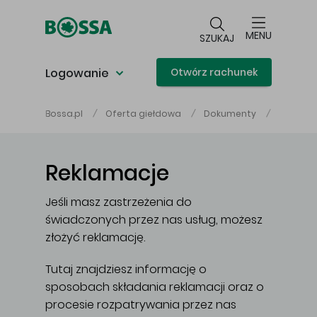
Przejdź do głównej treści
MENU
SZUKAJ
Logowanie
Otwórz rachunek
Reklama
Bossa.pl
Oferta giełdowa
Dokumenty
Reklamacje
Jeśli masz zastrzeżenia do
świadczonych przez nas usług, możesz
złożyć reklamację.
Tutaj znajdziesz informację o
sposobach składania reklamacji oraz o
procesie rozpatrywania przez nas