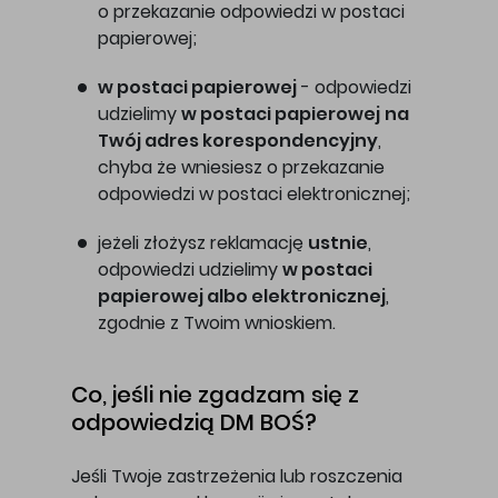
o przekazanie odpowiedzi w postaci
papierowej;
w postaci papierowej
- odpowiedzi
udzielimy
w postaci papierowej
na
Twój adres korespondencyjny
,
chyba że wniesiesz o przekazanie
odpowiedzi w postaci elektronicznej;
jeżeli złożysz reklamację
ustnie
,
odpowiedzi udzielimy
w postaci
papierowej albo elektronicznej
,
zgodnie z Twoim wnioskiem.
Co, jeśli nie zgadzam się z
odpowiedzią DM BOŚ?
Jeśli Twoje zastrzeżenia lub roszczenia