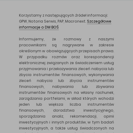
Korzystamy z następujących źródeł informacji:
GPW, Notoria Serwis, PAP, Macronext.
Szczegółowe
informacje o DM BOŚ
Informujemy, że rozmowy z naszymi
pracownikami są nagrywane w zakresie
określonym w obowiązujących przepisach prawa.
W przypadku rozmów oraz korespondencji
elektronicznej związanych ze świadczeniem usług
przyjmowania i przekazywania zleceń nabycia lub
zbycia instrumentów finansowych, wykonywania
zleceń nabycia lub zbycia instrumentów
finansowych, nabywania lub zbywania
instrumentów finansowych na własny rachunek,
zarządzania portfelami, w skład których wchodzi
jeden lub większa liczba instrumentów
finansowych, doradztwa inwestycyjnego,
sporządzania analiz, rekomendacji, opinii
inwestycyjnych i innych produktów, w tym badań
inwestycyjnych, a także usług świadczonych na