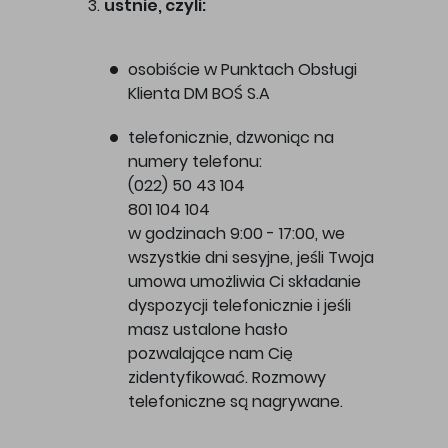
ustnie, czyli:
osobiście w Punktach Obsługi
Klienta DM BOŚ S.A
telefonicznie, dzwoniąc na
numery telefonu:
(022) 50 43 104
801 104 104
w godzinach 9:00 - 17:00, we
wszystkie dni sesyjne, jeśli Twoja
umowa umożliwia Ci składanie
dyspozycji telefonicznie i jeśli
masz ustalone hasło
pozwalające nam Cię
zidentyfikować. Rozmowy
telefoniczne są nagrywane.