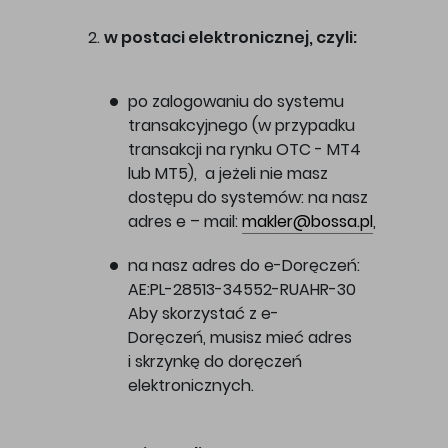
w postaci elektronicznej, czyli:
po zalogowaniu do systemu
transakcyjnego (w przypadku
transakcji na rynku OTC - MT4
lub MT5), a jeżeli nie masz
dostępu do systemów: na nasz
adres e – mail:
makler@bossa.pl
,
na nasz adres do e-Doręczeń:
AE:PL-28513-34552-RUAHR-30
Aby skorzystać z e-
Doręczeń, musisz mieć adres
i skrzynkę do doręczeń
elektronicznych.