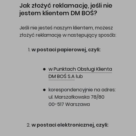
Jak złożyć reklamację, jeśli nie
jestem klientem DM BOŚ?
Jeśli nie jesteś naszym klientem, możesz
złożyć reklamację w następujący sposób:
w postaci papierowej, czyli:
w Punktach Obsługi Klienta
DM BOŚ S.A
lub
korespondencyjnie na adres:
ul. Marszałkowska 78/80
00-517 Warszawa
w postaci elektronicznej, czyli: