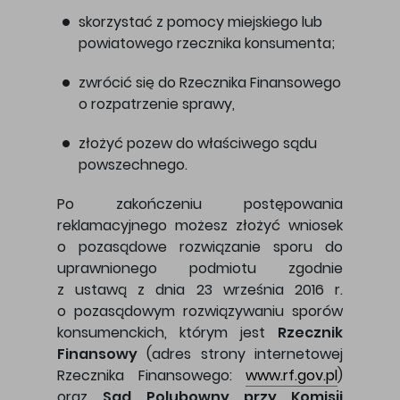
skorzystać z pomocy miejskiego lub
powiatowego rzecznika konsumenta;
zwrócić się do Rzecznika Finansowego
o rozpatrzenie sprawy,
złożyć pozew do właściwego sądu
powszechnego.
Po zakończeniu postępowania
reklamacyjnego możesz złożyć wniosek
o pozasądowe rozwiązanie sporu do
uprawnionego podmiotu zgodnie
z ustawą z dnia 23 września 2016 r.
o pozasądowym rozwiązywaniu sporów
konsumenckich, którym jest
Rzecznik
Finansowy
(adres strony internetowej
Rzecznika Finansowego:
www.rf.gov.pl
)
oraz
Sąd Polubowny przy Komisji