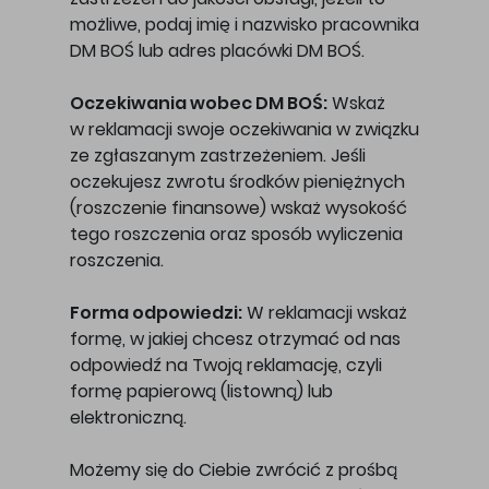
możliwe, podaj imię i nazwisko pracownika
DM BOŚ lub adres placówki DM BOŚ.
Oczekiwania wobec DM BOŚ:
Wskaż
w reklamacji swoje oczekiwania w związku
ze zgłaszanym zastrzeżeniem. Jeśli
oczekujesz zwrotu środków pieniężnych
(roszczenie finansowe) wskaż wysokość
tego roszczenia oraz sposób wyliczenia
roszczenia.
Forma odpowiedzi:
W reklamacji wskaż
formę, w jakiej chcesz otrzymać od nas
odpowiedź na Twoją reklamację, czyli
formę papierową (listowną) lub
elektroniczną.
Możemy się do Ciebie zwrócić z prośbą