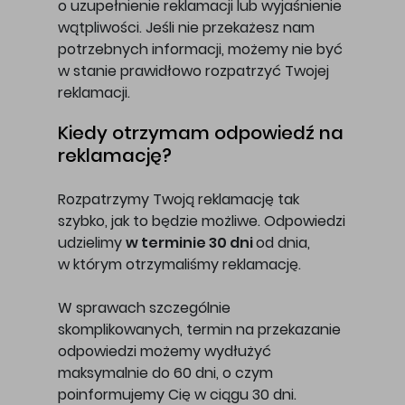
o uzupełnienie reklamacji lub wyjaśnienie
wątpliwości. Jeśli nie przekażesz nam
potrzebnych informacji, możemy nie być
w stanie prawidłowo rozpatrzyć Twojej
reklamacji.
Kiedy otrzymam odpowiedź na
reklamację?
Rozpatrzymy Twoją reklamację tak
szybko, jak to będzie możliwe. Odpowiedzi
udzielimy
w terminie 30 dni
od dnia,
w którym otrzymaliśmy reklamację.
W sprawach szczególnie
skomplikowanych, termin na przekazanie
odpowiedzi możemy wydłużyć
maksymalnie do 60 dni, o czym
poinformujemy Cię w ciągu 30 dni.