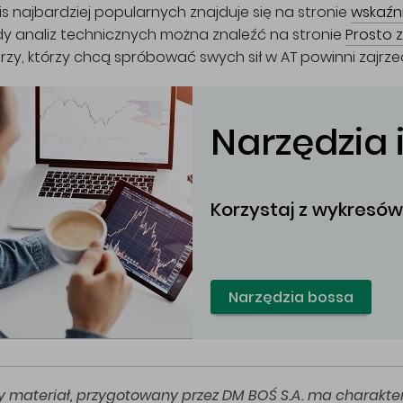
is najbardziej popularnych znajduje się na stronie
wskaźni
dy analiz technicznych można znaleźć na stronie
Prosto z
rzy, którzy chcą spróbować swych sił w AT powinni zajrz
Narzędzia
Korzystaj z wykresów,
Narzędzia bossa
zy materiał, przygotowany przez DM BOŚ S.A. ma charakte