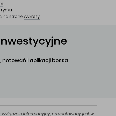
ki
.
 rynku
.
eć na stronę
wykresy
.
inwestycyjne
 notowań i aplikacji bossa
r wyłącznie informacyjny, prezentowany jest w