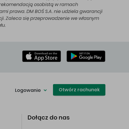
st rekomendacją osobistą w ramach
ami prawa. DM BOŚ S.A. nie udziela gwarancji
acji. Zaleca się przeprowadzenie we własnym
łu.
Otwórz rachunek
Logowanie
Dołącz do nas