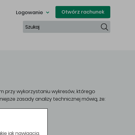
Otwórz rachunek
Logowanie
Szukaj
m przy wykorzystaniu wykresów, którego
ejsze zasady analizy technicznej mówią, że:
kie jak nawigacja,