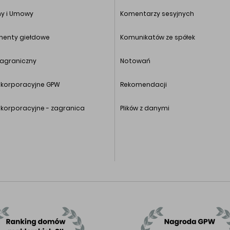
y i Umowy
Komentarzy sesyjnych
umenty giełdowe
Komunikatów ze spółek
zagraniczny
Notowań
 korporacyjne GPW
Rekomendacji
 korporacyjne - zagranica
Plików z danymi