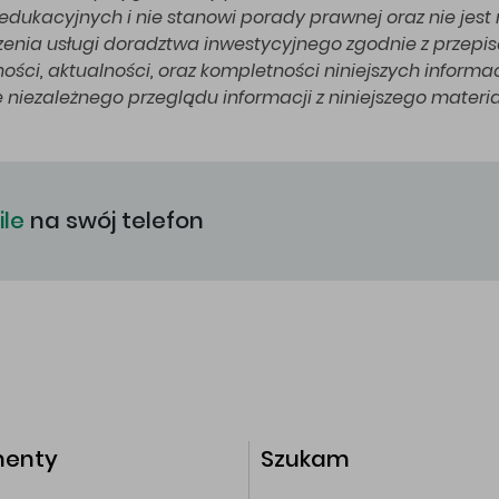
edukacyjnych i nie stanowi porady prawnej oraz nie je
enia usługi doradztwa inwestycyjnego zgodnie z przepis
ości, aktualności, oraz kompletności niniejszych inform
e niezależnego przeglądu informacji z niniejszego materia
le
na swój telefon
enty
Szukam