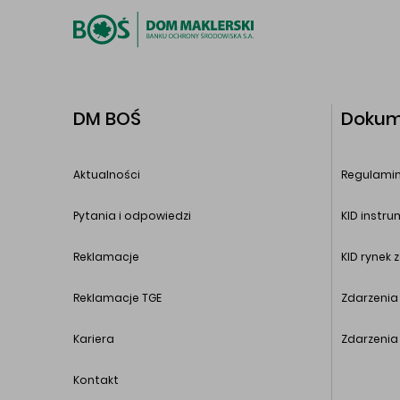
DM BOŚ
Dokum
Aktualności
Regulamin
Pytania i odpowiedzi
KID instr
Reklamacje
KID rynek 
Reklamacje TGE
Zdarzenia
Kariera
Zdarzenia
Kontakt