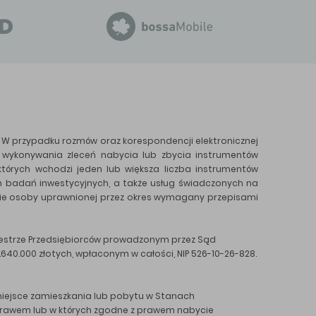
W przypadku rozmów oraz korespondencji elektronicznej
 wykonywania zleceń nabycia lub zbycia instrumentów
tórych wchodzi jeden lub większa liczba instrumentów
ym badań inwestycyjnych, a także usług świadczonych na
ie osoby uprawnionej przez okres wymagany przepisami
ejestrze Przedsiębiorców prowadzonym przez Sąd
40.000 złotych, wpłaconym w całości, NIP 526-10-26-828.
 miejsce zamieszkania lub pobytu w Stanach
y z prawem lub w których zgodne z prawem nabycie