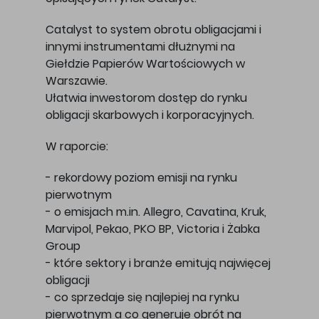
Catalyst to system obrotu obligacjami i
innymi instrumentami dłużnymi na
Giełdzie Papierów Wartościowych w
Warszawie.
Ułatwia inwestorom dostęp do rynku
obligacji skarbowych i korporacyjnych.
W raporcie:
- rekordowy poziom emisji na rynku
pierwotnym
- o emisjach m.in. Allegro, Cavatina, Kruk,
Marvipol, Pekao, PKO BP, Victoria i Żabka
Group
- które sektory i branże emitują najwięcej
obligacji
- co sprzedaje się najlepiej na rynku
pierwotnym a co generuje obrót na