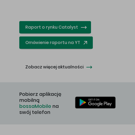
Raport o rynku Catalyst
Omówienie raportu na YT
Zobacz więcej aktualności
Pobierz aplikację
mobilną
bossaMobile
na
swój telefon