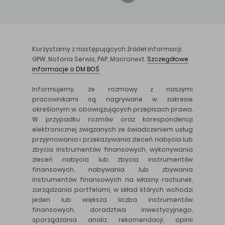
Korzystamy z następujących źródeł informacji:
GPW, Notoria Serwis, PAP, Macronext.
Szczegółowe
informacje o DM BOŚ
Informujemy, że rozmowy z naszymi
pracownikami są nagrywane w zakresie
określonym w obowiązujących przepisach prawa.
W przypadku rozmów oraz korespondencji
elektronicznej związanych ze świadczeniem usług
przyjmowania i przekazywania zleceń nabycia lub
zbycia instrumentów finansowych, wykonywania
zleceń nabycia lub zbycia instrumentów
finansowych, nabywania lub zbywania
instrumentów finansowych na własny rachunek,
zarządzania portfelami, w skład których wchodzi
jeden lub większa liczba instrumentów
finansowych, doradztwa inwestycyjnego,
sporządzania analiz, rekomendacji, opinii