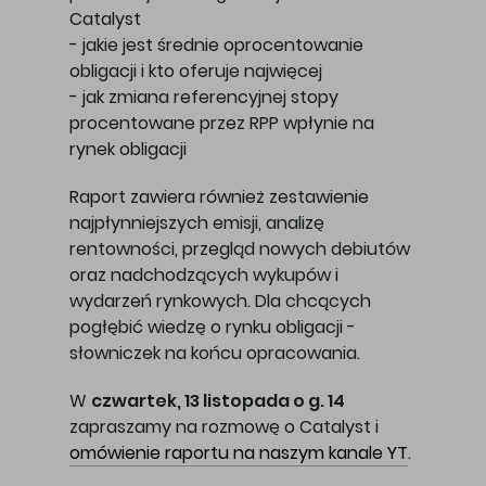
Catalyst
- jakie jest średnie oprocentowanie
obligacji i kto oferuje najwięcej
- jak zmiana referencyjnej stopy
procentowane przez RPP wpłynie na
rynek obligacji
Raport zawiera również zestawienie
najpłynniejszych emisji, analizę
rentowności, przegląd nowych debiutów
oraz nadchodzących wykupów i
wydarzeń rynkowych. Dla chcących
pogłębić wiedzę o rynku obligacji -
słowniczek na końcu opracowania.
W
czwartek, 13 listopada o g. 14
zapraszamy na rozmowę o Catalyst i
omówienie raportu na naszym kanale YT
.