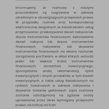
Informujemy, że rozmowy z naszymi
pracownikami są nagrywane w zakresie
określonym w obowiązujących przepisach prawa.
W przypadku rozmów oraz korespondencji
elektronicznej związanych ze świadczeniem usług
przyjmowania i przekazywania zleceń nabycia lub
zbycia instrumentów finansowych, wykonywania
zleceń nabycia lub zbycia instrumentów
finansowych, nabywania lub zbywania
instrumentów finansowych na własny rachunek,
zarządzania portfelami, w skład których wchodzi
jeden lub większa liczba instrumentów
finansowych, doradztwa inwestycyjnego,
sporządzania analiz, rekomendacji, opinii
inwestycyjnych i innych produktów, w tym badań
inwestycyjnych, a także usług świadczonych na
rynkach towarowych w zakresie nabywania i
zbywania towarów giełdowych, zapis rozmowy
zostanie udostępniony na żądanie osoby
uprawnionej przez okres wymagany przepisami
prawa, nie krótszy niż 5 lat.