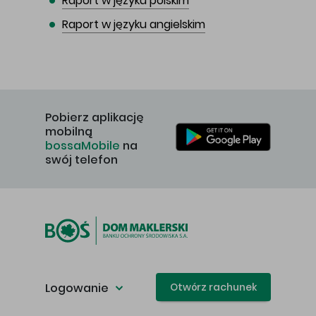
Raport w języku polskim
Raport w języku angielskim
Pobierz aplikację
mobilną
bossaMobile
na
swój telefon
Logowanie
Otwórz rachunek