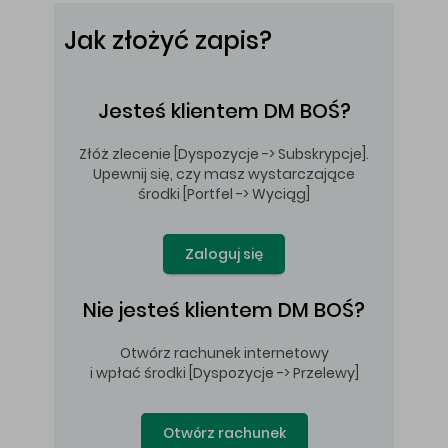
Jak złożyć
zapis?
Jesteś klientem DM BOŚ?
Złóż zlecenie [Dyspozycje -> Subskrypcje].
Upewnij się, czy masz wystarczające
środki [Portfel -> Wyciąg]
Zaloguj się
Nie jesteś klientem DM BOŚ?
Otwórz rachunek internetowy
i wpłać środki [Dyspozycje -> Przelewy]
Otwórz rachunek