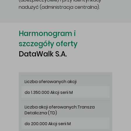
nadużyć (administracja centralna).
Główna treść
Harmonogram i
szczegóły oferty
DataWalk S.A.
Liczba oferowanych akcji
do 1.350.000 Akcji serii M
Liczba akcji oferowanych:Transza
Detaliczna (TD)
do 200.000 Akcji serii M