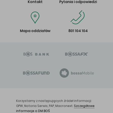
Kontakt
Pytania i odpowiedzi
Mapa oddziałów
801 104 104
Korzystamy z następujących źródeł informacji:
GPW, Notoria Serwis, PAP, Macronext.
Szczegółowe
informacje o DM BOŚ