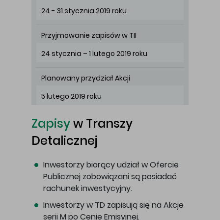
24 - 31 stycznia 2019 roku
Przyjmowanie zapisów w TII
24 stycznia – 1 lutego 2019 roku
Planowany przydział Akcji
5 lutego 2019 roku
Zapisy
w Transzy
Detalicznej
Inwestorzy biorący udział w Ofercie
Publicznej zobowiązani są posiadać
rachunek inwestycyjny.
Inwestorzy w TD zapisują się na Akcje
serii M po Cenie Emisyjnej.