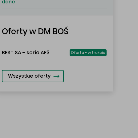
dane
Oferty w DM BOŚ
BEST SA - seria AF3
Oferta - w trakcie
Wszystkie oferty