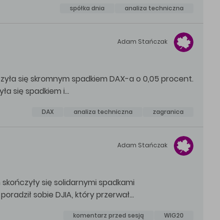
spółka dnia
analiza techniczna
Adam
Stańczak
zyła się skromnym spadkiem DAX-a o 0,05 procent.
yła się spadkiem i…
DAX
analiza techniczna
zagranica
Adam
Stańczak
skończyły się solidarnymi spadkami
poradził sobie DJIA, który przerwał…
komentarz przed sesją
WIG20