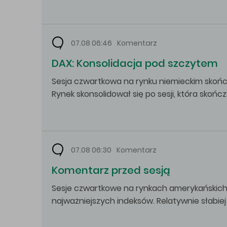
07.08 06:46
Komentarz
DAX: Konsolidacja pod szczytem
Sesja czwartkowa na rynku niemieckim skońc
Rynek skonsolidował się po sesji, która skończ
07.08 06:30
Komentarz
Komentarz przed sesją
Sesje czwartkowe na rynkach amerykańskich 
najważniejszych indeksów. Relatywnie słabiej 