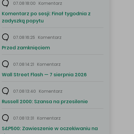
07.08 18:00
Komentarz
Komentarz po sesji: Finał tygodnia z
zadyszką popytu
07.08 16:25
Komentarz
Przed zamknięciem
07.08 14:21
Komentarz
Wall Street Flash — 7 sierpnia 2026
07.08 13:40
Komentarz
Russell 2000: Szansa na przesilenie
07.08 13:31
Komentarz
S&P500: Zawieszenie w oczekiwaniu na