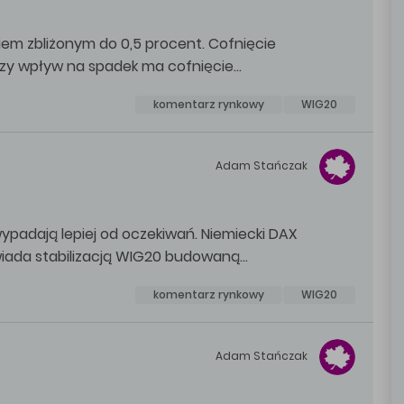
iem zbliżonym do 0,5 procent. Cofnięcie
kszy wpływ na spadek ma cofnięcie…
komentarz rynkowy
WIG20
Adam
Stańczak
ypadają lepiej od oczekiwań. Niemiecki DAX
iada stabilizacją WIG20 budowaną…
komentarz rynkowy
WIG20
Adam
Stańczak