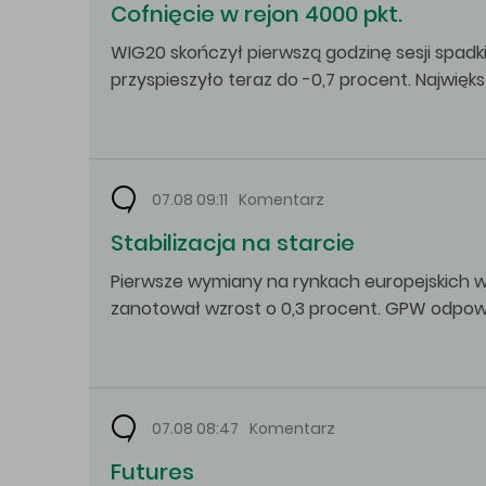
Cofnięcie w rejon 4000 pkt.
WIG20 skończył pierwszą godzinę sesji spadk
przyspieszyło teraz do -0,7 procent. Najwię
07.08 09:11
Komentarz
Stabilizacja na starcie
Pierwsze wymiany na rynkach europejskich w
zanotował wzrost o 0,3 procent. GPW odpow
07.08 08:47
Komentarz
Futures