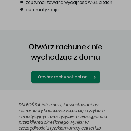
zoptymalizowana wydajność w 64 bitach
automatyzacja
Otwórz rachunek nie
wychodząc z domu
Otwórz rachunek online
DM BOŚ S.A. informuje, iż inwestowanie w
instrumenty finansowe wiąże się z ryzykiem
inwestycyjnym oraz ryzykiem nieosiągnięcia
przez klienta określonego wyniku, w
szczególności z ryzykiem utraty części lub