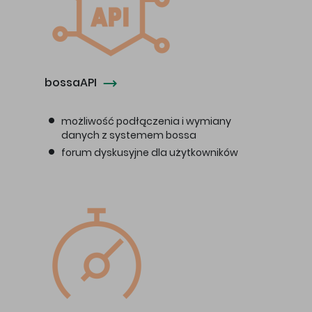
bossaAPI
możliwość podłączenia i wymiany
danych z systemem bossa
forum dyskusyjne dla użytkowników