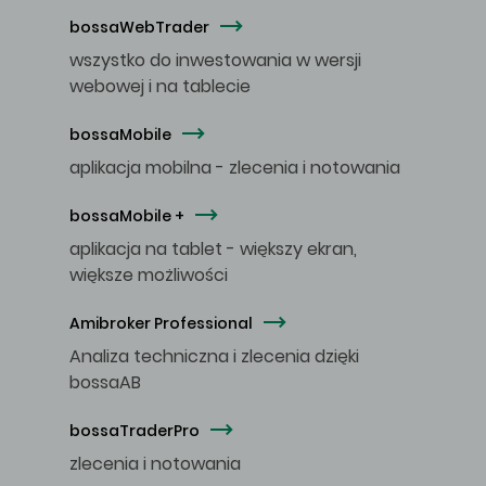
bossaWebTrader
wszystko do inwestowania w wersji
webowej i na tablecie
bossaMobile
aplikacja mobilna - zlecenia i notowania
bossaMobile +
aplikacja na tablet - większy ekran,
większe możliwości
Amibroker Professional
Analiza techniczna i zlecenia dzięki
bossaAB
bossaTraderPro
zlecenia i notowania