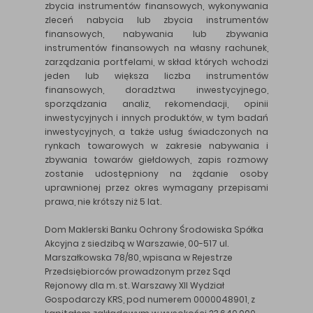
zbycia instrumentów finansowych, wykonywania
zleceń nabycia lub zbycia instrumentów
finansowych, nabywania lub zbywania
instrumentów finansowych na własny rachunek,
zarządzania portfelami, w skład których wchodzi
jeden lub większa liczba instrumentów
finansowych, doradztwa inwestycyjnego,
sporządzania analiz, rekomendacji, opinii
inwestycyjnych i innych produktów, w tym badań
inwestycyjnych, a także usług świadczonych na
rynkach towarowych w zakresie nabywania i
zbywania towarów giełdowych, zapis rozmowy
zostanie udostępniony na żądanie osoby
uprawnionej przez okres wymagany przepisami
prawa, nie krótszy niż 5 lat.
Dom Maklerski Banku Ochrony Środowiska Spółka
Akcyjna z siedzibą w Warszawie, 00-517 ul.
Marszałkowska 78/80, wpisana w Rejestrze
Przedsiębiorców prowadzonym przez Sąd
Rejonowy dla m. st. Warszawy XII Wydział
Gospodarczy KRS, pod numerem 0000048901, z