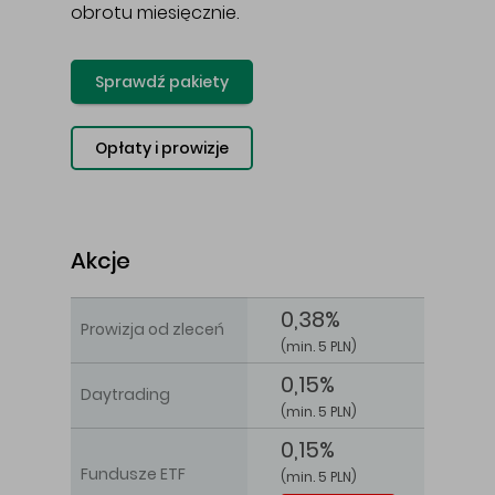
obrotu miesięcznie.
Sprawdź pakiety
Opłaty i prowizje
Akcje
0,38%
Prowizja od zleceń
(min. 5 PLN)
0,15%
Daytrading
(min. 5 PLN)
0,15%
Fundusze ETF
(min. 5 PLN)