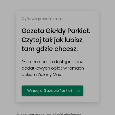
Cyfrowa prenumerata
Gazeta Giełdy Parkiet.
Czytaj tak jak lubisz,
tam gdzie chcesz.
E-prenumerata dostępna bez
dodatkowych opłat w ramach
pakietu Zielony Max
Więcej o Gazecie Parkiet
*Bezawaryjność i szybkość platformy