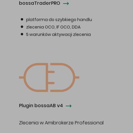
bossaTraderPRO
platforma do szybkiego handlu
zlecenia OCO, IF OCO, DDA
5 warunków aktywacji zlecenia
Plugin bossaAB v4
Zlecenia w Amibrokerze Professional