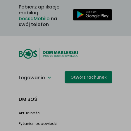
Pobierz aplikację
mobilną
bossaMobile
na
swój telefon
Logowanie
Otwórz rachunek
DM BOŚ
Aktualności
Pytania i odpowiedzi