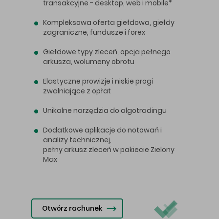
transakcyjne - desktop, web i mobile*
Kompleksowa oferta giełdowa, giełdy
zagraniczne, fundusze i forex
Giełdowe typy zleceń, opcja pełnego
arkusza, wolumeny obrotu
Elastyczne prowizje i niskie progi
zwalniające z opłat
Unikalne narzędzia do algotradingu
Dodatkowe aplikacje do notowań i
analizy technicznej,
pełny arkusz zleceń w pakiecie Zielony
Max
Otwórz rachunek