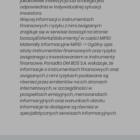
jakakolwiek inwestycja lub strategia jest
odpowiednia w indywidualnej sytuacji
inwestora.
Więcej informacji o instrumentach
finansowych i ryzyku z nimi związanym
znajduje się w serwisie bossa.pl na stronie
bossa.pl/oferta/dokumenty/ w części MIFID:
Materiały informacyjne MiFID -> Ogólny opis
istoty instrumentów finansowych oraz ryzyka
związanego z inwestowaniem w instrumenty
finansowe. Ponadto DM BOŚ S.A. wskazuje, że
informacje o instrumentach finansowych oraz
związanych z nimi ryzykach podawane są
również przez emitentów na ich stronach
internetowych, w szczególności w
prospektach emisyjnych, memorandach
informacyjnych oraz warunkach obrotu.
Informacje te dostępne są również w
specjalistycznych serwisach informacyjnych.