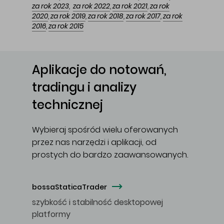
za rok 2023
,
za rok 2022
,
za rok 2021
,
za rok
2020
,
za rok 2019
,
za rok 2018
,
za rok 2017
,
za rok
2016
,
za rok 2015
Aplikacje do notowań,
tradingu i analizy
technicznej
Wybieraj spośród wielu oferowanych
przez nas narzędzi i aplikacji, od
prostych do bardzo zaawansowanych.
bossaStaticaTrader
szybkość i stabilność desktopowej
platformy