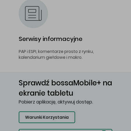
Serwisy informacyjne
PAP i ESPI, komentarze prosto z rynku,
kalendarium giełdowe i makro.
Sprawdź bossaMobile+ na
ekranie tabletu
Pobierz aplikację, aktywuj dostęp.
Warunki Korzystania