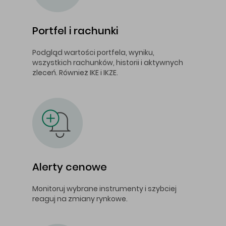
Portfel i rachunki
Podgląd wartości portfela, wyniku,
wszystkich rachunków, historii i aktywnych
zleceń. Również IKE i IKZE.
Alerty cenowe
Monitoruj wybrane instrumenty i szybciej
reaguj na zmiany rynkowe.