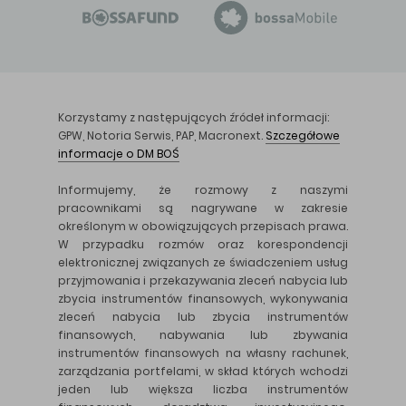
Korzystamy z następujących źródeł informacji:
GPW, Notoria Serwis, PAP, Macronext.
Szczegółowe
informacje o DM BOŚ
Informujemy, że rozmowy z naszymi
pracownikami są nagrywane w zakresie
określonym w obowiązujących przepisach prawa.
W przypadku rozmów oraz korespondencji
elektronicznej związanych ze świadczeniem usług
przyjmowania i przekazywania zleceń nabycia lub
zbycia instrumentów finansowych, wykonywania
zleceń nabycia lub zbycia instrumentów
finansowych, nabywania lub zbywania
instrumentów finansowych na własny rachunek,
zarządzania portfelami, w skład których wchodzi
jeden lub większa liczba instrumentów