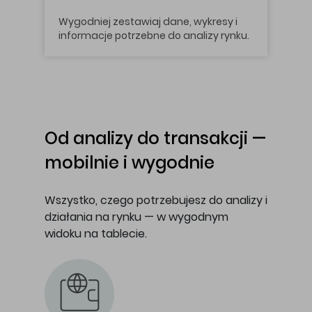
Wygodniej zestawiaj dane, wykresy i
informacje potrzebne do analizy rynku.
Od analizy do transakcji —
mobilnie i wygodnie
Wszystko, czego potrzebujesz do analizy i
działania na rynku — w wygodnym
widoku na tablecie.