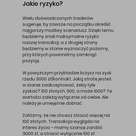
Jakie ryzyko?
Wielu doświadczonych traderów
sugeruje, by zawsze na początku określić
najgorszy możliwy scenariusz. Dzięki temu
będziemy znali maksymalne ryzyko
naszej transakcji, a z drugiej strony
będziemy w stanie wyznaczyć poziomy,
przy których powinniśmy zamknąć
pozycję.
W powyższym przykładzie liczysz na zysk
rzędu 3000 zł/kontrakt. Jaką stratę jesteś
w stanie zaakceptować, żeby tyle
zyskać? 100 złotych, 500, a może 1000? Te
wartości zależą wyłącznie od ciebie. Ale
należy je umiejętnie dobrać.
Załóżmy, że nie chcesz stracić więcej niż
100 złotych. Transakcja wygląda na
interes życia – mamy szansę zarobić
3000 zł, a stracić wyłącznie 100 zł.