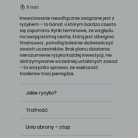
11 min
Inwestowanie nieodłącznie związane jest z
ryzykiem – to banał, o którym bardzo często
się zapomina. Rynki terminowe, ze względu
na swoją istotną cechę, którą jest dźwignia
finansowa , potrafią boleśnie doświadczyć
swoich uczestników. Brak planu działania,
nierozumienie ryzyka każdej inwestycji, nie
dotrzymywanie wcześniej ustalonych zasad
– to wszystko sprawia, że większość
traderów traci pieniądze.
Jakie ryzyko?
Trafność
Linia obrony – stop