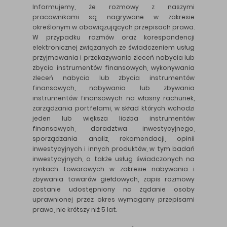
Informujemy, że rozmowy z naszymi
pracownikami są nagrywane w zakresie
określonym w obowiązujących przepisach prawa.
W przypadku rozmów oraz korespondencji
elektronicznej związanych ze świadczeniem usług
przyjmowania i przekazywania zleceń nabycia lub
zbycia instrumentów finansowych, wykonywania
zleceń nabycia lub zbycia instrumentów
finansowych, nabywania lub zbywania
instrumentów finansowych na własny rachunek,
zarządzania portfelami, w skład których wchodzi
jeden lub większa liczba instrumentów
finansowych, doradztwa inwestycyjnego,
sporządzania analiz, rekomendacji, opinii
inwestycyjnych i innych produktów, w tym badań
inwestycyjnych, a także usług świadczonych na
rynkach towarowych w zakresie nabywania i
zbywania towarów giełdowych, zapis rozmowy
zostanie udostępniony na żądanie osoby
uprawnionej przez okres wymagany przepisami
prawa, nie krótszy niż 5 lat.