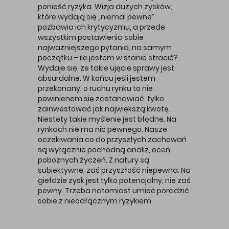
ponieść ryzyka. Wizja dużych zysków,
które wydają się „niemal pewne”
pozbawia ich krytycyzmu, a przede
wszystkim postawienia sobie
najważniejszego pytania, na samym
początku – ile jestem w stanie stracić?
Wydaje się, że takie ujęcie sprawy jest
absurdalne. W końcu jeśli jestem
przekonany, o ruchu rynku to nie
powinienem się zastanawiać, tylko
zainwestować jak największą kwotę.
Niestety takie myślenie jest błędne. Na
rynkach nie ma nic pewnego. Nasze
oczekiwania co do przyszłych zachowań
są wyłącznie pochodną analiz, ocen,
pobożnych życzeń. Z natury są
subiektywne, zaś przyszłość niepewna. Na
giełdzie zysk jest tylko potencjalny, nie zaś
pewny. Trzeba natomiast umieć poradzić
sobie z nieodłącznym ryzykiem.