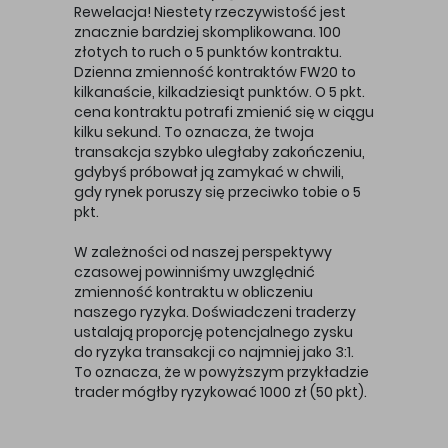
Rewelacja! Niestety rzeczywistość jest
znacznie bardziej skomplikowana. 100
złotych to ruch o 5 punktów kontraktu.
Dzienna zmienność kontraktów FW20 to
kilkanaście, kilkadziesiąt punktów. O 5 pkt.
cena kontraktu potrafi zmienić się w ciągu
kilku sekund. To oznacza, że twoja
transakcja szybko uległaby zakończeniu,
gdybyś próbował ją zamykać w chwili,
gdy rynek poruszy się przeciwko tobie o 5
pkt.
W zależności od naszej perspektywy
czasowej powinniśmy uwzględnić
zmienność kontraktu w obliczeniu
naszego ryzyka. Doświadczeni traderzy
ustalają proporcję potencjalnego zysku
do ryzyka transakcji co najmniej jako 3:1.
To oznacza, że w powyższym przykładzie
trader mógłby ryzykować 1000 zł (50 pkt).