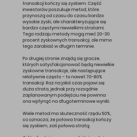
transakcji kończy się zyskiem. Część
inwestorów poszukuje metod, które
przynoszą od czasu do czasu bardzo
wysokie zyski, ale charakteryzujące się
bardzo częstymi niewielkimi stratami.
Tego rodzaju metody mogą mieć 20-30
procent zyskownych transakcji, ale mimo
tego zarabiać w długim terminie.
Po drugiej stronie znajdą się gracze,
których satysfakcjonować będą niewielkie
zyskowne transakcje, ale następujące
relatywnie często – to nawet 70-80%
transakcji. Raz na jakiś czas pojawi się
duża strata, jednak przy rozsądnie
zaplanowanym podejściu nie powinna
ona wpłynąć na długoterminowe wyniki.
Wiele metod ma skuteczność rzędu 50%,
co oznacza, że połowa transakcji kończy
się zyskiem, zaś połowa stratą.