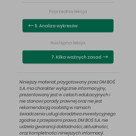
Poprzednia lekcja
5. Analiza wykresów
Następna lekcja
7. Kilka ważnych zasad
Niniejszy materiał, przygotowany przez DM BOŚ
S.A. ma charakter wyłącznie informacyjny,
prezentowany jest w celach edukacyjnych i
nie stanowi porady prawnej oraz nie jest
rekomendacją osobistą w ramach
świadczenia usługi doradztwa inwestycyjnego
zgodnie z przepisami prawa. DM BOŚ S.A. nie
udziela gwarancji dokładności, aktualności,
oraz kompletności niniejszych informacji.