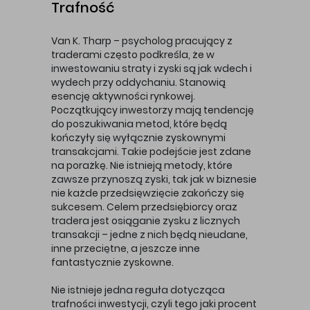
Trafność
Van K. Tharp – psycholog pracujący z
traderami często podkreśla, że w
inwestowaniu straty i zyski są jak wdech i
wydech przy oddychaniu. Stanowią
esencję aktywności rynkowej.
Początkujący inwestorzy mają tendencję
do poszukiwania metod, które będą
kończyły się wyłącznie zyskownymi
transakcjami. Takie podejście jest zdane
na porażkę. Nie istnieją metody, które
zawsze przynoszą zyski, tak jak w biznesie
nie każde przedsięwzięcie zakończy się
sukcesem. Celem przedsiębiorcy oraz
tradera jest osiąganie zysku z licznych
transakcji – jedne z nich będą nieudane,
inne przeciętne, a jeszcze inne
fantastycznie zyskowne.
Nie istnieje jedna reguła dotycząca
trafności inwestycji, czyli tego jaki procent