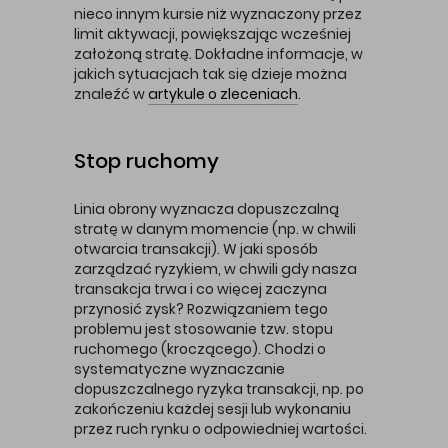
nieco innym kursie niż wyznaczony przez
limit aktywacji, powiększając wcześniej
założoną stratę. Dokładne informacje, w
jakich sytuacjach tak się dzieje można
znaleźć w
artykule o zleceniach
.
Stop ruchomy
Linia obrony wyznacza dopuszczalną
stratę w danym momencie (np. w chwili
otwarcia transakcji). W jaki sposób
zarządzać ryzykiem, w chwili gdy nasza
transakcja trwa i co więcej zaczyna
przynosić zysk? Rozwiązaniem tego
problemu jest stosowanie tzw. stopu
ruchomego (kroczącego). Chodzi o
systematyczne wyznaczanie
dopuszczalnego ryzyka transakcji, np. po
zakończeniu każdej sesji lub wykonaniu
przez ruch rynku o odpowiedniej wartości.