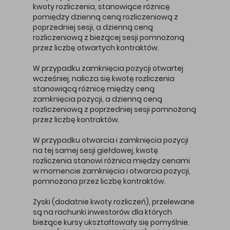
kwoty rozliczenia, stanowiące różnicę
pomiędzy dzienną ceną rozliczeniową z
poprzedniej sesji, a dzienną ceną
rozliczeniową z bieżącej sesji pomnożoną
przez liczbę otwartych kontraktów.
W przypadku zamknięcia pozycji otwartej
wcześniej, nalicza się kwotę rozliczenia
stanowiącą różnicę między ceną
zamknięcia pozycji, a dzienną ceną
rozliczeniową z poprzedniej sesji pomnożoną
przez liczbę kontraktów.
W przypadku otwarcia i zamknięcia pozycji
na tej samej sesji giełdowej, kwotę
rozliczenia stanowi różnica między cenami
w momencie zamknięcia i otwarcia pozycji,
pomnożona przez liczbę kontraktów.
Zyski (dodatnie kwoty rozliczeń), przelewane
są na rachunki inwestorów dla których
bieżące kursy ukształtowały się pomyślnie.