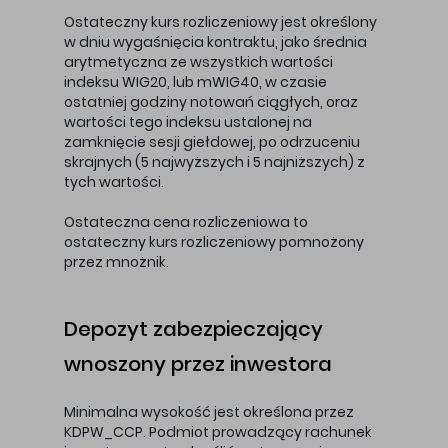
Ostateczny kurs rozliczeniowy jest określony
w dniu wygaśnięcia kontraktu, jako średnia
arytmetyczna ze wszystkich wartości
indeksu WIG20, lub mWIG40, w czasie
ostatniej godziny notowań ciągłych, oraz
wartości tego indeksu ustalonej na
zamknięcie sesji giełdowej, po odrzuceniu
skrajnych (5 najwyższych i 5 najniższych) z
tych wartości.
Ostateczna cena rozliczeniowa to
ostateczny kurs rozliczeniowy pomnożony
przez mnożnik.
Depozyt zabezpieczający
wnoszony przez inwestora
Minimalna wysokość jest określona przez
KDPW_CCP. Podmiot prowadzący rachunek