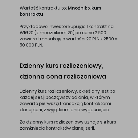
Wartość kontraktu to:
Mnożnik x kurs
kontraktu
Przykładowo inwestor kupując 1 kontrakt na
WIG20 (z mnożnikiem 20) po cenie 2 500
zawiera transakcję o wartości 20 PLN x 2500 =
50 000 PLN.
Dzienny kurs rozliczeniowy,
dzienna cena rozliczeniowa
Dzienny kurs rozliczeniowy, określany jest po
każdej sesji począwszy od dnia, w którym
zawarto pierwszą transakcję kontraktami
danej serii, z wyjątkiem dnia wygaśnięcia.
Za dzienny kurs rozliczeniowy uznaje się kurs
zamknięcia kontraktów danej serii.