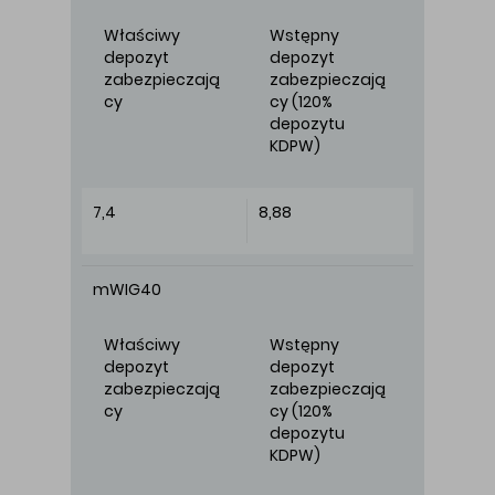
Właściwy
Wstępny
depozyt
depozyt
zabezpieczają
zabezpieczają
cy
cy (120%
depozytu
KDPW)
7,4
8,88
mWIG40
Właściwy
Wstępny
depozyt
depozyt
zabezpieczają
zabezpieczają
cy
cy (120%
depozytu
KDPW)