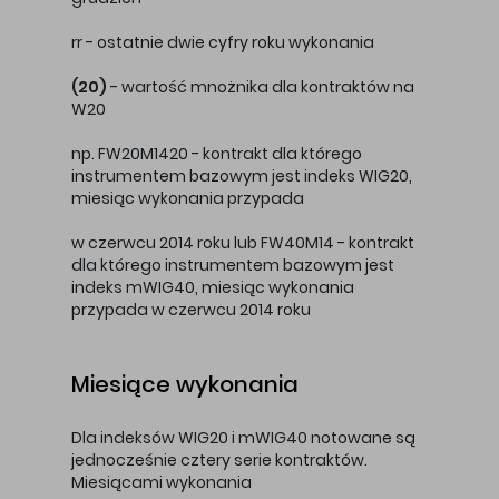
rr - ostatnie dwie cyfry roku wykonania
(20)
- wartość mnożnika dla kontraktów na
W20
np. FW20M1420 - kontrakt dla którego
instrumentem bazowym jest indeks WIG20,
miesiąc wykonania przypada
w czerwcu 2014 roku lub FW40M14 - kontrakt
dla którego instrumentem bazowym jest
indeks mWIG40, miesiąc wykonania
przypada w czerwcu 2014 roku
Miesiące wykonania
Dla indeksów WIG20 i mWIG40 notowane są
jednocześnie cztery serie kontraktów.
Miesiącami wykonania