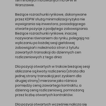
terminowych notowanych na GPW w
Warszawie.
Bieżące rozrachunki rynkowe, dokonywane
przez KDPW służą minimalizacji ryzyka nie
wywiązania się inwestora, posiadającego
otwarte pozycje z podjętego zobowiązania.
Bieżące rozrachunki rynkowe, inaczej
nazywane równaniem do rynku, polegają na
wyliczaniu po każdej sesji giełdowej
zobowiązań i należności stron z tytułu
zawartych transakcji do dziennych cen
rozliczeniowych z tego dnia:
Dla pozycji otwartych w trakcie bieżącej sesji
obliczane są kwoty rozliczenia (strata dla
jednej strony transakcji jest zyskiem dla
drugiej strony) mierzone jako różnica
pomiędzy ceną zawartego kontraktu, a
dzienną ceną rozliczeniową, pomnożoną
przez liczbę otwartych kontraktów.
Dla pozycji otwartych wcześniej nalicza się