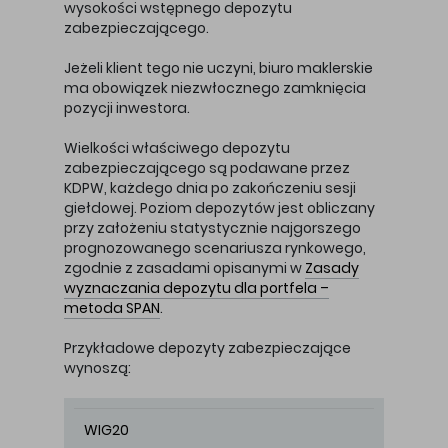
wysokości wstępnego depozytu
zabezpieczającego.
Jeżeli klient tego nie uczyni, biuro maklerskie
ma obowiązek niezwłocznego zamknięcia
pozycji inwestora.
Wielkości właściwego depozytu
zabezpieczającego są podawane przez
KDPW, każdego dnia po zakończeniu sesji
giełdowej. Poziom depozytów jest obliczany
przy założeniu statystycznie najgorszego
prognozowanego scenariusza rynkowego,
zgodnie z zasadami opisanymi w
Zasady
wyznaczania depozytu dla portfela –
metoda SPAN
.
Przykładowe depozyty zabezpieczające
wynoszą:
WIG20