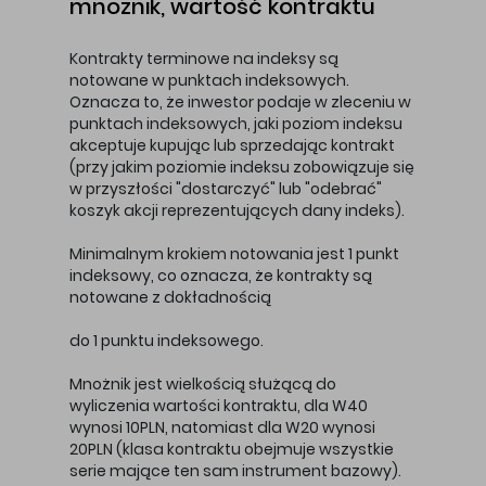
mnożnik, wartość kontraktu
Kontrakty terminowe na indeksy są
notowane w punktach indeksowych.
Oznacza to, że inwestor podaje w zleceniu w
punktach indeksowych, jaki poziom indeksu
akceptuje kupując lub sprzedając kontrakt
(przy jakim poziomie indeksu zobowiązuje się
w przyszłości "dostarczyć" lub "odebrać"
koszyk akcji reprezentujących dany indeks).
Minimalnym krokiem notowania jest 1 punkt
indeksowy, co oznacza, że kontrakty są
notowane z dokładnością
do 1 punktu indeksowego.
Mnożnik jest wielkością służącą do
wyliczenia wartości kontraktu, dla W40
wynosi 10PLN, natomiast dla W20 wynosi
20PLN (klasa kontraktu obejmuje wszystkie
serie mające ten sam instrument bazowy).