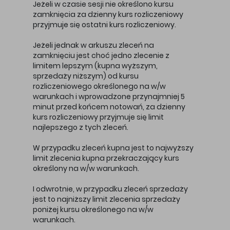
Jeżeli w czasie sesji nie określono kursu
zamknięcia za dzienny kurs rozliczeniowy
przyjmuje się ostatni kurs rozliczeniowy.
Jeżeli jednak w arkuszu zleceń na
zamknięciu jest choć jedno zlecenie z
limitem lepszym (kupna wyższym,
sprzedaży niższym) od kursu
rozliczeniowego określonego na w/w
warunkach i wprowadzone przynajmniej 5
minut przed końcem notowań, za dzienny
kurs rozliczeniowy przyjmuje się limit
najlepszego z tych zleceń.
W przypadku zleceń kupna jest to najwyższy
limit zlecenia kupna przekraczający kurs
określony na w/w warunkach.
I odwrotnie, w przypadku zleceń sprzedaży
jest to najniższy limit zlecenia sprzedaży
poniżej kursu określonego na w/w
warunkach.