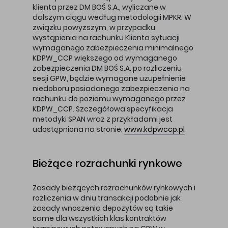
klienta przez DM BOŚ S.A., wyliczane w
dalszym ciągu według metodologii MPKR. W
związku powyższym, w przypadku
wystąpienia na rachunku Klienta sytuacji
wymaganego zabezpieczenia minimalnego
KDPW_CCP większego od wymaganego
zabezpieczenia DM BOŚ S.A. po rozliczeniu
sesji GPW, będzie wymagane uzupełnienie
niedoboru posiadanego zabezpieczenia na
rachunku do poziomu wymaganego przez
KDPW_CCP. Szczegółowa specyfikacja
metodyki SPAN wraz z przykładami jest
udostępniona na stronie:
www.kdpwccp.pl
Bieżące rozrachunki rynkowe
Zasady bieżących rozrachunków rynkowych i
rozliczenia w dniu transakcji podobnie jak
zasady wnoszenia depozytów są takie
same dla wszystkich klas kontraktów