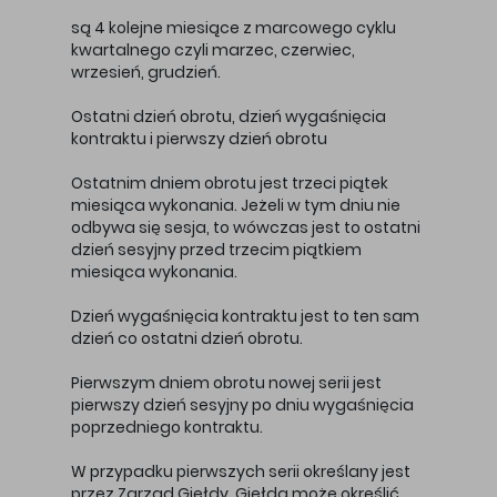
są 4 kolejne miesiące z marcowego cyklu
kwartalnego czyli marzec, czerwiec,
wrzesień, grudzień.
Ostatni dzień obrotu, dzień wygaśnięcia
kontraktu i pierwszy dzień obrotu
Ostatnim dniem obrotu jest trzeci piątek
miesiąca wykonania. Jeżeli w tym dniu nie
odbywa się sesja, to wówczas jest to ostatni
dzień sesyjny przed trzecim piątkiem
miesiąca wykonania.
Dzień wygaśnięcia kontraktu jest to ten sam
dzień co ostatni dzień obrotu.
Pierwszym dniem obrotu nowej serii jest
pierwszy dzień sesyjny po dniu wygaśnięcia
poprzedniego kontraktu.
W przypadku pierwszych serii określany jest
przez Zarząd Giełdy. Giełda może określić