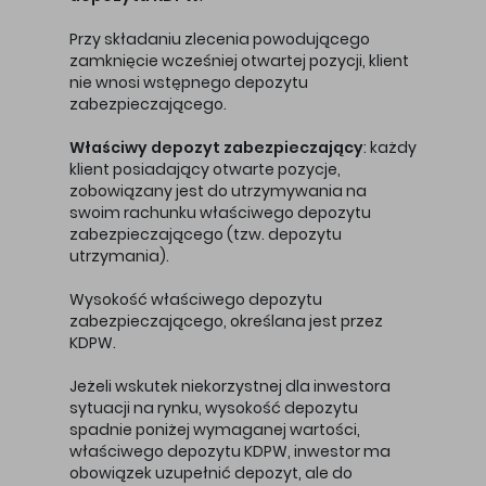
Przy składaniu zlecenia powodującego
zamknięcie wcześniej otwartej pozycji, klient
nie wnosi wstępnego depozytu
zabezpieczającego.
Właściwy depozyt zabezpieczający
: każdy
klient posiadający otwarte pozycje,
zobowiązany jest do utrzymywania na
swoim rachunku właściwego depozytu
zabezpieczającego (tzw. depozytu
utrzymania).
Wysokość właściwego depozytu
zabezpieczającego, określana jest przez
KDPW.
Jeżeli wskutek niekorzystnej dla inwestora
sytuacji na rynku, wysokość depozytu
spadnie poniżej wymaganej wartości,
właściwego depozytu KDPW, inwestor ma
obowiązek uzupełnić depozyt, ale do