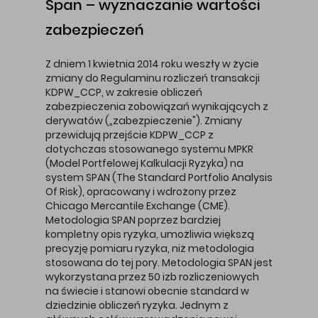
Span – wyznaczanie wartości
zabezpieczeń
Z dniem 1 kwietnia 2014 roku weszły w życie
zmiany do Regulaminu rozliczeń transakcji
KDPW_CCP, w zakresie obliczeń
zabezpieczenia zobowiązań wynikających z
derywatów („zabezpieczenie"). Zmiany
przewidują przejście KDPW_CCP z
dotychczas stosowanego systemu MPKR
(Model Portfelowej Kalkulacji Ryzyka) na
system SPAN (The Standard Portfolio Analysis
Of Risk), opracowany i wdrożony przez
Chicago Mercantile Exchange (CME).
Metodologia SPAN poprzez bardziej
kompletny opis ryzyka, umożliwia większą
precyzję pomiaru ryzyka, niż metodologia
stosowana do tej pory. Metodologia SPAN jest
wykorzystana przez 50 izb rozliczeniowych
na świecie i stanowi obecnie standard w
dziedzinie obliczeń ryzyka. Jednym z