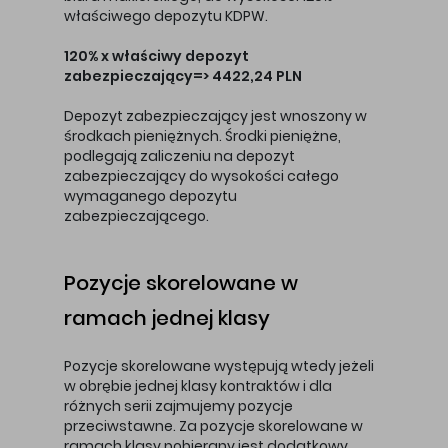
właściwego depozytu KDPW.
120% x właściwy depozyt
zabezpieczający=> 4422,24 PLN
Depozyt zabezpieczający jest wnoszony w
środkach pieniężnych. Środki pieniężne,
podlegają zaliczeniu na depozyt
zabezpieczający do wysokości całego
wymaganego depozytu
zabezpieczającego.
Pozycje skorelowane w
ramach jednej klasy
Pozycje skorelowane występują wtedy jeżeli
w obrębie jednej klasy kontraktów i dla
różnych serii zajmujemy pozycje
przeciwstawne. Za pozycje skorelowane w
ramach klasy pobierany jest dodatkowy