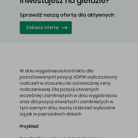
Inwestujesz
na giełdzie?
Sprawdź naszą ofertę dla aktywnych
Zobacz ofertę
W dniu wygaśnięcia kontraktu dla
pozostawionych pozycji, KDPW wylicza kwoty
rozliczeń w stosunku do ostatecznej ceny
rozliczeniowej. Dla pozycji otwartych
wcześniej i zamkniętych w dniu wygaśnięcia
oraz dla pozycji otwartych i zamkniętych w
tym samym dniu, kwoty rozliczeń wyliczane
są jak w poprzednich dniach.
Przykład: