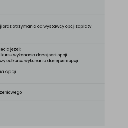
ji oraz otrzymania od wystawcy opcji zapłaty
ia jeżeli:
d kursu wykonania danej serii opcji
szy od kursu wykonania danej serii opcji
a opcji
iczeniowego