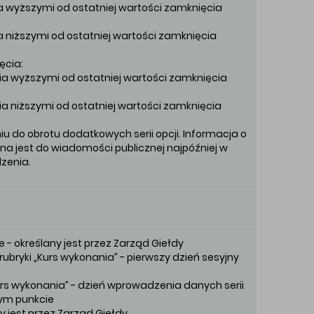
ia wyższymi od ostatniej wartości zamknięcia
ia niższymi od ostatniej wartości zamknięcia
ęcia:
nia wyższymi od ostatniej wartości zamknięcia
nia niższymi od ostatniej wartości zamknięcia
 do obrotu dodatkowych serii opcji. Informacja o
a jest do wiadomości publicznej najpóźniej w
zenia.
e - określany jest przez Zarząd Giełdy
3 rubryki „Kurs wykonania” - pierwszy dzień sesyjny
„Kurs wykonania” - dzień wprowadzenia danych serii
tym punkcie
y jest przez Zarząd Giełdy