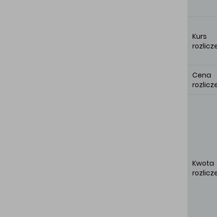
Kurs
rozlic
Cena
rozlic
Kwota
rozlicz