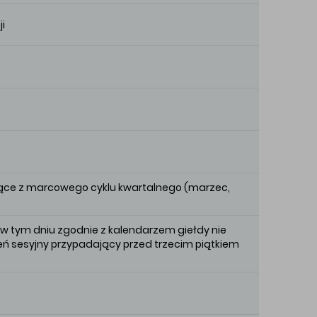
i
siące z marcowego cyklu kwartalnego (marzec,
i w tym dniu zgodnie z kalendarzem giełdy nie
eń sesyjny przypadający przed trzecim piątkiem