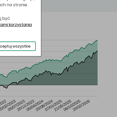
uch na stronie.
ą być
ami korzystania
ceptuj wszystkie
20/08/2024
05/04/2024
20/11/2023
05/07/2023
0/02/2023
20/02/2026
2022
06/10/2025
21/05/2025
07/01/2025