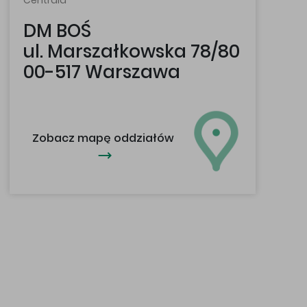
Centrala
DM BOŚ
ul. Marszałkowska 78/80
00-517 Warszawa
Zobacz mapę oddziałów