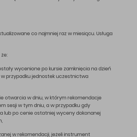
ktualizowane co najmniej raz w miesiącu. Usługa
 że:
stały wycenione po kursie zamknięcia na dzień
I w przypadku jednostek uczestnictwa
nie otwarcia w dniu, w którym rekomendacje
m sesji w tym dniu, a w przypadku gdy
a lub po cenie ostatniej wyceny dokonanej
h,
anej w rekomendacji, jeżeli instrument