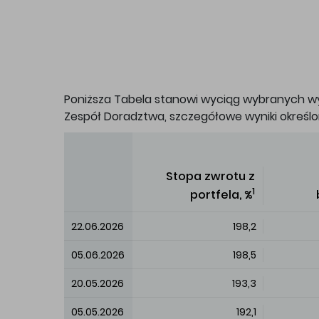
Poniższa Tabela stanowi wyciąg wybranych w
Zespół Doradztwa, szczegółowe wyniki określ
Stopa zwrotu z
1
portfela, %
22.06.2026
198,2
05.06.2026
198,5
20.05.2026
193,3
05.05.2026
192,1