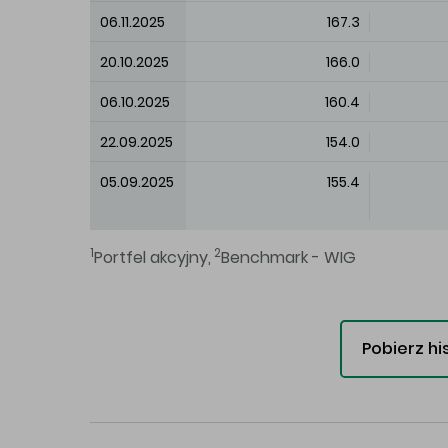
06.11.2025
167.3
20.10.2025
166.0
06.10.2025
160.4
22.09.2025
154.0
05.09.2025
155.4
1
2
Portfel akcyjny,
Benchmark - WIG
Pobierz hi