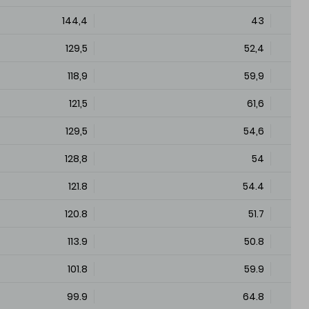
144,4
43
129,5
52,4
118,9
59,9
121,5
61,6
129,5
54,6
128,8
54
121.8
54.4
120.8
51.7
113.9
50.8
101.8
59.9
99.9
64.8