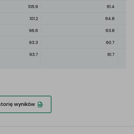
105.9
61.4
101.2
64.8
96.6
63.8
93.3
60.7
93.7
61.7
storię wyników