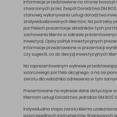
Informacje przedstawione na stronie bossa.pl 
stworzonych przez Zespół Doradztwa DM BOŚ S
stanowią wykonywania usługi doradztwa inwest
zindywidualizowanych klientów. Na potrzeby p
portfelach prezentacje składników tych portfel
zachowania klienta w zakresie prezentowanyc
inwestycji. Opisy polityk inwestycyjnych pre
Informacje przedstawione w prezentacji wynik
czy sugestii, co do decyzji inwestycyjnych kli
Na zaprezentowanym wykresie przedstawiając
wzorcowego portfela akcyjnego, a na osi pio
zwrotu dla wskaźnika odniesienia w tym samym
Prezentowane na wykresie dane dotyczące wzo
Klientom usługi Doradztwa, jednakże DM BOŚ S
Indywidualna stopa zwrotu klienta uzależnion
poszczególnych instrumentów finansowych wch