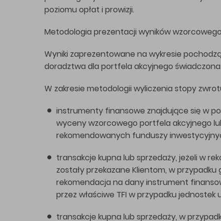
poziomu opłat i prowizji.
Metodologia prezentacji wyników wzorcowego
Wyniki zaprezentowane na wykresie pochodzą z 
doradztwa dla portfela akcyjnego świadczona je
W zakresie metodologii wyliczenia stopy zwrot
instrumenty finansowe znajdujące się w po
wyceny wzorcowego portfela akcyjnego lub
rekomendowanych funduszy inwestycyjny
transakcje kupna lub sprzedaży, jeżeli w r
zostały przekazane Klientom, w przypadku 
rekomendacja na dany instrument finansowy
przez właściwe TFI w przypadku jednoste
transakcje kupna lub sprzedaży, w przypadk