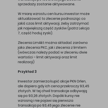
sprzedaży zostanie aktywowane.
W miarę wzrostu cen kursu inwestor może
aktualizować to zlecenie podnosząc co
jakiś czas limit aktywacji, żeby zatrzymać
jak największą część zysków (patrz Lekcja
7, część hoduj zyski).
Zlecenia LimAkt można składać zarówno
jako zlecenia PKC, jak i zlecenia z limitem
(wówczas należy podać w zleceniu dwie
wartości – limit aktywacji oraz limit
realizacji)
Przykład 3
Inwestor zamierza kupić akcje PKN Orlen,
ale dopiero gdy ich cena przekroczy 93,45
złotych. W tej chwil transakcje odbywają
się po 93,26 złotych. Dopóki kursy nie
wzrosną i nie pojawi się pierwsza
transakcja po 93,45 jego zlecenie nie