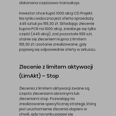
dokonana częściowo transakcja.
Inwestor chce kupić 1000 akcji CD Projekt.
Na rynku widoczna jest oferta sprzedaży
445 sztuk po 155,30 zł. Składając zlecenie
kupna PCR na 1000 akcji, zrealizuje się tylko
część (445 akcji), zaś pozostałe 555 szt,
stanie się zleceniem kupna z limitem
155,30 zł i zostanie zrealizowane, gdy
pojawią się odpowiednie oferty w arkuszu.
Zlecenie z limitem aktywacji
(LimAkt) – Stop
Zlecenia z limitem aktywacji zwane są
często zleceniami obronnymi lub
zleceniami stop. Pozwalają na
zrealizowanie specyficznej strategii, którą
jest uruchomienie zlecenia dopiero w
chwili, gdy na rynku pojawi się