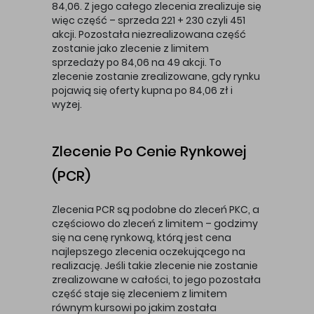
84,06. Z jego całego zlecenia zrealizuje się
więc część – sprzeda 221 + 230 czyli 451
akcji. Pozostała niezrealizowana część
zostanie jako zlecenie z limitem
sprzedaży po 84,06 na 49 akcji. To
zlecenie zostanie zrealizowane, gdy rynku
pojawią się oferty kupna po 84,06 zł i
wyżej.
Zlecenie Po Cenie Rynkowej
(PCR)
Zlecenia PCR są podobne do zleceń PKC, a
częściowo do zleceń z limitem – godzimy
się na cenę rynkową, którą jest cena
najlepszego zlecenia oczekującego na
realizację. Jeśli takie zlecenie nie zostanie
zrealizowane w całości, to jego pozostała
część staje się zleceniem z limitem
równym kursowi po jakim została