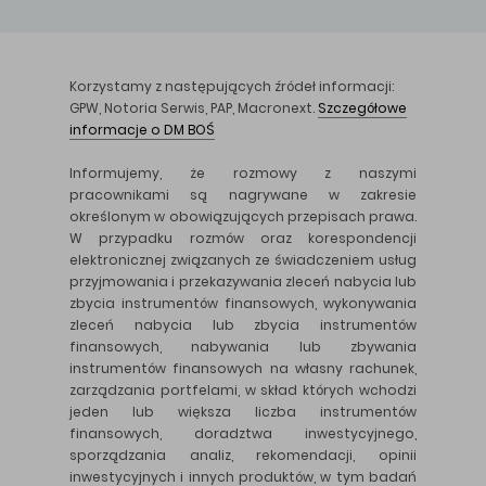
Korzystamy z następujących źródeł informacji:
GPW, Notoria Serwis, PAP, Macronext.
Szczegółowe
informacje o DM BOŚ
Informujemy, że rozmowy z naszymi
pracownikami są nagrywane w zakresie
określonym w obowiązujących przepisach prawa.
W przypadku rozmów oraz korespondencji
elektronicznej związanych ze świadczeniem usług
przyjmowania i przekazywania zleceń nabycia lub
zbycia instrumentów finansowych, wykonywania
zleceń nabycia lub zbycia instrumentów
finansowych, nabywania lub zbywania
instrumentów finansowych na własny rachunek,
zarządzania portfelami, w skład których wchodzi
jeden lub większa liczba instrumentów
finansowych, doradztwa inwestycyjnego,
sporządzania analiz, rekomendacji, opinii
inwestycyjnych i innych produktów, w tym badań