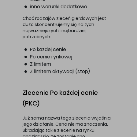
inne warunki dodatkowe
Choć rodzajów zleceń giełdowych jest
dużo skoncentrujemy się na tych
najważniejszych i najbardziej
potrzebnych:
Po każdej cenie
Po cenie rynkowej
Z limitem
Z limitem aktywacji (stop)
Zlecenie Po każdej cenie
(PKC)
Już sama nazwa tego zlecenia wyjaśnia
jego działanie. Cena nie ma znaczenia.
Składając takie zlecenie na rynku
godzimy się, że zostanie ono