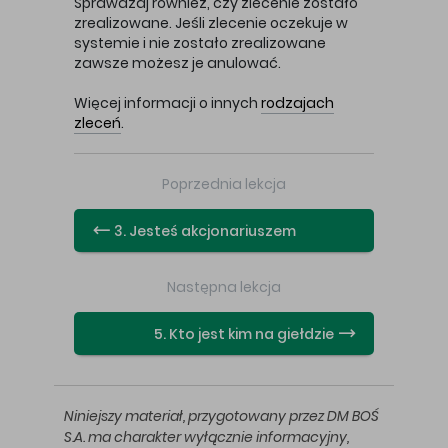
Sprawdzaj również, czy zlecenie zostało
zrealizowane. Jeśli zlecenie oczekuje w
systemie i nie zostało zrealizowane
zawsze możesz je anulować.
Więcej informacji o innych
rodzajach
zleceń
.
Poprzednia lekcja
3. Jesteś akcjonariuszem
Następna lekcja
5. Kto jest kim na giełdzie
Niniejszy materiał, przygotowany przez DM BOŚ
S.A. ma charakter wyłącznie informacyjny,