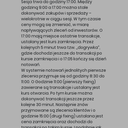
Sesja trwa do godziny 17:00. Między
godziną 9:00 a 17:00 można stale
dokonywać zakupów i sprzedaży –
wielokrotnie w ciągu sesji. W tym czasie
ceny mogą się zmieniać, w miarę
napływających zleceń od inwestorów. O
17:00 mają miejsce ostatnie transakcje,
ustalany jest kurs zamknięcia. Przez
kolejnych 5 minut trwa tzw. „dogrywka”,
gdzie dochodzi jeszcze do transakcji po
kursie zamknięcia i o 17:05 kończy się dzień
notowań.
W systemie notowań jednolitych pierwsze
zlecenia przyjmuje się od godziny 8:30 do
11:00. O Godzinie 11:00 (pierwszy fixing)
zawierane są transakcje i ustalany jest
kurs otwarcia. Po tym kursie można
dokonywać transakcji jeszcze przez
kolejne 30 minut. Następnie znów
przyjmowane są zlecenia klientów i o
godzinie 15:00 (drugi fixing) ustalana jest
cena zamknięcia oraz dochodzi do
transakcji po takim kursie. I podobnie jak