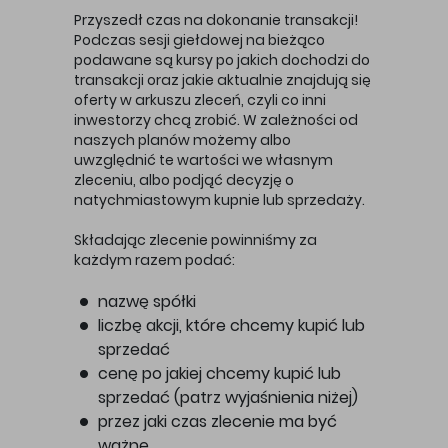
Przyszedł czas na dokonanie transakcji!
Podczas sesji giełdowej na bieżąco
podawane są kursy po jakich dochodzi do
transakcji oraz jakie aktualnie znajdują się
oferty w arkuszu zleceń, czyli co inni
inwestorzy chcą zrobić. W zależności od
naszych planów możemy albo
uwzględnić te wartości we własnym
zleceniu, albo podjąć decyzję o
natychmiastowym kupnie lub sprzedaży.
Składając zlecenie powinniśmy za
każdym razem podać:
nazwę spółki
liczbę akcji, które chcemy kupić lub
sprzedać
cenę po jakiej chcemy kupić lub
sprzedać (patrz wyjaśnienia niżej)
przez jaki czas zlecenie ma być
ważne