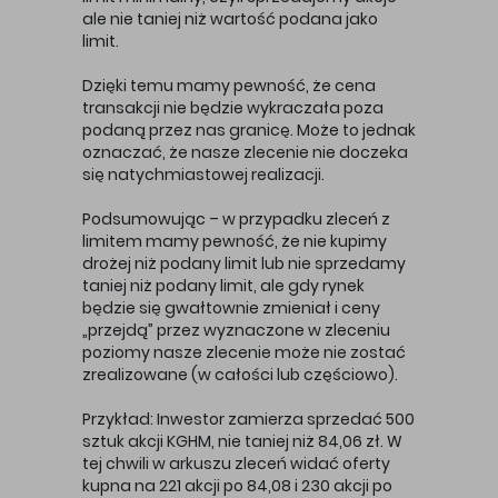
ale nie taniej niż wartość podana jako
limit.
Dzięki temu mamy pewność, że cena
transakcji nie będzie wykraczała poza
podaną przez nas granicę. Może to jednak
oznaczać, że nasze zlecenie nie doczeka
się natychmiastowej realizacji.
Podsumowując – w przypadku zleceń z
limitem mamy pewność, że nie kupimy
drożej niż podany limit lub nie sprzedamy
taniej niż podany limit, ale gdy rynek
będzie się gwałtownie zmieniał i ceny
„przejdą” przez wyznaczone w zleceniu
poziomy nasze zlecenie może nie zostać
zrealizowane (w całości lub częściowo).
Przykład: Inwestor zamierza sprzedać 500
sztuk akcji KGHM, nie taniej niż 84,06 zł. W
tej chwili w arkuszu zleceń widać oferty
kupna na 221 akcji po 84,08 i 230 akcji po