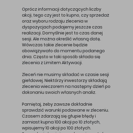
Oprócz informacji dotyczących liczby
akcji, tego czy jest to kupno, czy sprzedaż
oraz wyboru rodzaju zlecenia w
dyspozycjach podajemy jeszcze czas
realizacji. Domyślnie jest to czas danej
sesji. Ale można określić własną datę.
Wówczas takie zlecenie będzie
obowiązywało do momentu podanego
dnia. Często w taki sposób składa się
zlecenia z Limitem Aktywacji.
Zleceń nie musimy składać w czasie sesji
giełdowej. Niektórzy inwestorzy składają
zlecenia wieczorem na następny dzień po
dokonaniu swoich własnych analiz.
Pamiętaj, żeby zawsze dokładnie
sprawdzić warunki podawane w zleceniu.
Czasem zdarzają się głupie błędy i
zamiast kupna 100 akcji po 10 złotych,
wpisujemy 10 akcji po 100 złotych.