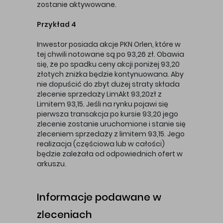
zostanie aktywowane.
Przykład 4
Inwestor posiada akcje PKN Orlen, które w
tej chwili notowane są po 93,26 zł. Obawia
się, że po spadku ceny akcji poniżej 93,20
złotych zniżka będzie kontynuowana. Aby
nie dopuścić do zbyt dużej straty składa
zlecenie sprzedaży LimAkt 93,20zł z
Limitem 93,15. Jeśli na rynku pojawi się
pierwsza transakcja po kursie 93,20 jego
zlecenie zostanie uruchomione i stanie się
zleceniem sprzedaży z limitem 93,15. Jego
realizacja (częściowa lub w całości)
będzie zależała od odpowiednich ofert w
arkuszu.
Informacje podawane w
zleceniach