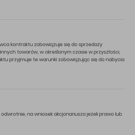
ca kontraktu zobowiązuje się do sprzedaży
 innych towarów, w określonym czasie w przyszłości,
ktu przyjmuje te warunki zobowiązując się do nabycia
b odwrotnie, na wniosek akcjonariusza jeżeli prawo lub