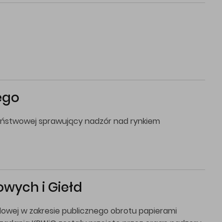
ego
państwowej sprawujący nadzór nad rynkiem
wych i Giełd
dowej w zakresie publicznego obrotu papierami