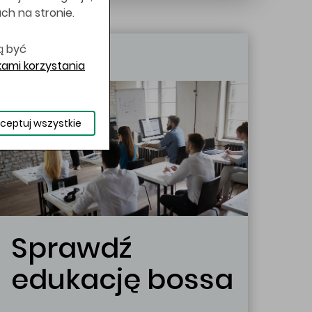
uch na stronie.
ą być
Edukacja
ami korzystania
ceptuj wszystkie
Sprawdź
edukację bossa