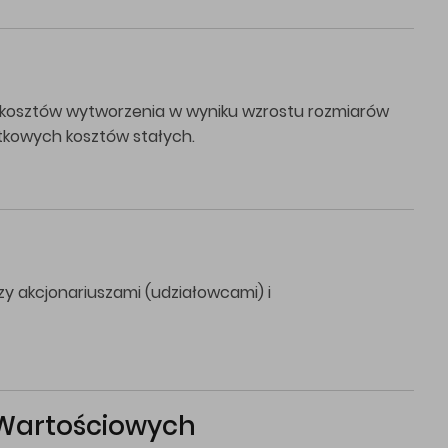
 kosztów wytworzenia w wyniku wzrostu rozmiarów
stkowych kosztów stałych.
zy akcjonariuszami (udziałowcami) i
 Wartościowych