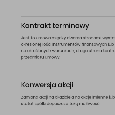
Kontrakt terminowy
Jest to umowa między dwoma stronami, wystaw
określonej ilości instrumentów finansowych lub
na określonych warunkach, druga strona kontra
przedmiotu umowy.
Konwersja akcji
Zamiana akcji na okaziciela na akcje imienne lu
statut spółki dopuszcza taką możliwość.