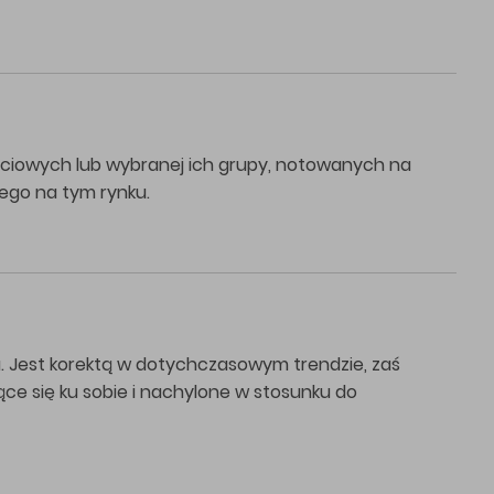
ciowych lub wybranej ich grupy, notowanych na
nego na tym rynku.
. Jest korektą w dotychczasowym trendzie, zaś
ające się ku sobie i nachylone w stosunku do