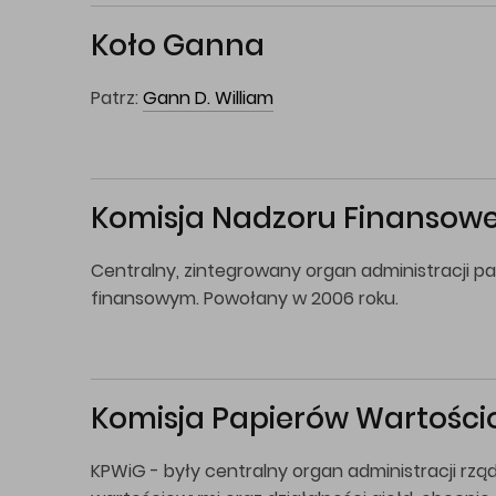
Koło Ganna
Patrz:
Gann D. William
Komisja Nadzoru Finansow
Centralny, zintegrowany organ administracji 
finansowym. Powołany w 2006 roku.
Komisja Papierów Wartościo
KPWiG - były centralny organ administracji rzą