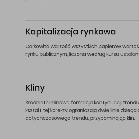
Kapitalizacja rynkowa
Całkowita wartość wszystkich papierów wartoś
rynku publicznym, liczona według kursu ustala
Kliny
Średnioterminowa formacja kontynuacji trendu
kształt tej korekty ograniczają dwie linie zbieg
dotychczasowego trendu, przypominając klin.