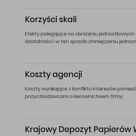
Korzyści skali
Efekty polegające na obniżeniu jednostkowych
działalności i w ten sposób zmniejszeniu jedno
Koszty agencji
Koszty wynikające z konfliktu interesów pomięd
pożyczkodawcami a kierownictwem firmy.
Krajowy Depozyt Papierów