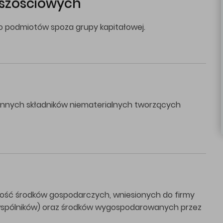
jszościowych
do podmiotów spoza grupy kapitałowej.
 i innych składników niematerialnych tworzących
rtość środków gospodarczych, wniesionych do firmy
, wspólników) oraz środków wygospodarowanych przez