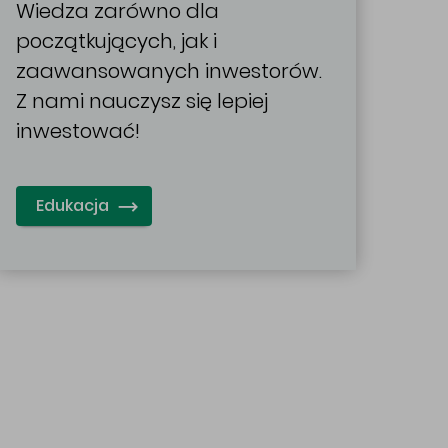
Wiedza zarówno dla
początkujących, jak i
zaawansowanych inwestorów.
Z nami nauczysz się lepiej
inwestować!
Edukacja